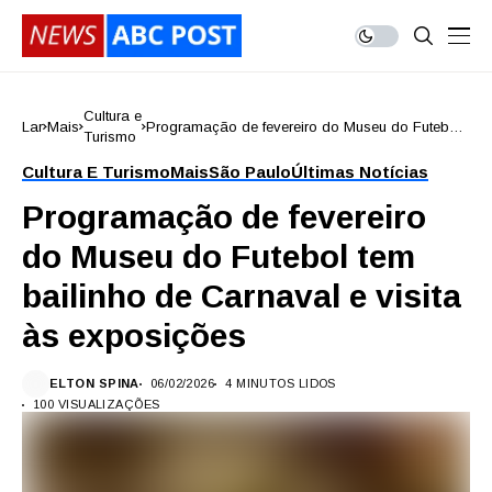
Cultura e
Lar
Mais
Programação de fevereiro do Museu do Futebol
Turismo
tem bailinho de Carnaval e visita às exposições
Cultura E Turismo
Mais
São Paulo
Últimas Notícias
Programação de fevereiro
do Museu do Futebol tem
bailinho de Carnaval e visita
às exposições
ELTON SPINA
06/02/2026
4 MINUTOS LIDOS
100 VISUALIZAÇÕES