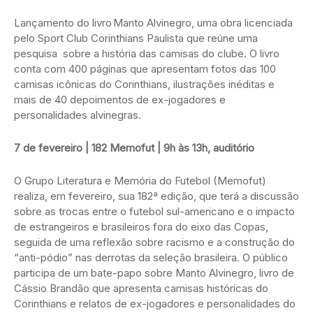
Lançamento do livro Manto Alvinegro, uma obra licenciada
pelo Sport Club Corinthians Paulista que reúne uma
pesquisa sobre a história das camisas do clube. O livro
conta com 400 páginas que apresentam fotos das 100
camisas icônicas do Corinthians, ilustrações inéditas e
mais de 40 depoimentos de ex-jogadores e
personalidades alvinegras.
7 de fevereiro | 182 Memofut | 9h às 13h, auditório
O Grupo Literatura e Memória do Futebol (Memofut)
realiza, em fevereiro, sua 182ª edição, que terá a discussão
sobre as trocas entre o futebol sul-americano e o impacto
de estrangeiros e brasileiros fora do eixo das Copas,
seguida de uma reflexão sobre racismo e a construção do
“anti-pódio” nas derrotas da seleção brasileira. O público
participa de um bate-papo sobre Manto Alvinegro, livro de
Cássio Brandão que apresenta camisas históricas do
Corinthians e relatos de ex-jogadores e personalidades do