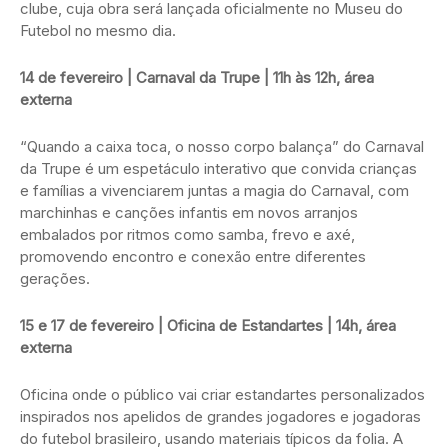
clube, cuja obra será lançada oficialmente no Museu do
Futebol no mesmo dia.
14 de fevereiro | Carnaval da Trupe | 11h às 12h, área
externa
“Quando a caixa toca, o nosso corpo balança” do Carnaval
da Trupe é um espetáculo interativo que convida crianças
e famílias a vivenciarem juntas a magia do Carnaval, com
marchinhas e canções infantis em novos arranjos
embalados por ritmos como samba, frevo e axé,
promovendo encontro e conexão entre diferentes
gerações.
15 e 17 de fevereiro | Oficina de Estandartes | 14h, área
externa
Oficina onde o público vai criar estandartes personalizados
inspirados nos apelidos de grandes jogadores e jogadoras
do futebol brasileiro, usando materiais típicos da folia. A