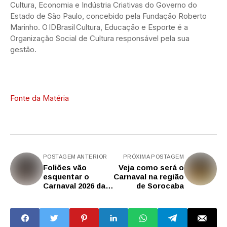
Cultura, Economia e Indústria Criativas do Governo do
Estado de São Paulo, concebido pela Fundação Roberto
Marinho. O IDBrasil Cultura, Educação e Esporte é a
Organização Social de Cultura responsável pela sua
gestão.
Fonte da Matéria
POSTAGEM ANTERIOR
PRÓXIMA POSTAGEM
Foliões vão
Veja como será o
esquentar o
Carnaval na região
Carnaval 2026 das
de Sorocaba
regiões de Marília
e Presidente
Prudente