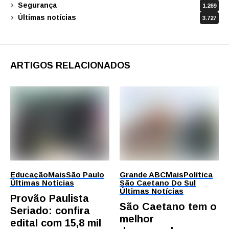
Segurança
1.269
Últimas notícias
3.727
ARTIGOS RELACIONADOS
Educação
Mais
São Paulo
Grande ABC
Mais
Política
Últimas Notícias
São Caetano Do Sul
Últimas Notícias
Provão Paulista
São Caetano tem o
Seriado: confira
melhor
edital com 15,8 mil