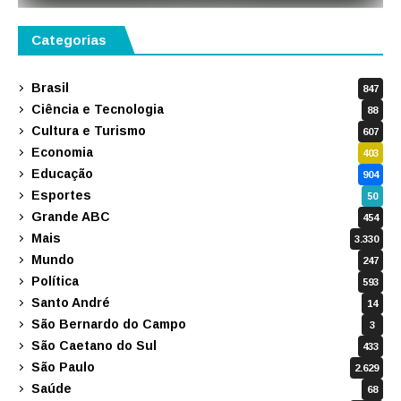
Categorias
Brasil
847
Ciência e Tecnologia
88
Cultura e Turismo
607
Economia
403
Educação
904
Esportes
50
Grande ABC
454
Mais
3.330
Mundo
247
Política
593
Santo André
14
São Bernardo do Campo
3
São Caetano do Sul
433
São Paulo
2.629
Saúde
68