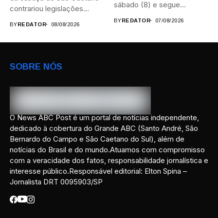
sábado (8) e segue
contrariou legislações
durante...
federais...
BY
REDATOR
07/08/2026
BY
REDATOR
08/08/2026
SOBRE NÓS
O News ABC Post é um portal de notícias independente,
dedicado à cobertura do Grande ABC (Santo André, São
Bernardo do Campo e São Caetano do Sul), além de
notícias do Brasil e do mundo.Atuamos com compromisso
com a veracidade dos fatos, responsabilidade jornalística e
interesse público.Responsável editorial: Elton Spina –
Jornalista DRT 0095903/SP