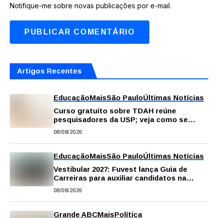
Notifique-me sobre novas publicações por e-mail.
Artigos Recentes
Educação
Mais
São Paulo
Últimas Notícias
Curso gratuito sobre TDAH reúne
pesquisadores da USP; veja como se
inscrever
08/08/2026
Educação
Mais
São Paulo
Últimas Notícias
Vestibular 2027: Fuvest lança Guia de
Carreiras para auxiliar candidatos na
escolha da profissão
08/08/2026
Grande ABC
Mais
Política