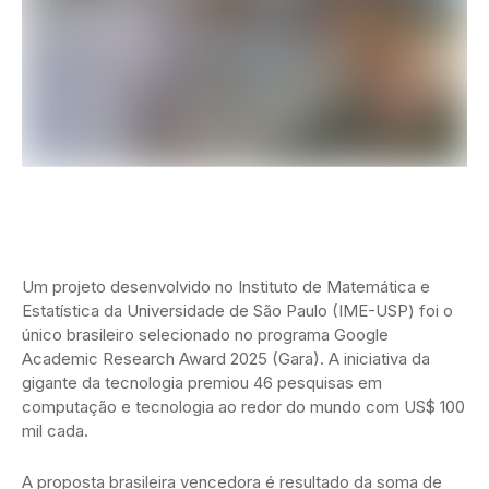
Um projeto desenvolvido no Instituto de Matemática e
Estatística da Universidade de São Paulo (IME-USP) foi o
único brasileiro selecionado no programa Google
Academic Research Award 2025 (Gara). A iniciativa da
gigante da tecnologia premiou 46 pesquisas em
computação e tecnologia ao redor do mundo com US$ 100
mil cada.
A proposta brasileira vencedora é resultado da soma de