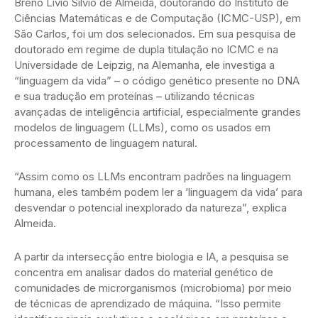
Breno Livio Silvio de Almeida, doutorando do Instituto de
Ciências Matemáticas e de Computação (ICMC-USP), em
São Carlos, foi um dos selecionados. Em sua pesquisa de
doutorado em regime de dupla titulação no ICMC e na
Universidade de Leipzig, na Alemanha, ele investiga a
“linguagem da vida” – o código genético presente no DNA
e sua tradução em proteínas – utilizando técnicas
avançadas de inteligência artificial, especialmente grandes
modelos de linguagem (LLMs), como os usados em
processamento de linguagem natural.
“Assim como os LLMs encontram padrões na linguagem
humana, eles também podem ler a ‘linguagem da vida’ para
desvendar o potencial inexplorado da natureza”, explica
Almeida.
A partir da intersecção entre biologia e IA, a pesquisa se
concentra em analisar dados do material genético de
comunidades de microrganismos (microbioma) por meio
de técnicas de aprendizado de máquina. “Isso permite