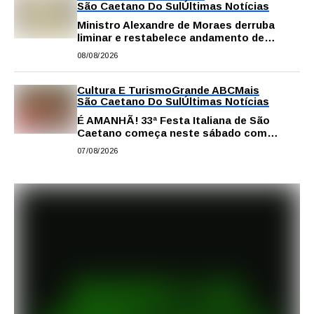
São Caetano Do Sul
Últimas Notícias
Ministro Alexandre de Moraes derruba
liminar e restabelece andamento de
comissão processante contra vereador
08/08/2026
Matheus Gianello
Cultura E Turismo
Grande ABC
Mais
São Caetano Do Sul
Últimas Notícias
É AMANHÃ! 33ª Festa Italiana de São
Caetano começa neste sábado com
gastronomia, música e solidariedade
07/08/2026