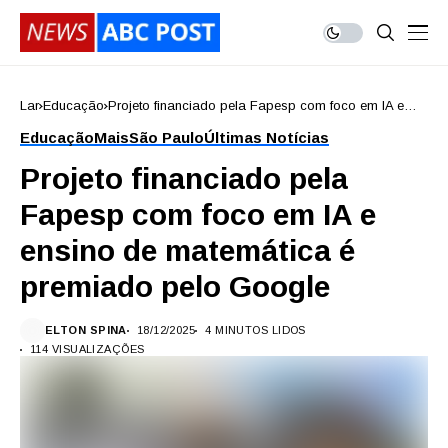
Lar
Educação
Projeto financiado pela Fapesp com foco em IA e
ensino de matemática é premiado pelo Google
Educação
Mais
São Paulo
Últimas Notícias
Projeto financiado pela
Fapesp com foco em IA e
ensino de matemática é
premiado pelo Google
ELTON SPINA
18/12/2025
4 MINUTOS LIDOS
114 VISUALIZAÇÕES