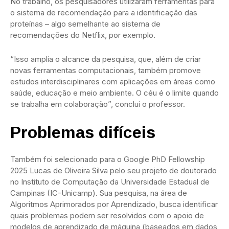
No trabalho, os pesquisadores utilizaram ferramentas para
o sistema de recomendação para a identificação das
proteínas – algo semelhante ao sistema de
recomendações do Netflix, por exemplo.
“Isso amplia o alcance da pesquisa, que, além de criar
novas ferramentas computacionais, também promove
estudos interdisciplinares com aplicações em áreas como
saúde, educação e meio ambiente. O céu é o limite quando
se trabalha em colaboração”, conclui o professor.
Problemas difíceis
Também foi selecionado para o Google PhD Fellowship
2025 Lucas de Oliveira Silva pelo seu projeto de doutorado
no Instituto de Computação da Universidade Estadual de
Campinas (IC-Unicamp). Sua pesquisa, na área de
Algoritmos Aprimorados por Aprendizado, busca identificar
quais problemas podem ser resolvidos com o apoio de
modelos de aprendizado de máquina (baseados em dados