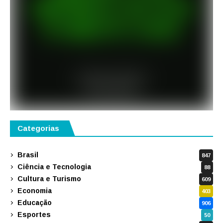
Categorias
Brasil
847
Ciência e Tecnologia
88
Cultura e Turismo
609
Economia
403
Educação
906
Esportes
50