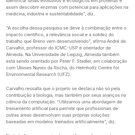
identificar sinais evolutivos e ecológicos em proteínas e
assim descobrir enzimas com potencial para aplicações na
medicina, indústria e sustentabilidade”, diz.
“A escolha dessa pesquisa se deve à combinação entre o
impacto científico, a relevância social e a solidez do
trabalho que Breno vem desenvolvendo”, afirma André de
Carvalho, professor do ICMC-USP e orientador de
Almeida. Na Universidade de Leipzig, Almeida também
está sendo orientado por Peter F. Stadler, em colaboração
com Ulisses Nunes da Rocha, do Helmholtz Centre for
Environmental Research (UFZ).
Carvalho ressalta que o projeto se destaca não só pela
contribuição à biologia, mas também por seus avanços na
ciência da computação. “Utilizamos uma abordagem de
treinamento artificial para permitir que profissionais de
outras áreas desenvolvam suas próprias soluções
baseadas em modelos treinados artificialmente”, diz.