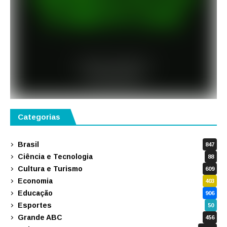
Categorias
Brasil
847
Ciência e Tecnologia
88
Cultura e Turismo
609
Economia
403
Educação
906
Esportes
50
Grande ABC
456