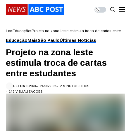
Lar
Educação
Projeto na zona leste estimula troca de cartas entre
estudantes
Educação
Mais
São Paulo
Últimas Notícias
Projeto na zona leste
estimula troca de cartas
entre estudantes
ELTON SPINA
24/06/2025
2 MINUTOS LIDOS
142 VISUALIZAÇÕES