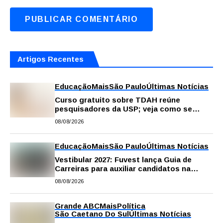
Artigos Recentes
Educação
Mais
São Paulo
Últimas Notícias
Curso gratuito sobre TDAH reúne
pesquisadores da USP; veja como se
inscrever
08/08/2026
Educação
Mais
São Paulo
Últimas Notícias
Vestibular 2027: Fuvest lança Guia de
Carreiras para auxiliar candidatos na
escolha da profissão
08/08/2026
Grande ABC
Mais
Política
São Caetano Do Sul
Últimas Notícias