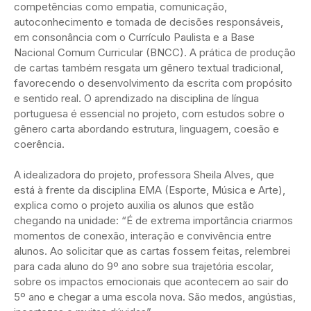
competências como empatia, comunicação,
autoconhecimento e tomada de decisões responsáveis,
em consonância com o Currículo Paulista e a Base
Nacional Comum Curricular (BNCC). A prática de produção
de cartas também resgata um gênero textual tradicional,
favorecendo o desenvolvimento da escrita com propósito
e sentido real. O aprendizado na disciplina de língua
portuguesa é essencial no projeto, com estudos sobre o
gênero carta abordando estrutura, linguagem, coesão e
coerência.
A idealizadora do projeto, professora Sheila Alves, que
está à frente da disciplina EMA (Esporte, Música e Arte),
explica como o projeto auxilia os alunos que estão
chegando na unidade: “É de extrema importância criarmos
momentos de conexão, interação e convivência entre
alunos. Ao solicitar que as cartas fossem feitas, relembrei
para cada aluno do 9º ano sobre sua trajetória escolar,
sobre os impactos emocionais que acontecem ao sair do
5º ano e chegar a uma escola nova. São medos, angústias,