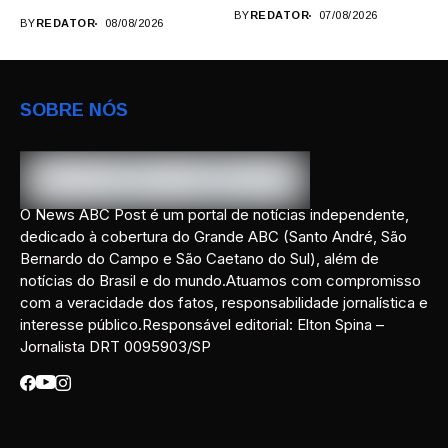
durante...
federais...
BY
REDATOR
07/08/2026
BY
REDATOR
08/08/2026
SOBRE NÓS
O News ABC Post é um portal de notícias independente,
dedicado à cobertura do Grande ABC (Santo André, São
Bernardo do Campo e São Caetano do Sul), além de
notícias do Brasil e do mundo.Atuamos com compromisso
com a veracidade dos fatos, responsabilidade jornalística e
interesse público.Responsável editorial: Elton Spina –
Jornalista DRT 0095903/SP