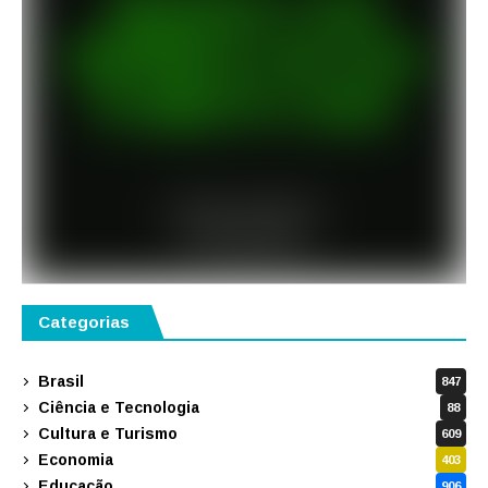
Categorias
Brasil
847
Ciência e Tecnologia
88
Cultura e Turismo
609
Economia
403
Educação
906