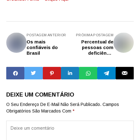
POSTAGEM ANTERIOR
PRÓXIMA POSTAGEM
Os mais
Percentual de
confiáveis do
pessoas com
Brasil
deficiência
aumenta entre
matriculados na
Unicamp em 2025
DEIXE UM COMENTÁRIO
O Seu Endereço De E-Mail Não Será Publicado.
Campos
Obrigatórios São Marcados Com
*