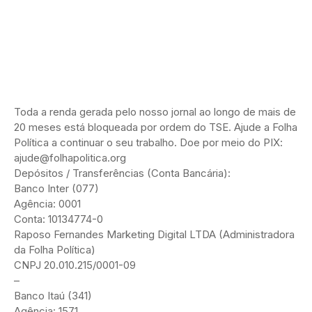
Toda a renda gerada pelo nosso jornal ao longo de mais de
20 meses está bloqueada por ordem do TSE. Ajude a Folha
Política a continuar o seu trabalho. Doe por meio do PIX:
ajude@folhapolitica.org
Depósitos / Transferências (Conta Bancária):
Banco Inter (077)
Agência: 0001
Conta: 10134774-0
Raposo Fernandes Marketing Digital LTDA (Administradora
da Folha Política)
CNPJ 20.010.215/0001-09
–
Banco Itaú (341)
Agência: 1571