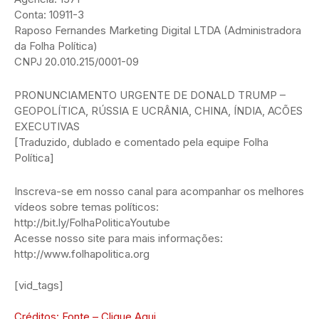
Conta: 10911-3
Raposo Fernandes Marketing Digital LTDA (Administradora
da Folha Política)
CNPJ 20.010.215/0001-09
PRONUNCIAMENTO URGENTE DE DONALD TRUMP –
GEOPOLÍTICA, RÚSSIA E UCRÂNIA, CHINA, ÍNDIA, ACÕES
EXECUTIVAS
[Traduzido, dublado e comentado pela equipe Folha
Política]
Inscreva-se em nosso canal para acompanhar os melhores
vídeos sobre temas políticos:
http://bit.ly/FolhaPoliticaYoutube
Acesse nosso site para mais informações:
http://www.folhapolitica.org
[vid_tags]
Créditos: Fonte – Clique Aqui