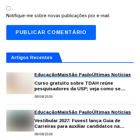
Notifique-me sobre novas publicações por e-mail.
Artigos Recentes
Educação
Mais
São Paulo
Últimas Notícias
Curso gratuito sobre TDAH reúne
pesquisadores da USP; veja como se
inscrever
08/08/2026
Educação
Mais
São Paulo
Últimas Notícias
Vestibular 2027: Fuvest lança Guia de
Carreiras para auxiliar candidatos na
escolha da profissão
08/08/2026