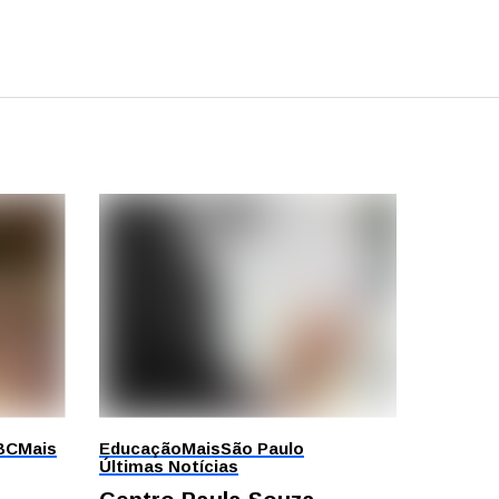
BC
Mais
Educação
Mais
São Paulo
Últimas Notícias