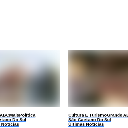
 ABC
Mais
Política
Cultura E Turismo
Grande A
tano Do Sul
São Caetano Do Sul
 Notícias
Últimas Notícias