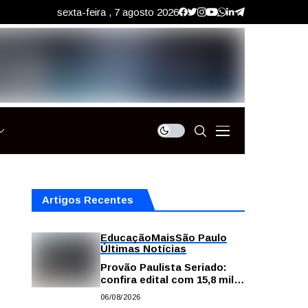
sexta-feira , 7 agosto 2026
Artigos Recentes
Educação
Mais
São Paulo
Últimas Notícias
Provão Paulista Seriado:
confira edital com 15,8 mil
vagas para ensino superior
06/08/2026
público