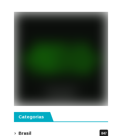
semestre de 2027
Categorias
Brasil
847