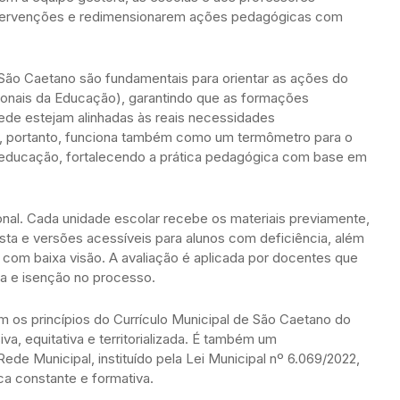
 intervenções e redimensionarem ações pedagógicas com
São Caetano são fundamentais para orientar as ações do
onais da Educação), garantindo que as formações
ede estejam alinhadas às reais necessidades
ão, portanto, funciona também como um termômetro para o
a educação, fortalecendo a prática pedagógica com base em
onal. Cada unidade escolar recebe os materiais previamente,
sta e versões acessíveis para alunos com deficiência, além
om baixa visão. A avaliação é aplicada por docentes que
ra e isenção no processo.
 os princípios do Currículo Municipal de São Caetano do
iva, equitativa e territorializada. É também um
de Municipal, instituído pela Lei Municipal nº 6.069/2022,
ca constante e formativa.