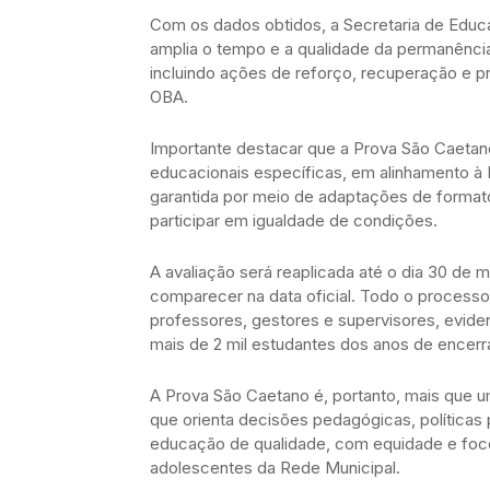
Com os dados obtidos, a Secretaria de Edu
amplia o tempo e a qualidade da permanência
incluindo ações de reforço, recuperação e 
OBA.
Importante destacar que a Prova São Caet
educacionais específicas, em alinhamento à P
garantida por meio de adaptações de forma
participar em igualdade de condições.
A avaliação será reaplicada até o dia 30 de 
comparecer na data oficial. Todo o processo
professores, gestores e supervisores, evi
mais de 2 mil estudantes dos anos de encer
A Prova São Caetano é, portanto, mais que u
que orienta decisões pedagógicas, política
educação de qualidade, com equidade e foco
adolescentes da Rede Municipal.