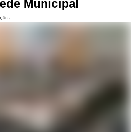
ede Municipal
AÇÕES