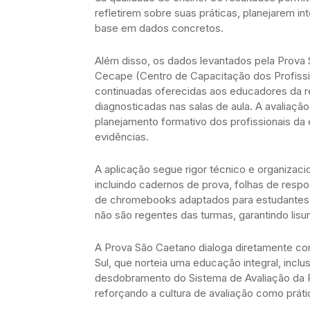
refletirem sobre suas práticas, planejarem
base em dados concretos.
Além disso, os dados levantados pela Prova 
Cecape (Centro de Capacitação dos Profissi
continuadas oferecidas aos educadores da r
diagnosticadas nas salas de aula. A avaliaç
planejamento formativo dos profissionais d
evidências.
A aplicação segue rigor técnico e organizaci
incluindo cadernos de prova, folhas de respo
de chromebooks adaptados para estudantes c
não são regentes das turmas, garantindo lisu
A Prova São Caetano dialoga diretamente com
Sul, que norteia uma educação integral, inclus
desdobramento do Sistema de Avaliação da Re
reforçando a cultura de avaliação como práti