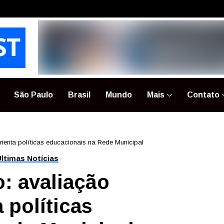
São Paulo
Brasil
Mundo
Mais
Contato
rienta políticas educacionais na Rede Municipal
ltimas Notícias
: avaliação
 políticas