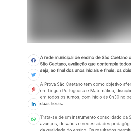
A rede municipal de ensino de São Caetano do
São Caetano, avaliação que contempla todos
seja, ao final dos anos iniciais e finais, os d
A Prova São Caetano tem como objetivo aferi
em Língua Portuguesa e Matemática, disciplin
em todos os turnos, com início às 8h30 no p
duas horas.
Trata-se de um instrumento consolidado da S
avanços, desafios e necessidades pedagógic
da qualidade do ensino. Os resultados permi