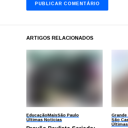
ARTIGOS RELACIONADOS
Educação
Mais
São Paulo
Grande
Últimas Notícias
São Cae
Últimas