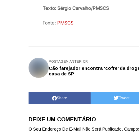
Texto: Sérgio Carvalho/PMSCS
Fonte:
PMSCS
POSTAGEM ANTERIOR
Cão farejador encontra ‘cofre’ da dro
casa de SP
Share
Tweet
DEIXE UM COMENTÁRIO
O Seu Endereço De E-Mail Não Será Publicado.
Campos