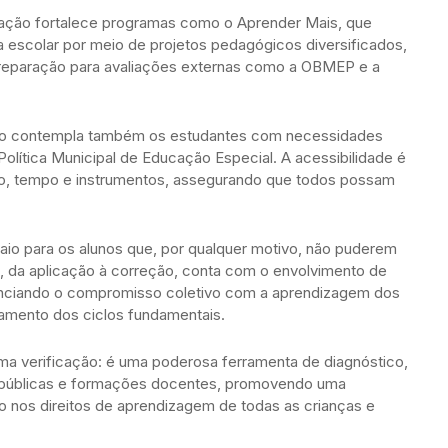
cação fortalece programas como o Aprender Mais, que
 escolar por meio de projetos pedagógicos diversificados,
preparação para avaliações externas como a OBMEP e a
ano contempla também os estudantes com necessidades
olítica Municipal de Educação Especial. A acessibilidade é
to, tempo e instrumentos, assegurando que todos possam
maio para os alunos que, por qualquer motivo, não puderem
, da aplicação à correção, conta com o envolvimento de
denciando o compromisso coletivo com a aprendizagem dos
ramento dos ciclos fundamentais.
ma verificação: é uma poderosa ferramenta de diagnóstico,
s públicas e formações docentes, promovendo uma
 nos direitos de aprendizagem de todas as crianças e