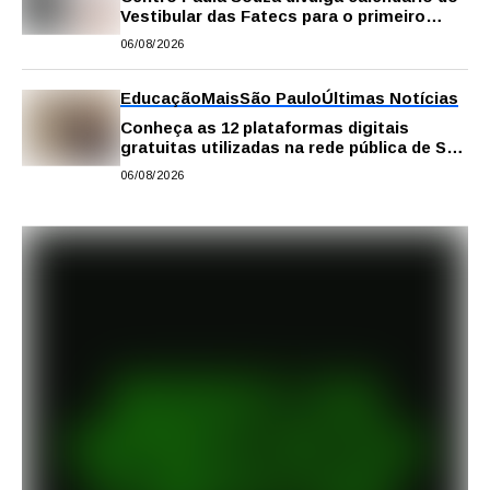
Vestibular das Fatecs para o primeiro
semestre de 2027
06/08/2026
Educação
Mais
São Paulo
Últimas Notícias
Conheça as 12 plataformas digitais
gratuitas utilizadas na rede pública de SP
para reforçar a aprendizagem
06/08/2026