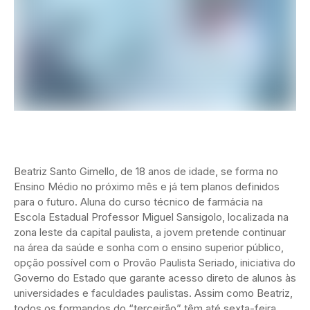
Beatriz Santo Gimello, de 18 anos de idade, se forma no
Ensino Médio no próximo mês e já tem planos definidos
para o futuro. Aluna do curso técnico de farmácia na
Escola Estadual Professor Miguel Sansigolo, localizada na
zona leste da capital paulista, a jovem pretende continuar
na área da saúde e sonha com o ensino superior público,
opção possível com o Provão Paulista Seriado, iniciativa do
Governo do Estado que garante acesso direto de alunos às
universidades e faculdades paulistas. Assim como Beatriz,
todos os formandos do “terceirão” têm até sexta-feira