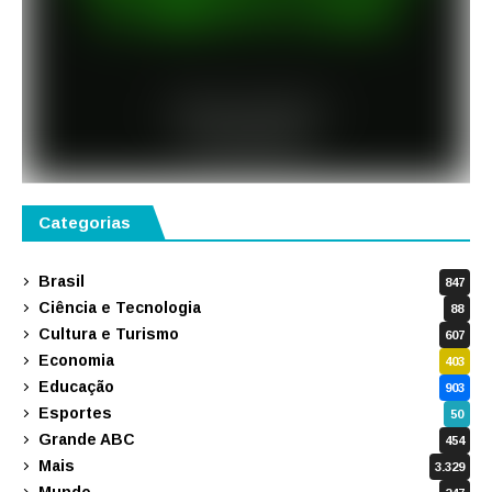
Categorias
Brasil
847
Ciência e Tecnologia
88
Cultura e Turismo
607
Economia
403
Educação
903
Esportes
50
Grande ABC
454
Mais
3.329