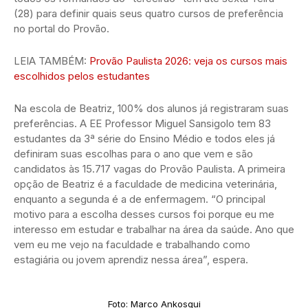
(28) para definir quais seus quatro cursos de preferência
no portal do Provão.
LEIA TAMBÉM:
Provão Paulista 2026: veja os cursos mais
escolhidos pelos estudantes
Na escola de Beatriz, 100% dos alunos já registraram suas
preferências. A EE Professor Miguel Sansigolo tem 83
estudantes da 3ª série do Ensino Médio e todos eles já
definiram suas escolhas para o ano que vem e são
candidatos às 15.717 vagas do Provão Paulista. A primeira
opção de Beatriz é a faculdade de medicina veterinária,
enquanto a segunda é a de enfermagem. “O principal
motivo para a escolha desses cursos foi porque eu me
interesso em estudar e trabalhar na área da saúde. Ano que
vem eu me vejo na faculdade e trabalhando como
estagiária ou jovem aprendiz nessa área”, espera.
Foto: Marco Ankosqui