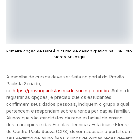
Primeira opção de Dabi é o curso de design gráfico na USP Foto:
Marco Ankosqui
A escolha de cursos deve ser feita no portal do Provão
Paulista Seriado,
no
https://provaopaulistaseriado.vunesp.com.br/
. Antes de
registrar as opções, é preciso que os estudantes
confirmem seus dados pessoais, indiquem o grupo a qual
pertencem e respondam sobre a renda per capita familiar.
Alunos que são candidatos da rede estadual de ensino,
dos municípios e das Escolas Técnicas Estaduais (Etecs)
do Centro Paula Souza (CPS) devem acessar o portal com
seu Registro de Aluno (RA). Alunos de outras redes devem