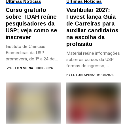
Últimas Notícias
Últimas Notícias
Curso gratuito
Vestibular 2027:
sobre TDAH reúne
Fuvest lança Guia
pesquisadores da
de Carreiras para
USP; veja como se
auxiliar candidatos
inscrever
na escolha da
profissão
Instituto de Ciências
Biomédicas da USP
Material reúne informações
promoverá, de 1º a 24 de...
sobre os cursos da USP,
formas de ingresso,
BY
ELTON SPINA
08/08/2026
campi,...
BY
ELTON SPINA
08/08/2026