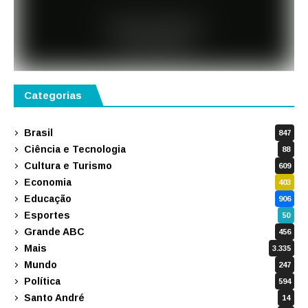
Categorias
Brasil
847
Ciência e Tecnologia
88
Cultura e Turismo
609
Economia
403
Educação
906
Esportes
50
Grande ABC
456
Mais
3.335
Mundo
247
Política
594
Santo André
14