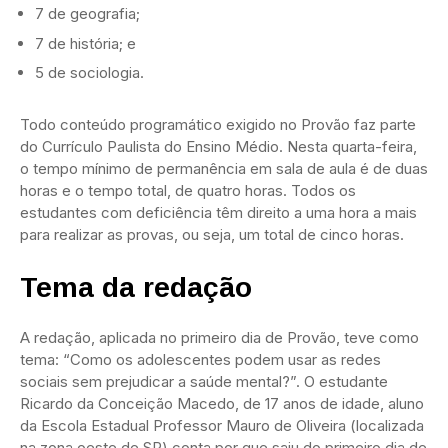
7 de geografia;
7 de história; e
5 de sociologia.
Todo conteúdo programático exigido no Provão faz parte
do Currículo Paulista do Ensino Médio. Nesta quarta-feira,
o tempo mínimo de permanência em sala de aula é de duas
horas e o tempo total, de quatro horas. Todos os
estudantes com deficiência têm direito a uma hora a mais
para realizar as provas, ou seja, um total de cinco horas.
Tema da redação
A redação, aplicada no primeiro dia de Provão, teve como
tema: “Como os adolescentes podem usar as redes
sociais sem prejudicar a saúde mental?”. O estudante
Ricardo da Conceição Macedo, de 17 anos de idade, aluno
da Escola Estadual Professor Mauro de Oliveira (localizada
na zona oeste de SP) conta por que saiu do primeiro dia de