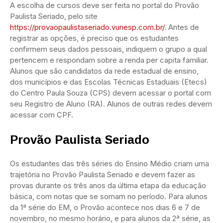
A escolha de cursos deve ser feita no portal do Provão
Paulista Seriado, pelo site
https://provaopaulistaseriado.vunesp.com.br/
. Antes de
registrar as opções, é preciso que os estudantes
confirmem seus dados pessoais, indiquem o grupo a qual
pertencem e respondam sobre a renda per capita familiar.
Alunos que são candidatos da rede estadual de ensino,
dos municípios e das Escolas Técnicas Estaduais (Etecs)
do Centro Paula Souza (CPS) devem acessar o portal com
seu Registro de Aluno (RA). Alunos de outras redes devem
acessar com CPF.
Provão Paulista Seriado
Os estudantes das três séries do Ensino Médio criam uma
trajetória no Provão Paulista Seriado e devem fazer as
provas durante os três anos da última etapa da educação
básica, com notas que se somam no período. Para alunos
da 1ª série do EM, o Provão acontece nos dias 6 e 7 de
novembro, no mesmo horário, e para alunos da 2ª série, as