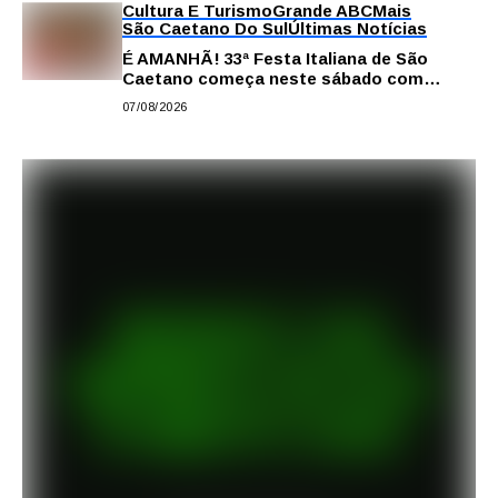
Cultura E Turismo
Grande ABC
Mais
São Caetano Do Sul
Últimas Notícias
É AMANHÃ! 33ª Festa Italiana de São
Caetano começa neste sábado com
gastronomia, música e solidariedade
07/08/2026