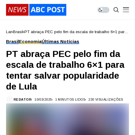
Lar
Brasil
PT abraça PEC pelo fim da escala de trabalho 6×1 para
tentar salvar popularidade de Lula
Brasil
Economia
Últimas Notícias
PT abraça PEC pelo fim da
escala de trabalho 6×1 para
tentar salvar popularidade
de Lula
REDATOR
10/03/2025
1 MINUTOS LIDOS
230 VISUALIZAÇÕES