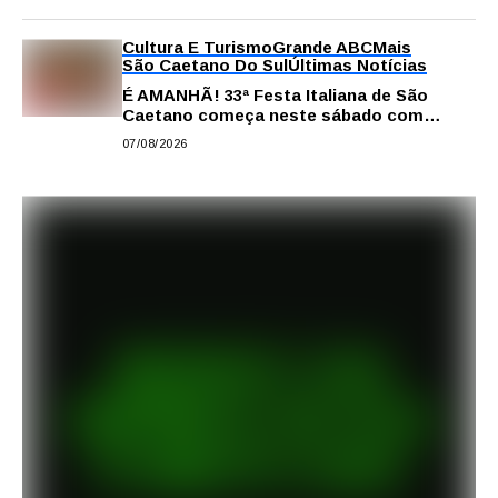
Matheus Gianello
Cultura E Turismo
Grande ABC
Mais
São Caetano Do Sul
Últimas Notícias
É AMANHÃ! 33ª Festa Italiana de São
Caetano começa neste sábado com
gastronomia, música e solidariedade
07/08/2026