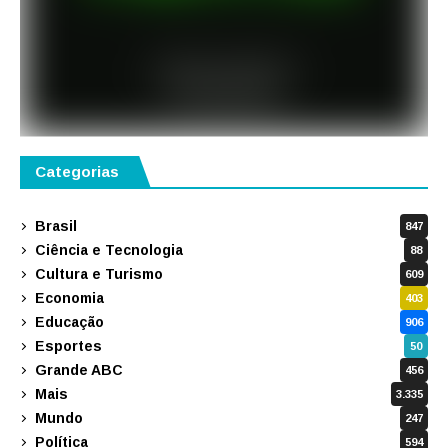
Categorias
Brasil
847
Ciência e Tecnologia
88
Cultura e Turismo
609
Economia
403
Educação
906
Esportes
50
Grande ABC
456
Mais
3.335
Mundo
247
Política
594