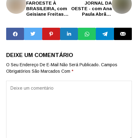
FAROESTE À
JORNAL DA
BRASILEIRA, com
OESTE - com Ana
Geisiane Freitas -
Paula Abrão |
11/03/2025
11/03/2025
DEIXE UM COMENTÁRIO
O Seu Endereço De E-Mail Não Será Publicado.
Campos
Obrigatórios São Marcados Com
*