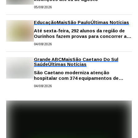
05/08/2026
Educação
Mais
São Paulo
Últimas Notícias
Até sexta-feira, 292 alunos da região de
Ourinhos fazem provas para concorrer a
intercâmbio internacional
04/08/2026
Grande ABC
Mais
São Caetano Do Sul
Saúde
Últimas Notícias
São Caetano moderniza atenção
hospitalar com 374 equipamentos de
última geração
04/08/2026