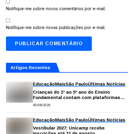
Notifique-me sobre novos comentários por e-mail.
Notifique-me sobre novas publicações por e-mail.
Artigos Recentes
Educação
Mais
São Paulo
Últimas Notícias
Crianças do 1º ao 5º ano do Ensino
Fundamental contam com plataformas
digitais para apoiar estudos na escola e
05/08/2026
em casa
Educação
Mais
São Paulo
Últimas Notícias
Vestibular 2027: Unicamp recebe
inscrições até 31 de agosto