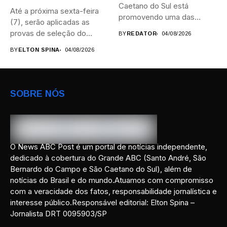
Caetano do Sul está
Até a próxima sexta-feira
promovendo uma das
(7), serão aplicadas as
maiores...
provas de seleção do...
BY
REDATOR
04/08/2026
BY
ELTON SPINA
04/08/2026
SOBRE NÓS
O News ABC Post é um portal de notícias independente,
dedicado à cobertura do Grande ABC (Santo André, São
Bernardo do Campo e São Caetano do Sul), além de
notícias do Brasil e do mundo.Atuamos com compromisso
com a veracidade dos fatos, responsabilidade jornalística e
interesse público.Responsável editorial: Elton Spina –
Jornalista DRT 0095903/SP