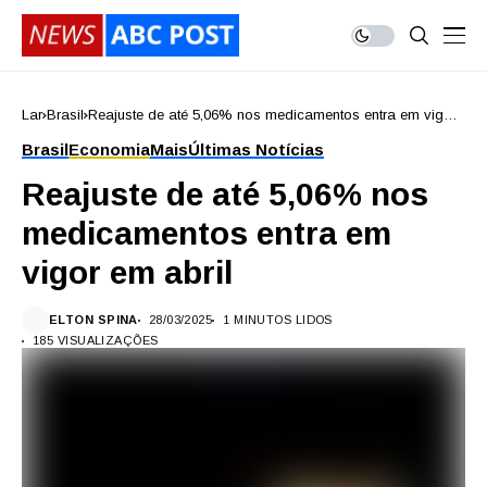
Lar
Brasil
Reajuste de até 5,06% nos medicamentos entra em vigor
em abril
Brasil
Economia
Mais
Últimas Notícias
Reajuste de até 5,06% nos
medicamentos entra em
vigor em abril
ELTON SPINA
28/03/2025
1 MINUTOS LIDOS
185 VISUALIZAÇÕES