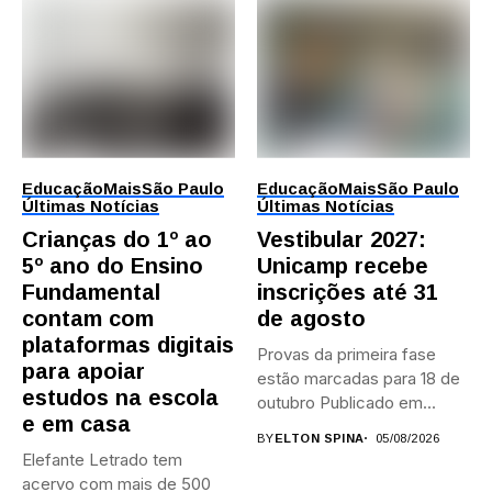
Educação
Mais
São Paulo
Educação
Mais
São Paulo
Últimas Notícias
Últimas Notícias
Crianças do 1º ao
Vestibular 2027:
5º ano do Ensino
Unicamp recebe
Fundamental
inscrições até 31
contam com
de agosto
plataformas digitais
Provas da primeira fase
para apoiar
estão marcadas para 18 de
estudos na escola
outubro Publicado em...
e em casa
BY
ELTON SPINA
05/08/2026
Elefante Letrado tem
acervo com mais de 500