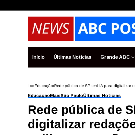
Início
Últimas Notícias
Grande ABC
Lar
Educação
Rede pública de SP terá IA para digitalizar 
Educação
Mais
São Paulo
Últimas Notícias
Rede pública de SP
digitalizar redaçõ