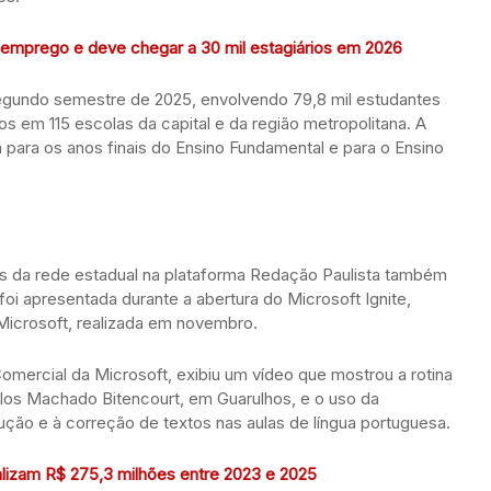
emprego e deve chegar a 30 mil estagiários em 2026
segundo semestre de 2025, envolvendo 79,8 mil estudantes
s em 115 escolas da capital e da região metropolitana. A
a para os anos finais do Ensino Fundamental e para o Ensino
es da rede estadual na plataforma Redação Paulista também
 foi apresentada durante a abertura do Microsoft Ignite,
 Microsoft, realizada em novembro.
omercial da Microsoft, exibiu um vídeo que mostrou a rotina
los Machado Bitencourt, em Guarulhos, e o uso da
ução e à correção de textos nas aulas de língua portuguesa.
alizam R$ 275,3 milhões entre 2023 e 2025