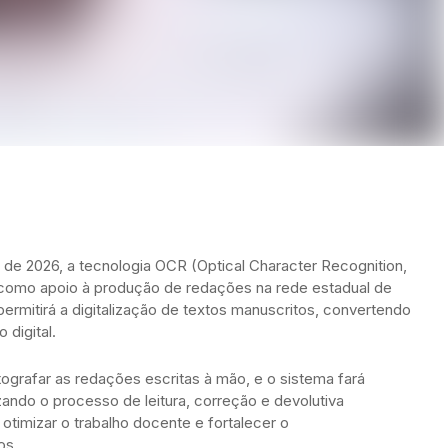
r de 2026, a tecnologia OCR (Optical Character Recognition,
como apoio à produção de redações na rede estadual de
l permitirá a digitalização de textos manuscritos, convertendo
 digital.
grafar as redações escritas à mão, e o sistema fará
ando o processo de leitura, correção e devolutiva
timizar o trabalho docente e fortalecer o
os.