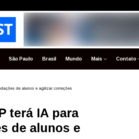
São Paulo
Brasil
Mundo
Mais
Contato
redações de alunos e agilizar correções
 terá IA para
es de alunos e