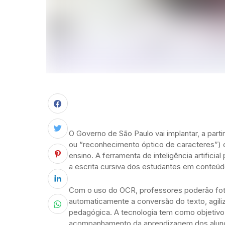
O Governo de São Paulo vai implantar, a parti
ou “reconhecimento óptico de caracteres”) 
ensino. A ferramenta de inteligência artificia
a escrita cursiva dos estudantes em conteúdo
Com o uso do OCR, professores poderão foto
automaticamente a conversão do texto, agiliz
pedagógica. A tecnologia tem como objetivo o
acompanhamento da aprendizagem dos alun