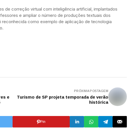
de correção virtual com inteligência artificial, implantados
ofessores e ampliar o número de produções textuais dos
foi reconhecida como exemplo de aplicação de tecnologia
o.
PRÓXIMA POSTAGEM
res e
Turismo de SP projeta temporada de verão
5
histórica
Pin