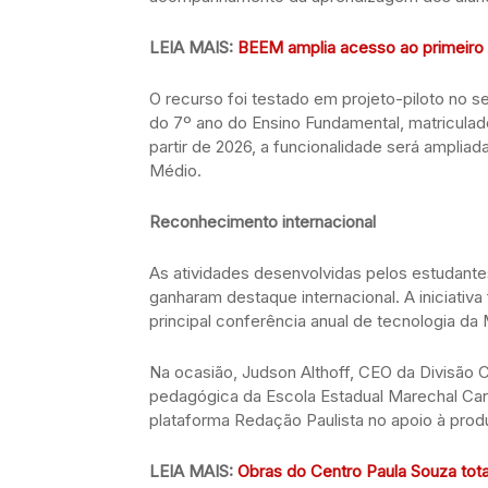
LEIA MAIS:
BEEM amplia acesso ao primeiro 
O recurso foi testado em projeto-piloto no 
do 7º ano do Ensino Fundamental, matriculado
partir de 2026, a funcionalidade será ampliad
Médio.
Reconhecimento internacional
As atividades desenvolvidas pelos estudant
ganharam destaque internacional. A iniciativa
principal conferência anual de tecnologia da
Na ocasião, Judson Althoff, CEO da Divisão C
pedagógica da Escola Estadual Marechal Car
plataforma Redação Paulista no apoio à prod
LEIA MAIS:
Obras do Centro Paula Souza tot