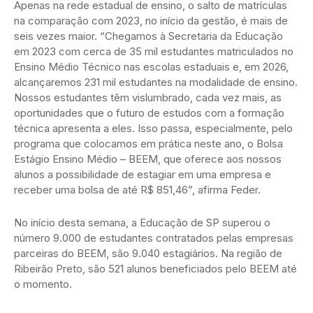
Apenas na rede estadual de ensino, o salto de matrículas
na comparação com 2023, no início da gestão, é mais de
seis vezes maior. “Chegamos à Secretaria da Educação
em 2023 com cerca de 35 mil estudantes matriculados no
Ensino Médio Técnico nas escolas estaduais e, em 2026,
alcançaremos 231 mil estudantes na modalidade de ensino.
Nossos estudantes têm vislumbrado, cada vez mais, as
oportunidades que o futuro de estudos com a formação
técnica apresenta a eles. Isso passa, especialmente, pelo
programa que colocamos em prática neste ano, o Bolsa
Estágio Ensino Médio – BEEM, que oferece aos nossos
alunos a possibilidade de estagiar em uma empresa e
receber uma bolsa de até R$ 851,46”, afirma Feder.
No início desta semana, a Educação de SP superou o
número 9.000 de estudantes contratados pelas empresas
parceiras do BEEM, são 9.040 estagiários. Na região de
Ribeirão Preto, são 521 alunos beneficiados pelo BEEM até
o momento.