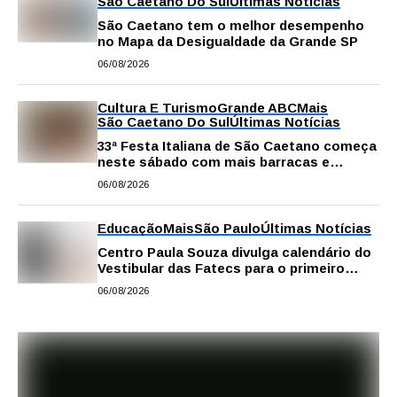
São Caetano Do Sul
Últimas Notícias
São Caetano tem o melhor desempenho
no Mapa da Desigualdade da Grande SP
06/08/2026
Cultura E Turismo
Grande ABC
Mais
São Caetano Do Sul
Últimas Notícias
33ª Festa Italiana de São Caetano começa
neste sábado com mais barracas e
novidades em decoração e atrações
06/08/2026
Educação
Mais
São Paulo
Últimas Notícias
Centro Paula Souza divulga calendário do
Vestibular das Fatecs para o primeiro
semestre de 2027
06/08/2026