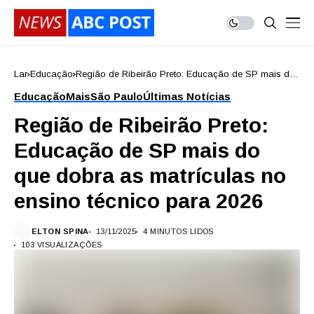
Lar
Educação
Região de Ribeirão Preto: Educação de SP mais do
que dobra as matrículas no ensino técnico para 2026
Educação
Mais
São Paulo
Últimas Notícias
Região de Ribeirão Preto:
Educação de SP mais do
que dobra as matrículas no
ensino técnico para 2026
ELTON SPINA
13/11/2025
4 MINUTOS LIDOS
103 VISUALIZAÇÕES