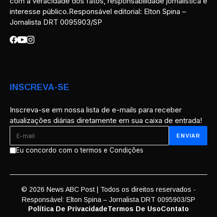
com a veracidade dos fatos, responsabilidade jornalística e
interesse público.Responsável editorial: Elton Spina –
Jornalista DRT 0095903/SP
INSCREVA-SE
Inscreva-se em nossa lista de e-mails para receber
atualizações diárias diretamente em sua caixa de entrada!
Eu concordo com o termos e Condições
© 2026 News ABC Post | Todos os direitos reservados -
Responsável: Elton Spina – Jornalista DRT 0095903/SP
Política De Privacidade
Termos De Uso
Contato