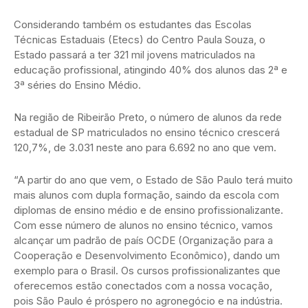
Considerando também os estudantes das Escolas
Técnicas Estaduais (Etecs) do Centro Paula Souza, o
Estado passará a ter 321 mil jovens matriculados na
educação profissional, atingindo 40% dos alunos das 2ª e
3ª séries do Ensino Médio.
Na região de Ribeirão Preto, o número de alunos da rede
estadual de SP matriculados no ensino técnico crescerá
120,7%, de 3.031 neste ano para 6.692 no ano que vem.
“A partir do ano que vem, o Estado de São Paulo terá muito
mais alunos com dupla formação, saindo da escola com
diplomas de ensino médio e de ensino profissionalizante.
Com esse número de alunos no ensino técnico, vamos
alcançar um padrão de país OCDE (Organização para a
Cooperação e Desenvolvimento Econômico), dando um
exemplo para o Brasil. Os cursos profissionalizantes que
oferecemos estão conectados com a nossa vocação,
pois São Paulo é próspero no agronegócio e na indústria.