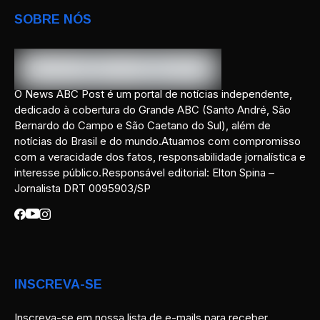
SOBRE NÓS
O News ABC Post é um portal de notícias independente,
dedicado à cobertura do Grande ABC (Santo André, São
Bernardo do Campo e São Caetano do Sul), além de
notícias do Brasil e do mundo.Atuamos com compromisso
com a veracidade dos fatos, responsabilidade jornalística e
interesse público.Responsável editorial: Elton Spina –
Jornalista DRT 0095903/SP
INSCREVA-SE
Inscreva-se em nossa lista de e-mails para receber