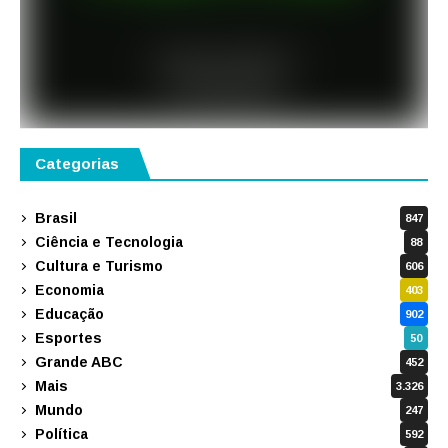
Categorias
Brasil
847
Ciência e Tecnologia
88
Cultura e Turismo
606
Economia
403
Educação
902
Esportes
50
Grande ABC
452
Mais
3.326
Mundo
247
Política
592