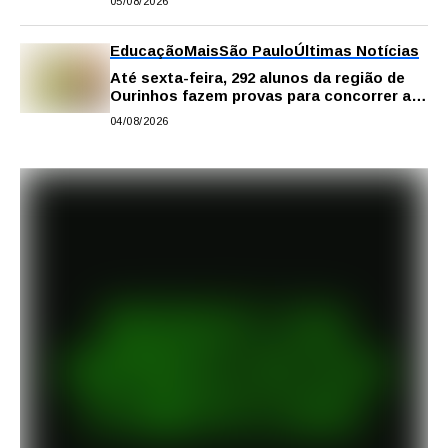
05/08/2026
Educação
Mais
São Paulo
Últimas Notícias
Até sexta-feira, 292 alunos da região de
Ourinhos fazem provas para concorrer a
intercâmbio internacional
04/08/2026