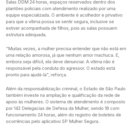
Salas DDM 24 horas, espaços reservados dentro dos
plantões policiais com atendimento realizado por uma
equipe especializada. O ambiente é acolhedor e privativo
para que a vítima possa se sentir segura, inclusive se
estiver acompanhada de filhos, pois as salas possuem
estrutura adequada.
“Muitas vezes, a mulher precisa entender que não está em
uma relação amorosa, já que nenhum amor machuca. E,
embora seja difícil, ela deve denunciar. A vítima não é
responsável pela conduta do agressor. O estado está
pronto para ajudá-la”, reforça.
Além da responsabilização criminal, o Estado de São Paulo
também investe na ampliação e qualificação da rede de
apoio às mulheres. O sistema de atendimento é composto
por 142 Delegacias de Defesa da Mulher, sendo 18 com
funcionamento 24 horas, além do registro de boletins de
ocorrências pelo aplicativo SP Mulher Segura.