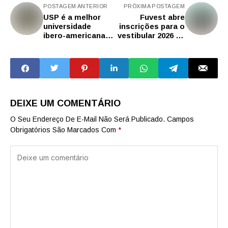
POSTAGEM ANTERIOR
PRÓXIMA POSTAGEM
USP é a melhor
Fuvest abre
universidade
inscrições para o
ibero-americana
vestibular 2026 da
pelo terceiro ano
USP
consecutivo,
segundo ranking
DEIXE UM COMENTÁRIO
O Seu Endereço De E-Mail Não Será Publicado.
Campos
Obrigatórios São Marcados Com
*