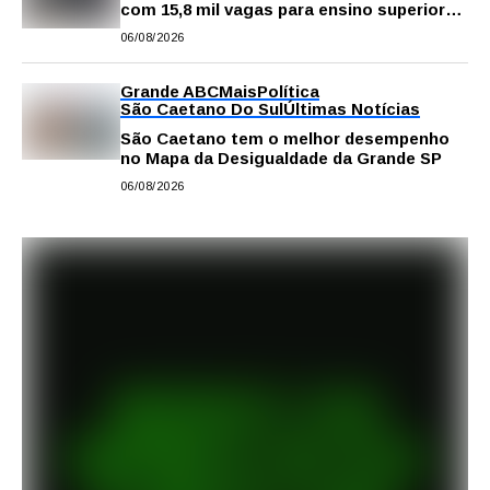
com 15,8 mil vagas para ensino superior
público
06/08/2026
Grande ABC
Mais
Política
São Caetano Do Sul
Últimas Notícias
São Caetano tem o melhor desempenho
no Mapa da Desigualdade da Grande SP
06/08/2026