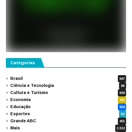
Categorias
Brasil
847
Ciência e Tecnologia
88
Cultura e Turismo
609
Economia
403
Educação
904
Esportes
50
Grande ABC
455
Mais
3.332