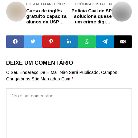
POSTAGEM ANTERIOR
PRÓXIMA POSTAGEM
Curso de inglês
Polícia Civil de SP
gratuito capacita
soluciona quase
alunos da USP
um crime digital
para pós-
por dia no estado
graduação e
intercâmbio
DEIXE UM COMENTÁRIO
O Seu Endereço De E-Mail Não Será Publicado.
Campos
Obrigatórios São Marcados Com
*