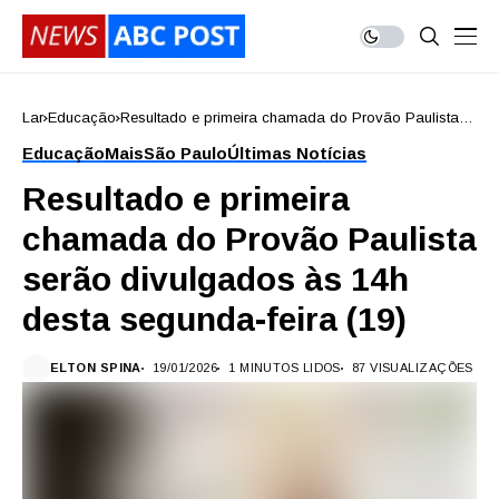
Lar
Educação
Resultado e primeira chamada do Provão Paulista
serão divulgados às 14h desta segunda-feira (19)
Educação
Mais
São Paulo
Últimas Notícias
Resultado e primeira
chamada do Provão Paulista
serão divulgados às 14h
desta segunda-feira (19)
ELTON SPINA
19/01/2026
1 MINUTOS LIDOS
87 VISUALIZAÇÕES