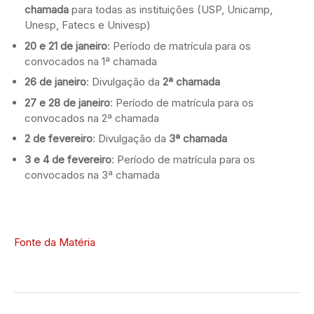
chamada
para todas as instituições (USP, Unicamp,
Unesp, Fatecs e Univesp)
20 e 21 de janeiro
: Período de matrícula para os
convocados na 1ª chamada
26 de janeiro
: Divulgação da
2ª chamada
27 e 28 de janeiro
: Período de matrícula para os
convocados na 2ª chamada
2 de fevereiro
: Divulgação da
3ª chamada
3 e 4 de fevereiro
: Período de matrícula para os
convocados na 3ª chamada
Fonte da Matéria