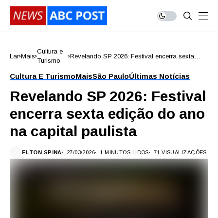
Cultura e
Lar
Mais
Revelando SP 2026: Festival encerra sexta
Turismo
edição do ano na capital paulista
Cultura E Turismo
Mais
São Paulo
Últimas Notícias
Revelando SP 2026: Festival
encerra sexta edição do ano
na capital paulista
ELTON SPINA
27/03/2026
1 MINUTOS LIDOS
71 VISUALIZAÇÕES