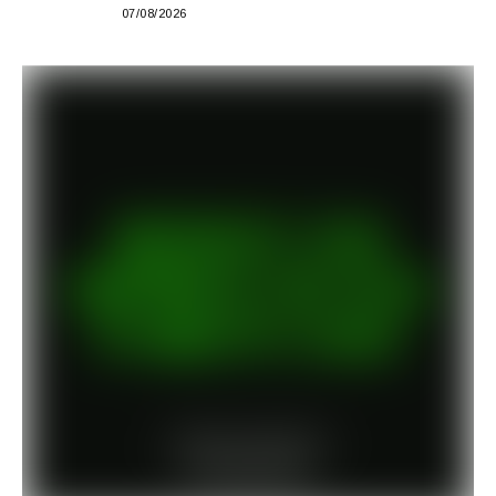
gastronomia, música e solidariedade
07/08/2026