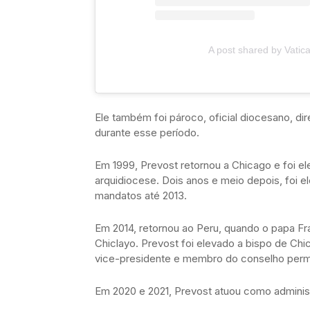
A post shared by Vatic
Ele também foi pároco, oficial diocesano, dir
durante esse período.
Em 1999, Prevost retornou a Chicago e foi el
arquidiocese. Dois anos e meio depois, foi el
mandatos até 2013.
Em 2014, retornou ao Peru, quando o papa F
Chiclayo. Prevost foi elevado a bispo de C
vice-presidente e membro do conselho perma
Em 2020 e 2021, Prevost atuou como administ