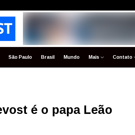
São Paulo
Brasil
Mundo
Mais
Contato
evost é o papa Leão