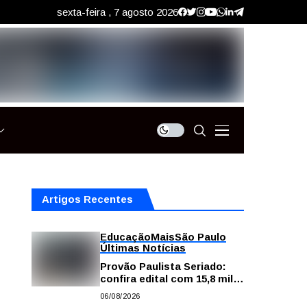
sexta-feira , 7 agosto 2026
Artigos Recentes
Educação
Mais
São Paulo
Últimas Notícias
Provão Paulista Seriado:
confira edital com 15,8 mil
vagas para ensino superior
06/08/2026
público