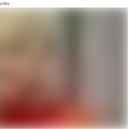
AÇÕES