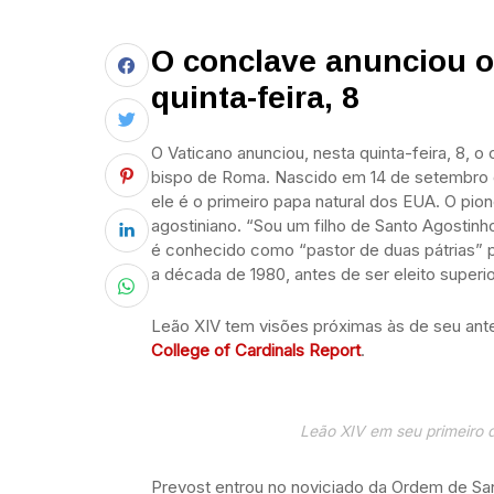
O conclave anunciou o
quinta-feira, 8
O Vaticano anunciou, nesta quinta-feira, 8, 
bispo de Roma. Nascido em 14 de setembro de
ele é o primeiro papa natural dos EUA. O pio
agostiniano. “Sou um filho de Santo Agostinh
é conhecido como “pastor de duas pátrias” 
a década de 1980, antes de ser eleito superi
Leão XIV tem visões próximas às de seu ante
College of Cardinals Report
.
Leão XIV em seu primeiro 
Prevost entrou no noviciado da Ordem de Sa