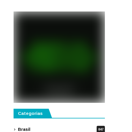
semestre de 2027
Categorias
Brasil
847