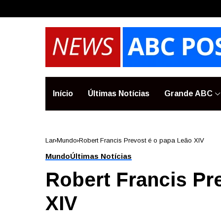
Início
Últimas Notícias
Grande ABC
Lar
Mundo
Robert Francis Prevost é o papa Leão XIV
Mundo
Últimas Notícias
Robert Francis Pr
XIV