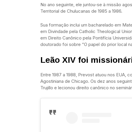
No ano seguinte, ele juntou-se à missão ago
Territorial de Chulucanas de 1985 a 1986.
Sua formação inclui um bacharelado em Mate
em Divindade pela Catholic Theological Unio
em Direito Canônico pela Pontifícia Univer
doutorado foi sobre “O papel do prior local 
Leão XIV foi missionár
Entre 1987 a 1988, Prevost atuou nos EUA, c
Agostiniana de Chicago. Os dez anos seguint
Trujillo e lecionou direito canônico no semin