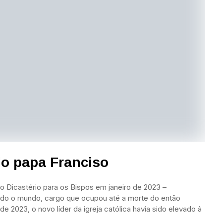
o papa Franciso
 Dicastério para os Bispos em janeiro de 2023 –
odo o mundo, cargo que ocupou até a morte do então
de 2023, o novo líder da igreja católica havia sido elevado à