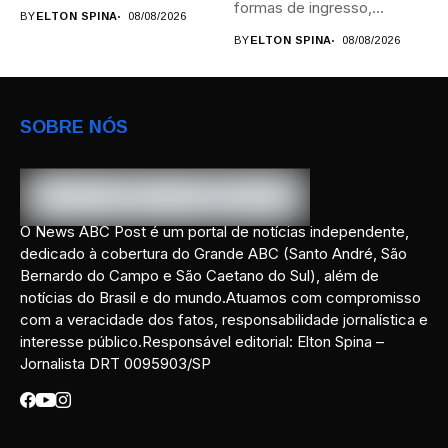
formas de ingresso,
BY
ELTON SPINA
08/08/2026
campi,...
BY
ELTON SPINA
08/08/2026
SOBRE NÓS
O News ABC Post é um portal de notícias independente,
dedicado à cobertura do Grande ABC (Santo André, São
Bernardo do Campo e São Caetano do Sul), além de
notícias do Brasil e do mundo.Atuamos com compromisso
com a veracidade dos fatos, responsabilidade jornalística e
interesse público.Responsável editorial: Elton Spina –
Jornalista DRT 0095903/SP