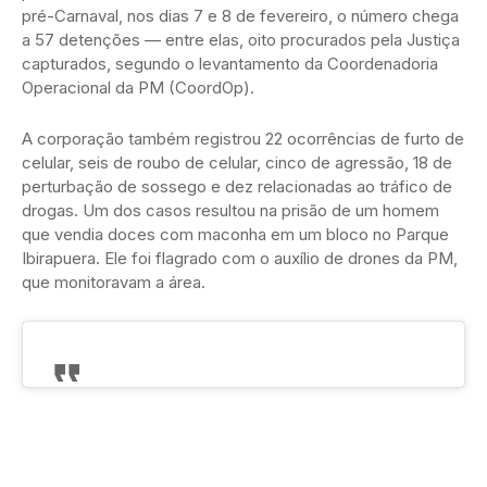
pré-Carnaval, nos dias 7 e 8 de fevereiro, o número chega
a 57 detenções — entre elas, oito procurados pela Justiça
capturados, segundo o levantamento da Coordenadoria
Operacional da PM (CoordOp).
A corporação também registrou 22 ocorrências de furto de
celular, seis de roubo de celular, cinco de agressão, 18 de
perturbação de sossego e dez relacionadas ao tráfico de
drogas. Um dos casos resultou na prisão de um homem
que vendia doces com maconha em um bloco no Parque
Ibirapuera. Ele foi flagrado com o auxílio de drones da PM,
que monitoravam a área.