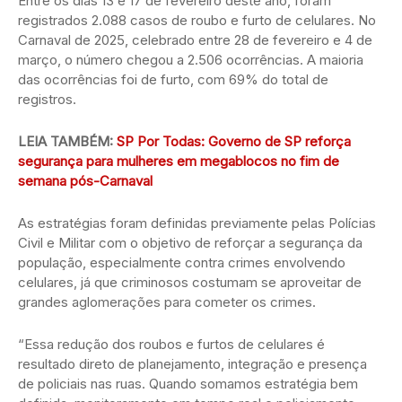
Entre os dias 13 e 17 de fevereiro deste ano, foram
registrados 2.088 casos de roubo e furto de celulares. No
Carnaval de 2025, celebrado entre 28 de fevereiro e 4 de
março, o número chegou a 2.506 ocorrências. A maioria
das ocorrências foi de furto, com 69% do total de
registros.
LEIA TAMBÉM:
SP Por Todas: Governo de SP reforça
segurança para mulheres em megablocos no fim de
semana pós-Carnaval
As estratégias foram definidas previamente pelas Polícias
Civil e Militar com o objetivo de reforçar a segurança da
população, especialmente contra crimes envolvendo
celulares, já que criminosos costumam se aproveitar de
grandes aglomerações para cometer os crimes.
“Essa redução dos roubos e furtos de celulares é
resultado direto de planejamento, integração e presença
de policiais nas ruas. Quando somamos estratégia bem