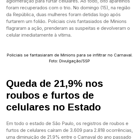
aglomeração para furtar celulares. Ao todo, oito aparelhos
foram recuperados com o trio. No domingo (15), na região
da República, duas mulheres foram detidas logo após
furtarem um folião. Policiais civis fantasiados de Minions
flagraram a ação, prenderam as suspeitas e devolveram o
celular imediatamente à vítima.
Policiais se fantasiaram de Minions para se infiltrar no Carnaval.
Foto: Divulgação/SSP
Queda de 21,9% nos
roubos e furtos de
celulares no Estado
Em todo o estado de São Paulo, os registros de roubos e
furtos de celulares caíram de 3.609 para 2.818 ocorrências,
uma diminuição de 21,9% entre o Carnaval do ano passado