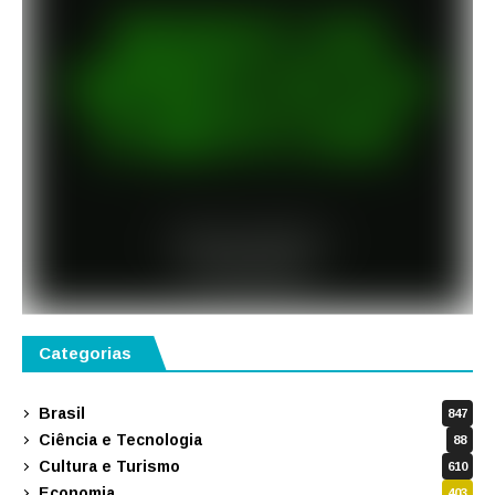
Categorias
Brasil
847
Ciência e Tecnologia
88
Cultura e Turismo
610
Economia
403