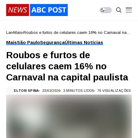
Lar
Mais
Roubos e furtos de celulares caem 16% no Carnaval na
capital paulista
Mais
São Paulo
Segurança
Últimas Notícias
Roubos e furtos de
celulares caem 16% no
Carnaval na capital paulista
ELTON SPINA
23/02/2026
3 MINUTOS LIDOS
76 VISUALIZAÇÕES