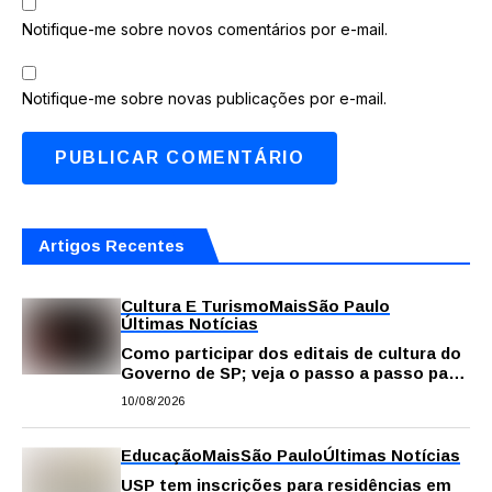
Notifique-me sobre novos comentários por e-mail.
Notifique-me sobre novas publicações por e-mail.
Artigos Recentes
Cultura E Turismo
Mais
São Paulo
Últimas Notícias
Como participar dos editais de cultura do
Governo de SP; veja o passo a passo para
fazer a inscrição
10/08/2026
Educação
Mais
São Paulo
Últimas Notícias
USP tem inscrições para residências em