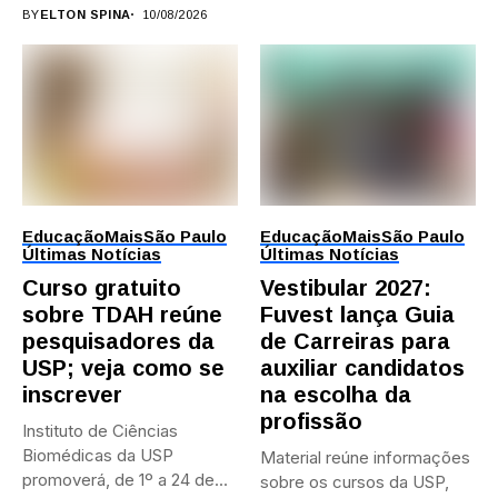
BY
ELTON SPINA
10/08/2026
Educação
Mais
São Paulo
Educação
Mais
São Paulo
Últimas Notícias
Últimas Notícias
Curso gratuito
Vestibular 2027:
sobre TDAH reúne
Fuvest lança Guia
pesquisadores da
de Carreiras para
USP; veja como se
auxiliar candidatos
inscrever
na escolha da
profissão
Instituto de Ciências
Biomédicas da USP
Material reúne informações
promoverá, de 1º a 24 de...
sobre os cursos da USP,