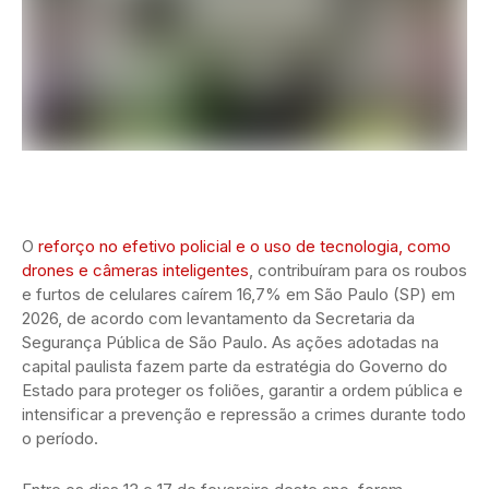
O
reforço no efetivo policial e o uso de tecnologia, como
drones e câmeras inteligentes
, contribuíram para os roubos
e furtos de celulares caírem 16,7% em São Paulo (SP) em
2026, de acordo com levantamento da Secretaria da
Segurança Pública de São Paulo. As ações adotadas na
capital paulista fazem parte da estratégia do Governo do
Estado para proteger os foliões, garantir a ordem pública e
intensificar a prevenção e repressão a crimes durante todo
o período.