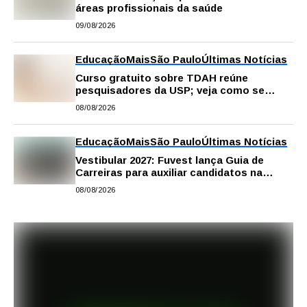
áreas profissionais da saúde
09/08/2026
Educação
Mais
São Paulo
Últimas Notícias
Curso gratuito sobre TDAH reúne
pesquisadores da USP; veja como se
inscrever
08/08/2026
Educação
Mais
São Paulo
Últimas Notícias
Vestibular 2027: Fuvest lança Guia de
Carreiras para auxiliar candidatos na
escolha da profissão
08/08/2026