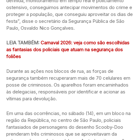
definida, monitoramento em tempo real e policiamento
ostensivo, conseguimos antecipar movimentos do crime e
proteger a população, que conseguiu aproveitar os dias de
festa”, disse o secretário da Segurança Pública de São
Paulo, Osvaldo Nico Gonçalves.
LEIA TAMBÉM:
Carnaval 2026: veja como são escolhidas
as fantasias dos policiais que atuam na segurança dos
foliões
Durante as ações nos blocos de rua, as forças de
segurança também recuperaram mais de 70 celulares em
posse de criminosos. Os aparelhos foram encaminhados
às delegacias, responsáveis por identificar e acionar as
vítimas para devolução.
Em uma das ocorrências, no sábado (14), em um bloco na
região da República, no centro de São Paulo, policiais
fantasiados de personagens do desenho Scooby-Doo
prenderam três criminosos que se aproveitavam da