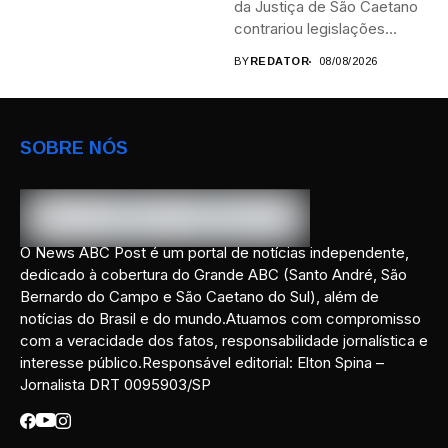
da Justiça de São Caetano
contrariou legislações
federais...
BY
REDATOR
08/08/2026
SOBRE NÓS
O News ABC Post é um portal de notícias independente,
dedicado à cobertura do Grande ABC (Santo André, São
Bernardo do Campo e São Caetano do Sul), além de
notícias do Brasil e do mundo.Atuamos com compromisso
com a veracidade dos fatos, responsabilidade jornalística e
interesse público.Responsável editorial: Elton Spina –
Jornalista DRT 0095903/SP