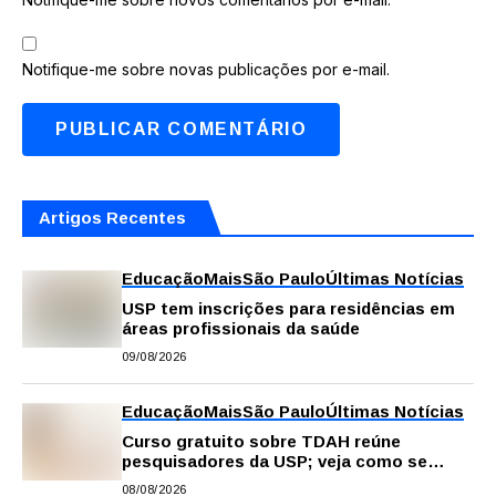
Notifique-me sobre novas publicações por e-mail.
Artigos Recentes
Educação
Mais
São Paulo
Últimas Notícias
USP tem inscrições para residências em
áreas profissionais da saúde
09/08/2026
Educação
Mais
São Paulo
Últimas Notícias
Curso gratuito sobre TDAH reúne
pesquisadores da USP; veja como se
inscrever
08/08/2026