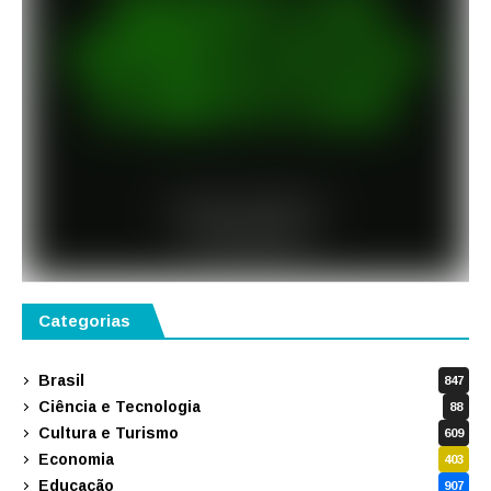
Categorias
Brasil
847
Ciência e Tecnologia
88
Cultura e Turismo
609
Economia
403
Educação
907