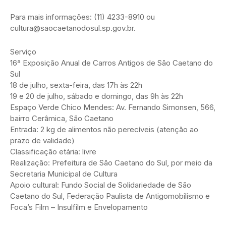
Para mais informações: (11) 4233-8910 ou
cultura@saocaetanodosul.sp.gov.br.
Serviço
16ª Exposição Anual de Carros Antigos de São Caetano do
Sul
18 de julho, sexta-feira, das 17h às 22h
19 e 20 de julho, sábado e domingo, das 9h às 22h
Espaço Verde Chico Mendes: Av. Fernando Simonsen, 566,
bairro Cerâmica, São Caetano
Entrada: 2 kg de alimentos não perecíveis (atenção ao
prazo de validade)
Classificação etária: livre
Realização: Prefeitura de São Caetano do Sul, por meio da
Secretaria Municipal de Cultura
Apoio cultural: Fundo Social de Solidariedade de São
Caetano do Sul, Federação Paulista de Antigomobilismo e
Foca’s Film – Insulfilm e Envelopamento