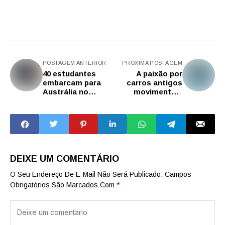
POSTAGEM ANTERIOR
PRÓXIMA POSTAGEM
40 estudantes
A paixão por
embarcam para
carros antigos
Austrália no
movimenta a
próximo domingo
geração de
negócios
DEIXE UM COMENTÁRIO
O Seu Endereço De E-Mail Não Será Publicado.
Campos
Obrigatórios São Marcados Com
*