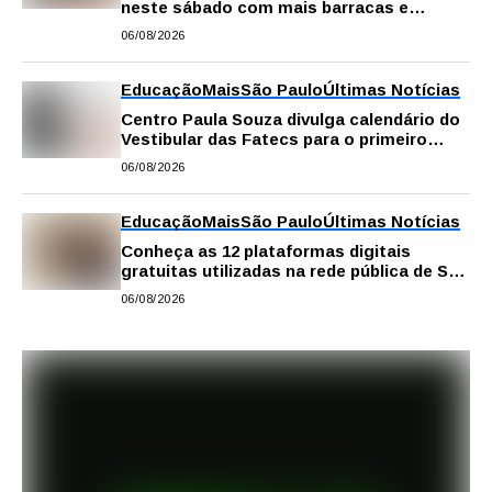
neste sábado com mais barracas e
novidades em decoração e atrações
06/08/2026
Educação
Mais
São Paulo
Últimas Notícias
Centro Paula Souza divulga calendário do
Vestibular das Fatecs para o primeiro
semestre de 2027
06/08/2026
Educação
Mais
São Paulo
Últimas Notícias
Conheça as 12 plataformas digitais
gratuitas utilizadas na rede pública de SP
para reforçar a aprendizagem
06/08/2026