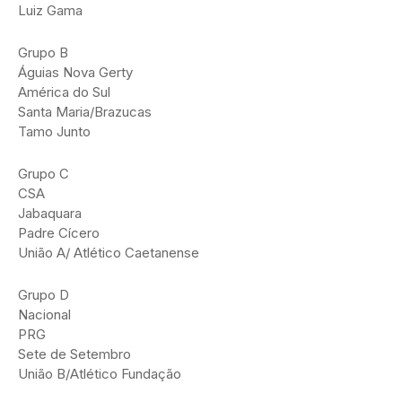
Luiz Gama
Grupo B
Águias Nova Gerty
América do Sul
Santa Maria/Brazucas
Tamo Junto
Grupo C
CSA
Jabaquara
Padre Cícero
União A/ Atlético Caetanense
Grupo D
Nacional
PRG
Sete de Setembro
União B/Atlético Fundação