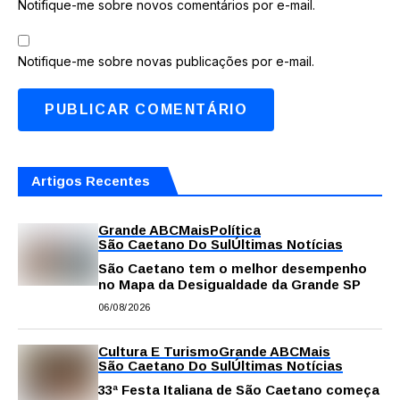
Notifique-me sobre novos comentários por e-mail.
Notifique-me sobre novas publicações por e-mail.
Artigos Recentes
Grande ABC
Mais
Política
São Caetano Do Sul
Últimas Notícias
São Caetano tem o melhor desempenho
no Mapa da Desigualdade da Grande SP
06/08/2026
Cultura E Turismo
Grande ABC
Mais
São Caetano Do Sul
Últimas Notícias
33ª Festa Italiana de São Caetano começa