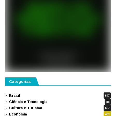
Categorias
Brasil
847
Ciência e Tecnologia
88
Cultura e Turismo
607
Economia
403