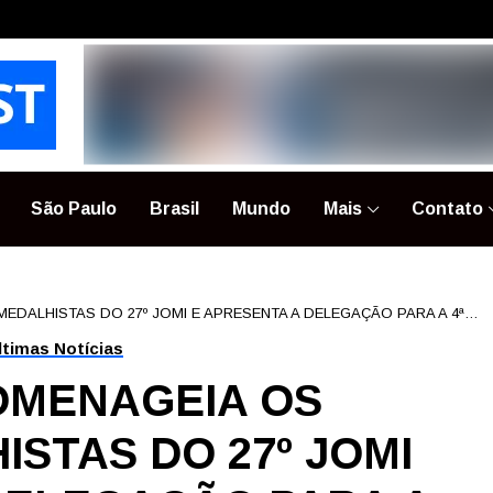
São Paulo
Brasil
Mundo
Mais
Contato
DALHISTAS DO 27º JOMI E APRESENTA A DELEGAÇÃO PARA A 4ª
ltimas Notícias
OMENAGEIA OS
STAS DO 27º JOMI