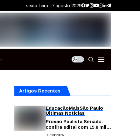
sexta-feira , 7 agosto 2026
Artigos Recentes
Educação
Mais
São Paulo
Últimas Notícias
Provão Paulista Seriado:
confira edital com 15,8 mil
vagas para ensino superior
06/08/2026
público