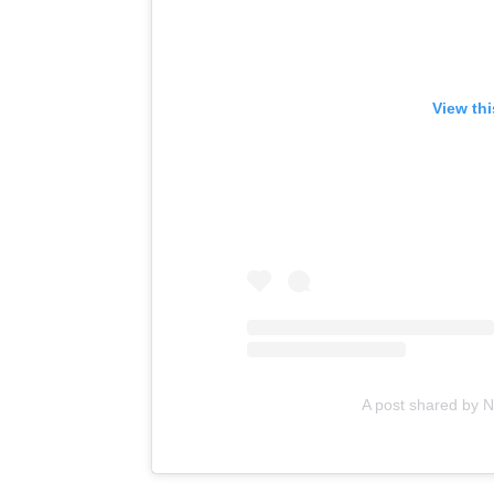
View th
A post shared by