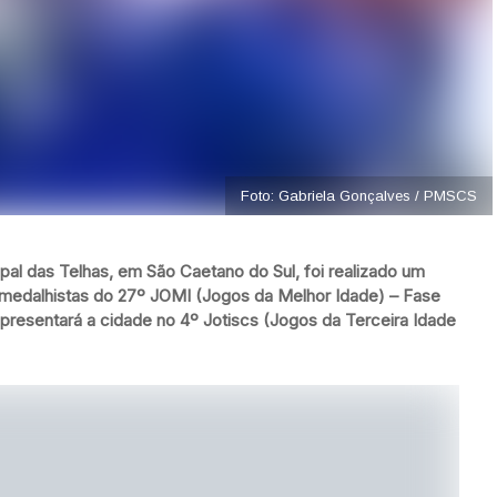
Foto: Gabriela Gonçalves / PMSCS
pal das Telhas, em São Caetano do Sul, foi realizado um
 medalhistas do 27º JOMI (Jogos da Melhor Idade) – Fase
epresentará a cidade no 4º Jotiscs (Jogos da Terceira Idade