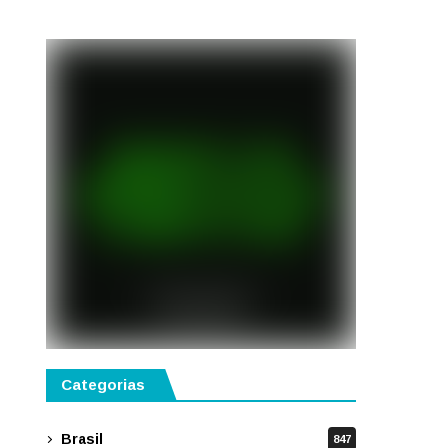
semestre de 2027
Categorias
Brasil
847