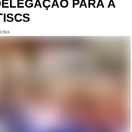
DELEGAÇÃO PARA A
TISCS
AÇÕES