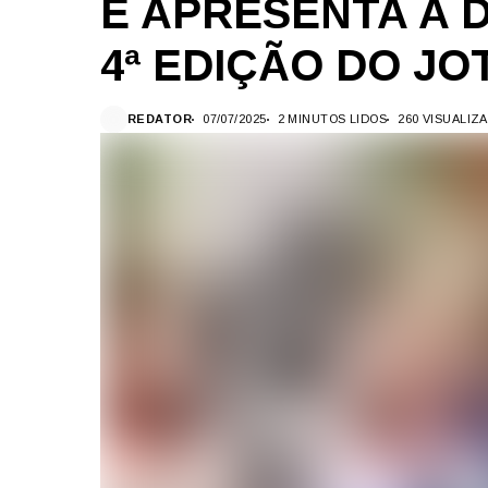
E APRESENTA A 
4ª EDIÇÃO DO JO
REDATOR
07/07/2025
2 MINUTOS LIDOS
260 VISUALIZ