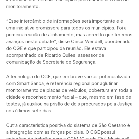
monitoramento.
“Esse intercâmbio de informações será importante e é
uma iniciativa promissora para todos os municípios. Foi a
primeira reunião de alinhamento, mas acredito que teremos
avanços neste debate”, disse César Wendell, coordenador
do CGE e que participou da reunião. Ele estava
acompanhado de Ricardo Quiles, assessor de
comunicação da Secretaria de Segurança.
A tecnologia do CGE, que em breve vai ser potencializada
com Smart Sanca, é referência regional por aglutinar
monitoramento de placas de veículos, cobertura em toda a
cidade e reconhecimento facial – que, mesmo em fase de
testes, já auxiliou na prisão de dois procurados pela Justiça
nos últimos sete dias.
Outra característica positiva do sistema de São Caetano é
a integração com as forças policiais. O CGE possui
estações de trabalho para a GCM (Guarda Civil Municipal),