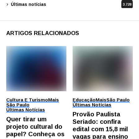
Últimas notícias
3.728
ARTIGOS RELACIONADOS
Cultura E Turismo
Mais
Educação
Mais
São Paulo
São Paulo
Últimas Notícias
Últimas Notícias
Provão Paulista
Quer tirar um
Seriado: confira
projeto cultural do
edital com 15,8 mil
papel? Conheça os
vagas para ensino