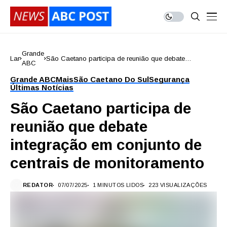
Grande
Lar
São Caetano participa de reunião que debate
ABC
integração em conjunto de centrais de monitoramento
Grande ABC
Mais
São Caetano Do Sul
Segurança
Últimas Notícias
São Caetano participa de
reunião que debate
integração em conjunto de
centrais de monitoramento
REDATOR
07/07/2025
1 MINUTOS LIDOS
223 VISUALIZAÇÕES