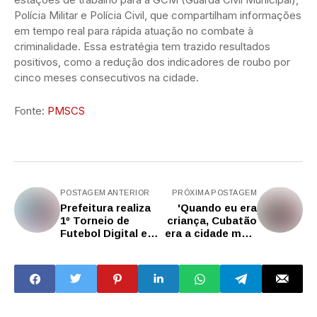
Polícia Militar e Polícia Civil, que compartilham informações
em tempo real para rápida atuação no combate à
criminalidade. Essa estratégia tem trazido resultados
positivos, como a redução dos indicadores de roubo por
cinco meses consecutivos na cidade.
Fonte:
PMSCS
POSTAGEM ANTERIOR
PRÓXIMA POSTAGEM
Prefeitura realiza
'Quando eu era
1º Torneio de
criança, Cubatão
Futebol Digital e
era a cidade mais
organizadores
poluída'
pensam em criar
circuito escolar