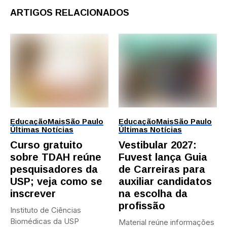
ARTIGOS RELACIONADOS
Educação
Mais
São Paulo
Educação
Mais
São Paulo
Últimas Notícias
Últimas Notícias
Curso gratuito
Vestibular 2027:
sobre TDAH reúne
Fuvest lança Guia
pesquisadores da
de Carreiras para
USP; veja como se
auxiliar candidatos
inscrever
na escolha da
profissão
Instituto de Ciências
Biomédicas da USP
Material reúne informações