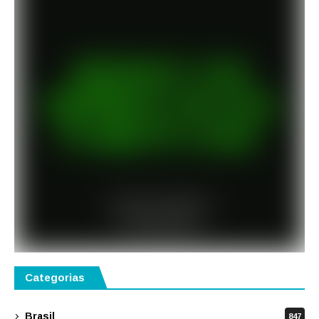
Categorias
Brasil
847