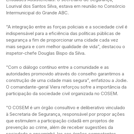
Lourival dos Santos Silva, estava em reunião no Consórcio
Intermunicipal do Grande ABC.
“A integração entre as forças policiais e a sociedade civil é
indispensável para a eficiência das políticas públicas de
segurança a fim de proporcionar uma cidade cada vez
mais segura e com melhor qualidade de vida”, destacou o
inspetor-chefe Douglas Bispo da Silva.
“Com o diálogo contínuo entre a comunidade e as
autoridades promovido através do conselho garantimos a
construção de uma cidade mais segura”, enfatizou a Jodie.
O comandante-geral Viera reforçou sofre a importância da
participação da sociedade civil organizada no COSEM.
“O COSEM é um órgão consultivo e deliberativo vinculado
à Secretaria de Segurança, responsável por propor ações
que estimulem a participação cidadã em projetos de
prevenção ao crime, além de receber sugestões da
sociedade e encaminhá-las aos órgãos competentes,