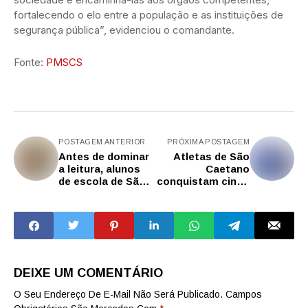
fortalecendo o elo entre a população e as instituições de
segurança pública”, evidenciou o comandante.
Fonte:
PMSCS
POSTAGEM ANTERIOR
PRÓXIMA POSTAGEM
Antes de dominar
Atletas de São
a leitura, alunos
Caetano
de escola de São
conquistam cinco
Caetano
medalhas no
produzem
Troféu Brasil de
podcast que os
Ginástica em
aproxima do
Brasília no fim de
universo literário
semana
DEIXE UM COMENTÁRIO
O Seu Endereço De E-Mail Não Será Publicado.
Campos