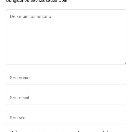
Obrigatórios São Marcados Com
*