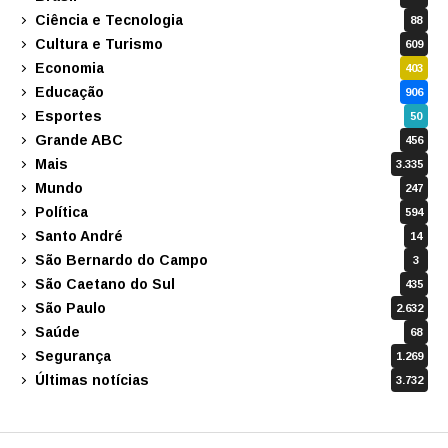
Ciência e Tecnologia
88
Cultura e Turismo
609
Economia
403
Educação
906
Esportes
50
Grande ABC
456
Mais
3.335
Mundo
247
Política
594
Santo André
14
São Bernardo do Campo
3
São Caetano do Sul
435
São Paulo
2.632
Saúde
68
Segurança
1.269
Últimas notícias
3.732