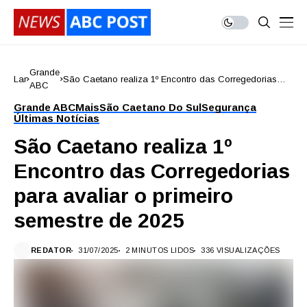
Grande
Lar
São Caetano realiza 1º Encontro das Corregedorias
ABC
para avaliar o primeiro semestre de 2025
Grande ABC
Mais
São Caetano Do Sul
Segurança
Últimas Notícias
São Caetano realiza 1º
Encontro das Corregedorias
para avaliar o primeiro
semestre de 2025
REDATOR
31/07/2025
2 MINUTOS LIDOS
336 VISUALIZAÇÕES