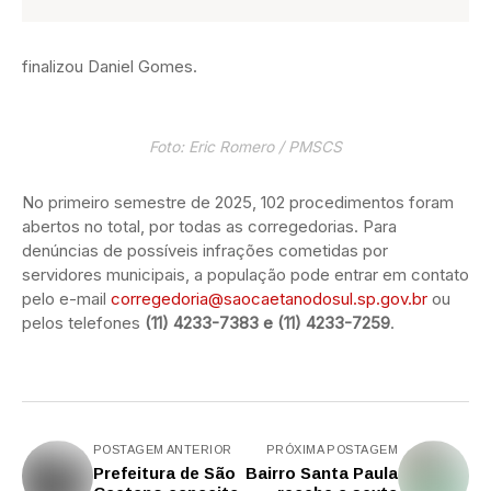
finalizou Daniel Gomes.
Foto: Eric Romero / PMSCS
No primeiro semestre de 2025, 102 procedimentos foram
abertos no total, por todas as corregedorias. Para
denúncias de possíveis infrações cometidas por
servidores municipais, a população pode entrar em contato
pelo e-mail
corregedoria@saocaetanodosul.sp.gov.br
ou
pelos telefones
(11) 4233-7383 e (11) 4233-7259
.
POSTAGEM ANTERIOR
PRÓXIMA POSTAGEM
Prefeitura de São
Bairro Santa Paula