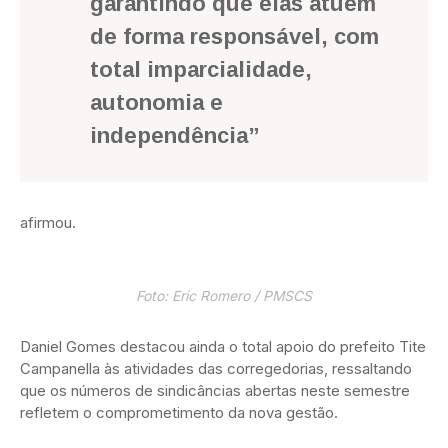
garantindo que elas atuem
de forma responsável, com
total imparcialidade,
autonomia e
independência”
afirmou.
Foto: Eric Romero / PMSCS
Daniel Gomes destacou ainda o total apoio do prefeito Tite
Campanella às atividades das corregedorias, ressaltando
que os números de sindicâncias abertas neste semestre
refletem o comprometimento da nova gestão.