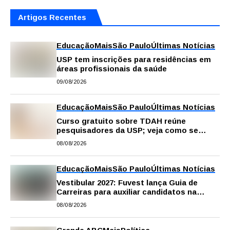
Artigos Recentes
Educação
Mais
São Paulo
Últimas Notícias
USP tem inscrições para residências em
áreas profissionais da saúde
09/08/2026
Educação
Mais
São Paulo
Últimas Notícias
Curso gratuito sobre TDAH reúne
pesquisadores da USP; veja como se
inscrever
08/08/2026
Educação
Mais
São Paulo
Últimas Notícias
Vestibular 2027: Fuvest lança Guia de
Carreiras para auxiliar candidatos na
escolha da profissão
08/08/2026