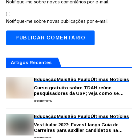
Notifique-me sobre novos comentários por e-mail.
Notifique-me sobre novas publicações por e-mail.
Artigos Recentes
Educação
Mais
São Paulo
Últimas Notícias
Curso gratuito sobre TDAH reúne
pesquisadores da USP; veja como se
inscrever
08/08/2026
Educação
Mais
São Paulo
Últimas Notícias
Vestibular 2027: Fuvest lança Guia de
Carreiras para auxiliar candidatos na
escolha da profissão
08/08/2026