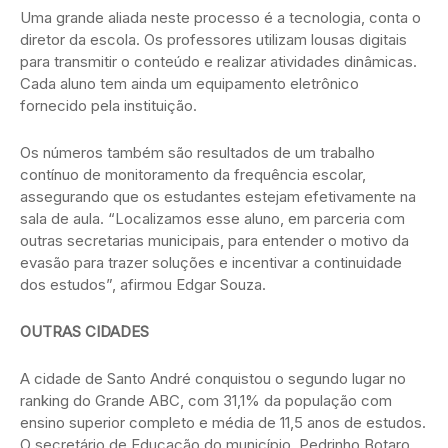
Uma grande aliada neste processo é a tecnologia, conta o
diretor da escola. Os professores utilizam lousas digitais
para transmitir o conteúdo e realizar atividades dinâmicas.
Cada aluno tem ainda um equipamento eletrônico
fornecido pela instituição.
Os números também são resultados de um trabalho
contínuo de monitoramento da frequência escolar,
assegurando que os estudantes estejam efetivamente na
sala de aula. “Localizamos esse aluno, em parceria com
outras secretarias municipais, para entender o motivo da
evasão para trazer soluções e incentivar a continuidade
dos estudos”, afirmou Edgar Souza.
OUTRAS CIDADES
A cidade de Santo André conquistou o segundo lugar no
ranking do Grande ABC, com 31,1% da população com
ensino superior completo e média de 11,5 anos de estudos.
O secretário de Educação do município, Pedrinho Botaro,