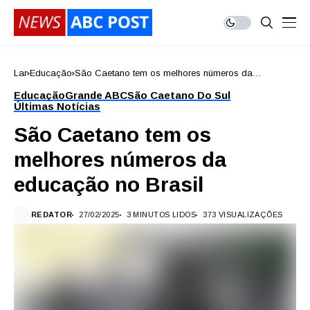
Lar
Educação
São Caetano tem os melhores números da
educação no Brasil
Educação
Grande ABC
São Caetano Do Sul
Últimas Notícias
São Caetano tem os
melhores números da
educação no Brasil
REDATOR
27/02/2025
3 MINUTOS LIDOS
373 VISUALIZAÇÕES