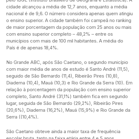
cidade alcançou a média de 12,7 anos, enquanto a média
nacional é de 9,6. O número considera apenas quem atingiu
o ensino superior. A cidade também foi campeã no ranking
de maior porcentagem da população com 25 anos ou mais
com ensino superior completo – 48,2% – entre os
municípios com mais de 100 mil habitantes. A média do
País é de apenas 18,4%.
No Grande ABC, após São Caetano, o segundo município
com maior média de anos de estudo é Santo André (11,5),
seguido de São Bernardo (11,4), Ribeirão Pires (10,8),
Diadema (10,4), Mauá (10,3) e Rio Grande da Serra (10). Em
relação à porcentagem da população com ensino superior
completo, Santo André (31,1%) também fica em segundo
lugar, seguida de São Bernardo (29,2%), Ribeirão Pires
(20,6%), Diadema (16,2%), Mauá (15,9%) e Rio Grande da
Serra ((10,4%).
São Caetano obteve ainda a maior taxa de frequência
escolar bruta, tanto na faixa etária entre 4 e 5 anos