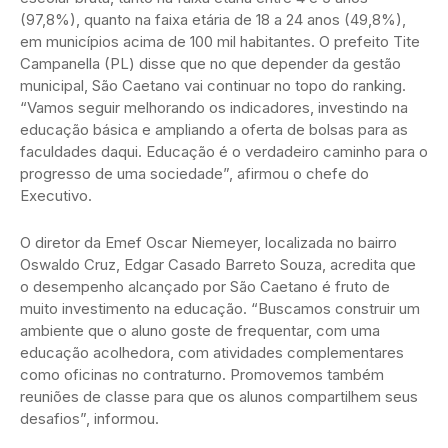
(97,8%), quanto na faixa etária de 18 a 24 anos (49,8%),
em municípios acima de 100 mil habitantes. O prefeito Tite
Campanella (PL) disse que no que depender da gestão
municipal, São Caetano vai continuar no topo do ranking.
“Vamos seguir melhorando os indicadores, investindo na
educação básica e ampliando a oferta de bolsas para as
faculdades daqui. Educação é o verdadeiro caminho para o
progresso de uma sociedade”, afirmou o chefe do
Executivo.
O diretor da Emef Oscar Niemeyer, localizada no bairro
Oswaldo Cruz, Edgar Casado Barreto Souza, acredita que
o desempenho alcançado por São Caetano é fruto de
muito investimento na educação. “Buscamos construir um
ambiente que o aluno goste de frequentar, com uma
educação acolhedora, com atividades complementares
como oficinas no contraturno. Promovemos também
reuniões de classe para que os alunos compartilhem seus
desafios”, informou.