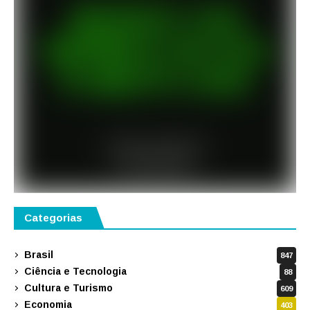
Categorias
Brasil
847
Ciência e Tecnologia
88
Cultura e Turismo
609
Economia
403