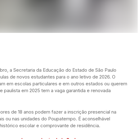
bro, a Secretaria da Educação do Estado de São Paulo
ulas de novos estudantes para o ano letivo de 2026. O
dam em escolas particulares e em outros estados ou querem
ede paulista em 2025 tem a vaga garantida e renovada
iores de 18 anos podem fazer a inscrição presencial na
ais ou nas unidades do Poupatempo. É aconselhável
histórico escolar e comprovante de residência.