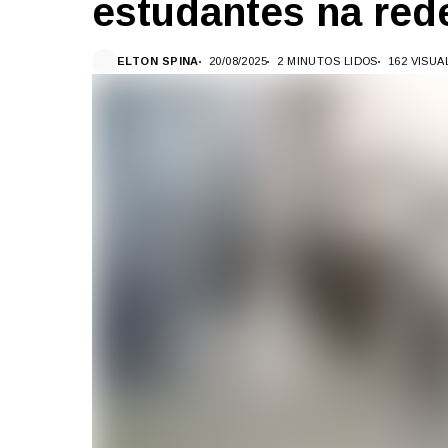
estudantes na red
ELTON SPINA
20/08/2025
2 MINUTOS LIDOS
162 VISU