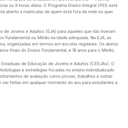
oras ou 9 horas diária. O Programa Ensino Integral (PEI) está
tá aberto a matrículas de quem está fora da rede ou quer
o de Jovens e Adultos (EJA) para aqueles que não tiveram
sinos Fundamental ou Médio na idade adequada. Na EJA, as
eira, organizadas em termos em escolas regulares. Os alunos
 anos finais do Ensino Fundamental, e 18 anos para o Médio.
s Estaduais de Educação de Jovens e Adultos (CEEJAs). O
todologias e estratégias focadas no ensino individualizado
nstrumentos de avaliação como provas, trabalhos e outras
m ser feitas em qualquer momento do ano para estudantes a