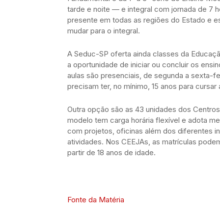
tarde e noite — e integral com jornada de 7 h
presente em todas as regiões do Estado e es
mudar para o integral.
A Seduc-SP oferta ainda classes da Educaçã
a oportunidade de iniciar ou concluir os en
aulas são presenciais, de segunda a sexta-f
precisam ter, no mínimo, 15 anos para cursar
Outra opção são as 43 unidades dos Centro
modelo tem carga horária flexível e adota me
com projetos, oficinas além dos diferentes i
atividades. Nos CEEJAs, as matrículas pode
partir de 18 anos de idade.
Fonte da Matéria