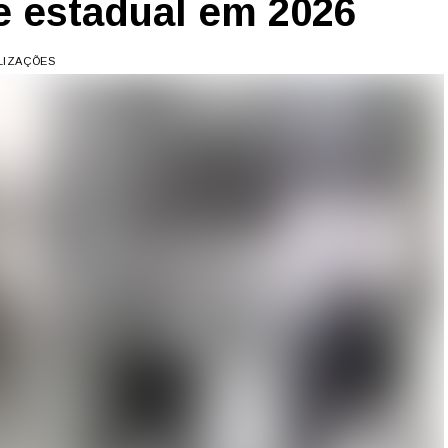
e estadual em 2026
ALIZAÇÕES