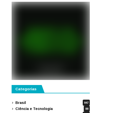
Categorias
Brasil
847
Ciência e Tecnologia
88