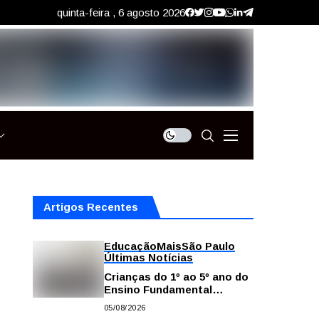
quinta-feira , 6 agosto 2026
Artigos Recentes
Educação
Mais
São Paulo
Últimas Notícias
Crianças do 1º ao 5º ano do
Ensino Fundamental
contam com plataformas
05/08/2026
digitais para apoiar estudos