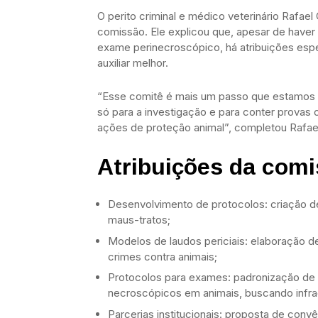
O perito criminal e médico veterinário Rafael
comissão. Ele explicou que, apesar de have
exame perinecroscópico, há atribuições esp
auxiliar melhor.
“Esse comitê é mais um passo que estamos d
só para a investigação e para conter provas
ações de proteção animal”, completou Rafae
Atribuições da com
Desenvolvimento de protocolos: criação de
maus-tratos;
Modelos de laudos periciais: elaboração 
crimes contra animais;
Protocolos para exames: padronização de
necroscópicos em animais, buscando infra
Parcerias institucionais: proposta de conv