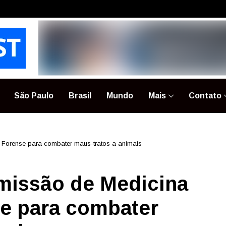
São Paulo
Brasil
Mundo
Mais
Contato
a Forense para combater maus-tratos a animais
missão de Medicina
se para combater