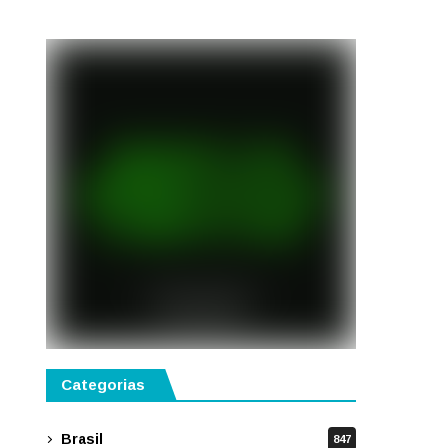
Categorias
Brasil
847