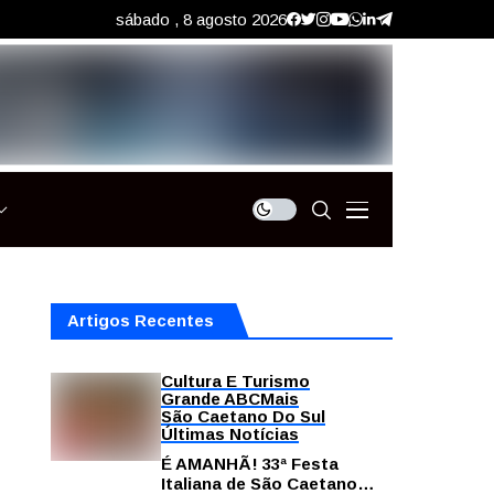
sábado , 8 agosto 2026
Artigos Recentes
Cultura E Turismo
Grande ABC
Mais
São Caetano Do Sul
Últimas Notícias
É AMANHÃ! 33ª Festa
Italiana de São Caetano