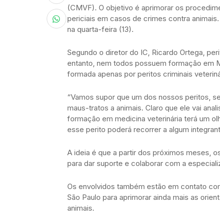
(CMVF). O objetivo é aprimorar os procedime
periciais em casos de crimes contra animais. A 
na quarta-feira (13).
Segundo o diretor do IC, Ricardo Ortega, per
entanto, nem todos possuem formação em Medi
formada apenas por peritos criminais veteriná
“Vamos supor que um dos nossos peritos, se
maus-tratos a animais. Claro que ele vai an
formação em medicina veterinária terá um ol
esse perito poderá recorrer a algum integran
A ideia é que a partir dos próximos meses, 
para dar suporte e colaborar com a especiali
Os envolvidos também estão em contato com 
São Paulo para aprimorar ainda mais as orie
animais.