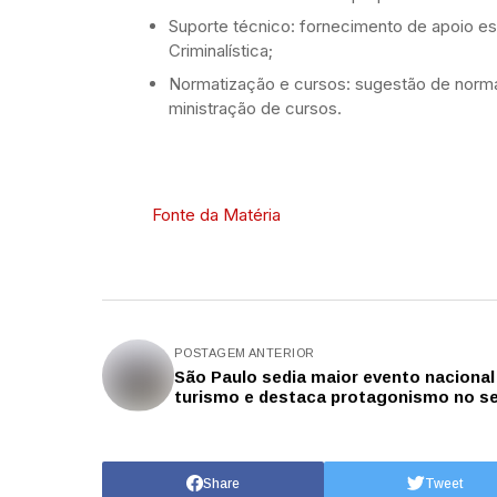
Suporte técnico: fornecimento de apoio esp
Criminalística;
Normatização e cursos: sugestão de norma
ministração de cursos.
Fonte da Matéria
POSTAGEM ANTERIOR
São Paulo sedia maior evento nacional
turismo e destaca protagonismo no s
Share
Tweet