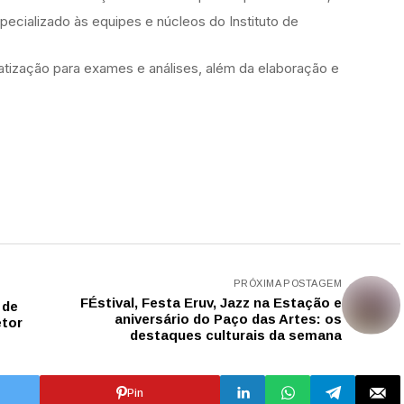
ecializado às equipes e núcleos do Instituto de
tização para exames e análises, além da elaboração e
PRÓXIMA POSTAGEM
FÉstival, Festa Eruv, Jazz na Estação e
 de
aniversário do Paço das Artes: os
etor
destaques culturais da semana
Pin