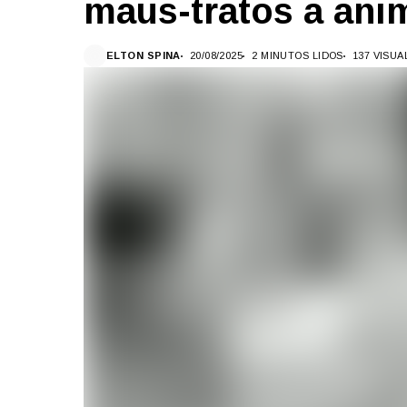
maus-tratos a ani
ELTON SPINA
20/08/2025
2 MINUTOS LIDOS
137 VISU