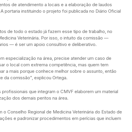
ntos de atendimento a locais e a elaboração de laudos
portaria instituindo o projeto foi publicada no Diário Oficial
itos de todo o estado já fazem esse tipo de trabalho, no
cina Veterinária. Por isso, o intuito da comissão —
rios — é ser um apoio consultivo e deliberativo.
m especialização na área, precise atender um caso de
alisar o local com extrema competência, mas quem tem
har a mais porque conhece melhor sobre o assunto, então
te da comissão”, explicou Ortega.
os profissionais que integram o CMVF elaborem um material
zação dos demais peritos na área.
o Conselho Regional de Medicina Veterinária do Estado de
ntações e padronizar procedimentos em perícias que incluem