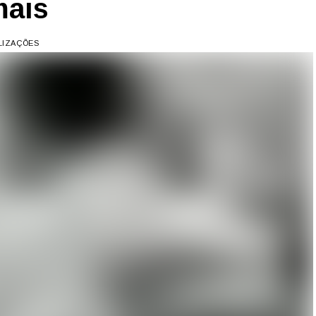
mais
ALIZAÇÕES