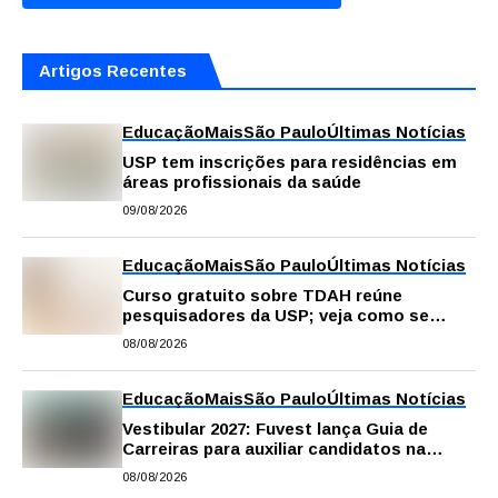
Artigos Recentes
Educação
Mais
São Paulo
Últimas Notícias
USP tem inscrições para residências em
áreas profissionais da saúde
09/08/2026
Educação
Mais
São Paulo
Últimas Notícias
Curso gratuito sobre TDAH reúne
pesquisadores da USP; veja como se
inscrever
08/08/2026
Educação
Mais
São Paulo
Últimas Notícias
Vestibular 2027: Fuvest lança Guia de
Carreiras para auxiliar candidatos na
escolha da profissão
08/08/2026