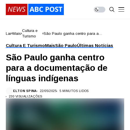
Cultura e
Lar
Mais
São Paulo ganha centro para a
Turismo
documentação de línguas indígenas
Cultura E Turismo
Mais
São Paulo
Últimas Notícias
São Paulo ganha centro
para a documentação de
línguas indígenas
ELTON SPINA
22/05/2025
5 MINUTOS LIDOS
230 VISUALIZAÇÕES