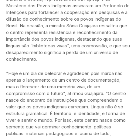
Ministério dos Povos Indígenas assinaram um Protocolo de
Intenções para fortalecer a cooperação em pesquisas e a
difusão de conhecimento sobre os povos indígenas do
Brasil. Na ocasião, a ministra Sônia Guajajara ressaltou que
o centro representa resistência e reconhecimento da
importância dos povos indígenas, destacando que suas
línguas são “bibliotecas vivas”, uma cosmovisão, e que seu
desaparecimento significa a perda de um universo de
conhecimento.
“Hoje é um dia de celebrar e agradecer, pois marca não
apenas o lançamento de um centro de documentação,
mas o florescer de uma memória viva, de um
compromisso com o futuro”, afirmou Guajajara. “O centro
nasce do encontro de instituições que compreendem o
valor que os povos indígenas carregam. Língua não é só
estrutura gramatical. É território, é identidade, é forma de
viver e sentir o mundo. Por isso, este centro nasce como
semente que vai germinar conhecimento, políticas
públicas, materiais pedagógicos e, acima de tudo,