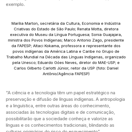
exemplo.
Marília Marton, secretária da Cultura, Economia e Indústria
Criativas do Estado de São Paulo; Renata Motta, diretora
executiva do Museu da Língua Portuguesa; Sonia Guajajara,
ministra dos Povos Indígenas; Marco Antonio Zago, presidente
da FAPESP; Altaci Kokama, professora e representante dos
povos indígenas da América Latina e Caribe no Grupo de
Trabalho Mundial na Década das Línguas Indígenas, organizado
pela Unesco; Eduardo Góes Neves, diretor do MAE-USP; e
Carlos Gilberto Carlotti Júnior, reitor da USP (foto: Daniel
Antônio/Agência FAPESP)
“A ciência e a tecnologia têm um papel estratégico na
preservação e difusão de línguas indígenas. A antropologia
e a linguística, entre outras áreas do conhecimento,
associadas às tecnologias digitais e de comunicação,
possibilitarão que a sociedade conheça e valorize as
línguas e os conhecimentos tradicionais, blindando as
culturas originárias do risco do esquecimento”,