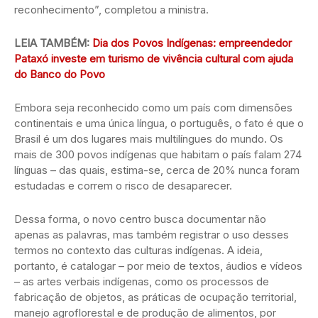
reconhecimento”, completou a ministra.
LEIA TAMBÉM:
Dia dos Povos Indígenas: empreendedor
Pataxó investe em turismo de vivência cultural com ajuda
do Banco do Povo
Embora seja reconhecido como um país com dimensões
continentais e uma única língua, o português, o fato é que o
Brasil é um dos lugares mais multilíngues do mundo. Os
mais de 300 povos indígenas que habitam o país falam 274
línguas – das quais, estima-se, cerca de 20% nunca foram
estudadas e correm o risco de desaparecer.
Dessa forma, o novo centro busca documentar não
apenas as palavras, mas também registrar o uso desses
termos no contexto das culturas indígenas. A ideia,
portanto, é catalogar – por meio de textos, áudios e vídeos
– as artes verbais indígenas, como os processos de
fabricação de objetos, as práticas de ocupação territorial,
manejo agroflorestal e de produção de alimentos, por