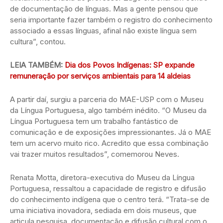
de documentação de línguas. Mas a gente pensou que
seria importante fazer também o registro do conhecimento
associado a essas línguas, afinal não existe língua sem
cultura”, contou.
LEIA TAMBÉM:
Dia dos Povos Indígenas: SP expande
remuneração por serviços ambientais para 14 aldeias
A partir daí, surgiu a parceria do MAE-USP com o Museu
da Língua Portuguesa, algo também inédito. “O Museu da
Língua Portuguesa tem um trabalho fantástico de
comunicação e de exposições impressionantes. Já o MAE
tem um acervo muito rico. Acredito que essa combinação
vai trazer muitos resultados”, comemorou Neves.
Renata Motta, diretora-executiva do Museu da Língua
Portuguesa, ressaltou a capacidade de registro e difusão
do conhecimento indígena que o centro terá. “Trata-se de
uma iniciativa inovadora, sediada em dois museus, que
articula pesquisa, documentação e difusão cultural com o