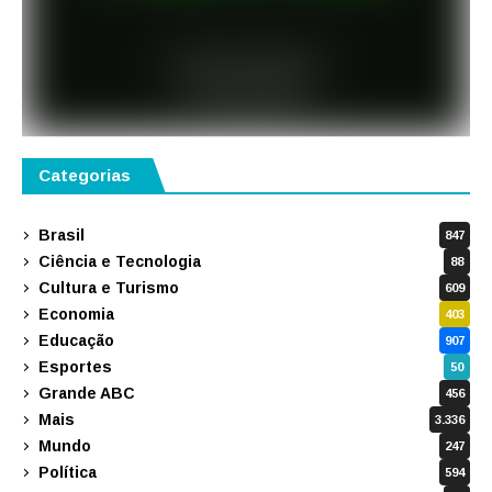
Categorias
Brasil
847
Ciência e Tecnologia
88
Cultura e Turismo
609
Economia
403
Educação
907
Esportes
50
Grande ABC
456
Mais
3.336
Mundo
247
Política
594