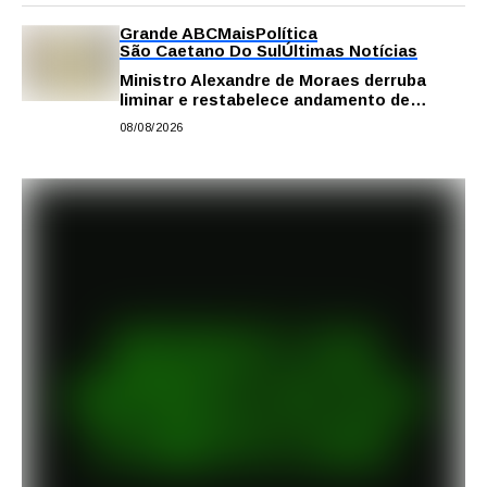
Grande ABC
Mais
Política
São Caetano Do Sul
Últimas Notícias
Ministro Alexandre de Moraes derruba
liminar e restabelece andamento de
comissão processante contra vereador
08/08/2026
Matheus Gianello