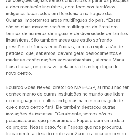
As coleções digitais serão constituídas a partir da pesquisa
e documentação linguística, com foco nos territórios
indígenas localizados em Rondônia e na Região das
Guianas, importantes áreas multilíngues do país. “Essas
são as duas maiores regiões multilíngues do Brasil em
termos de números de línguas e de diversidade de famílias
linguísticas. São também áreas que estão sofrendo
pressões de forças econômicas, como a exploração de
petróleo, que, sabemos, devem gerar deslocamentos e
mudar as configurações socioambientais”, afirmou Maria
Luisa Lucas, responsável pela área de antropologia do
novo centro.
Eduardo Góes Neves, diretor do MAE-USP, afirmou não ter
conhecimento de outras instituições no mundo que lidem
com linguagem e cultura indígenas na mesma magnitude
que o novo centro fará. Ele também destacou outras
inovações da iniciativa. “Geralmente, somos nós os
pesquisadores que procuramos a Fapesp com uma ideia
de projeto. Nesse caso, foi a Fapesp que nos procurou.
Inicialmente a ideia do professor Zago era criar um centro