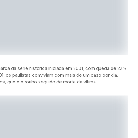
arca da série histórica iniciada em 2001, com queda de 22%
01, os paulistas conviviam com mais de um caso por dia.
ios, que é o roubo seguido de morte da vítima.