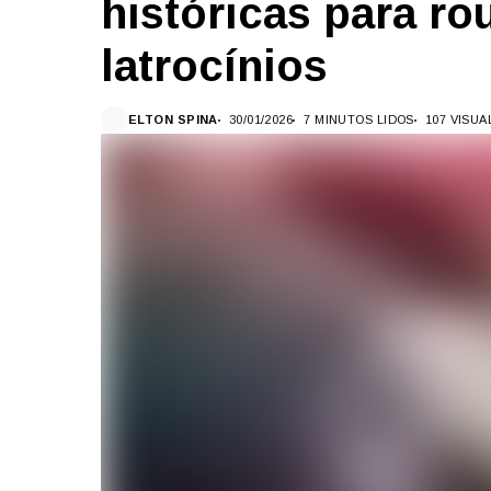
históricas para ro
latrocínios
ELTON SPINA
30/01/2026
7 MINUTOS LIDOS
107 VISU