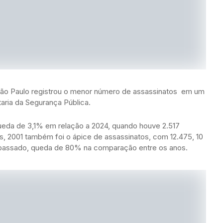
 São Paulo registrou o menor número de assassinatos em um
ria da Segurança Pública.
ueda de 3,1% em relação a 2024, quando houve 2.517
s, 2001 também foi o ápice de assassinatos, com 12.475, 10
o passado, queda de 80% na comparação entre os anos.