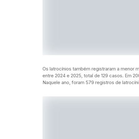
Os latrocínios também registraram a menor m
entre 2024 e 2025, total de 129 casos. Em 20
Naquele ano, foram 579 registros de latrocín