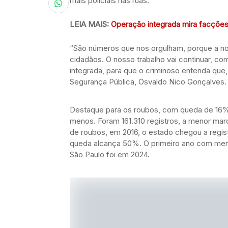
mais policiais nas ruas.
LEIA MAIS:
Operação integrada mira facções 
“São números que nos orgulham, porque a noss
cidadãos. O nosso trabalho vai continuar, com
integrada, para que o criminoso entenda que,
Segurança Pública, Osvaldo Nico Gonçalves.
Destaque para os roubos, com queda de 16% 
menos. Foram 161.310 registros, a menor marc
de roubos, em 2016, o estado chegou a regis
queda alcança 50%. O primeiro ano com menos
São Paulo foi em 2024.