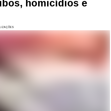
ubos, homicídios e
ALIZAÇÕES