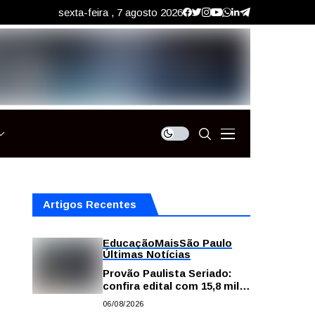
sexta-feira , 7 agosto 2026
Artigos Recentes
Educação
Mais
São Paulo
Últimas Notícias
Provão Paulista Seriado:
confira edital com 15,8 mil
vagas para ensino superior
06/08/2026
público