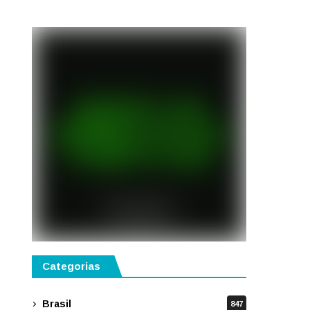
semestre de 2027
Categorias
Brasil
847