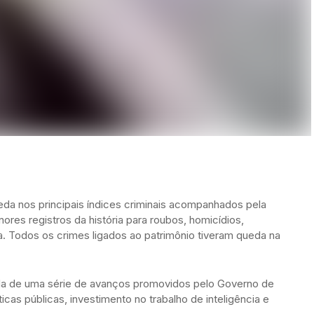
da nos principais índices criminais acompanhados pela
res registros da história para roubos, homicídios,
ga. Todos os crimes ligados ao patrimônio tiveram queda na
a de uma série de avanços promovidos pelo Governo de
cas públicas, investimento no trabalho de inteligência e