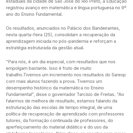
estaduais da cidade de São José do Rio Preto, a Educação
registrou avanço em matemática e língua portuguesa no 9º
ano do Ensino Fundamental.
Os resultados, anunciados no Palácio dos Bandeirantes,
nesta quarta-feira (25), consolidam a recuperação da
aprendizagem iniciada no pós-pandemia e reforçam a
estratégia estruturada da gestão atual.
“Para nós, é um dia especial, com resultados que nos
empolgam bastante. Isso é fruto de muito
trabalho.Tivemos um incremento nos resultados do Saresp
com mais alunos fazendo a prova. Tivemos um
desempenho histórico da matemática no Ensino
Fundamental”, disse o governador Tarcísio de Freitas. “Ao
falarmos de melhora de resultado, estamos falando da
estruturação das escolas de tempo integral, de uma
política de recuperação de aprendizado com professores
tutores, da formação continuada de professores, do
aperfeiçoamento do material didático e do uso da