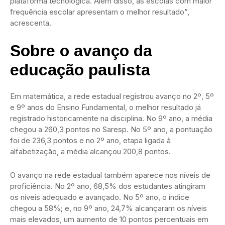
plataforma tecnológica. Além disso, as escolas com maior
frequência escolar apresentam o melhor resultado”,
acrescenta.
Sobre o avanço da
educação paulista
Em matemática, a rede estadual registrou avanço no 2º, 5º
e 9º anos do Ensino Fundamental, o melhor resultado já
registrado historicamente na disciplina. No 9º ano, a média
chegou a 260,3 pontos no Saresp. No 5º ano, a pontuação
foi de 236,3 pontos e no 2º ano, etapa ligada à
alfabetização, a média alcançou 200,8 pontos.
O avanço na rede estadual também aparece nos níveis de
proficiência. No 2º ano, 68,5% dos estudantes atingiram
os níveis adequado e avançado. No 5º ano, o índice
chegou a 58%; e, no 9º ano, 24,7% alcançaram os níveis
mais elevados, um aumento de 10 pontos percentuais em