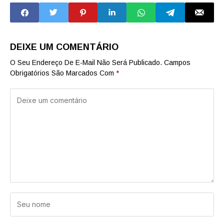
língua portuguesa
língua portuguesa
em todos os anos
no 9º ano
do Ensino
Fundamental
DEIXE UM COMENTÁRIO
O Seu Endereço De E-Mail Não Será Publicado.
Campos
Obrigatórios São Marcados Com
*