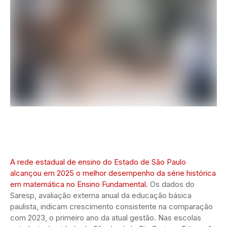
A rede estadual de ensino do Estado de São Paulo
alcançou em 2025 o melhor desempenho da série histórica
em matemática no Ensino Fundamental.
Os dados do
Saresp, avaliação externa anual da educação básica
paulista, indicam crescimento consistente na comparação
com 2023, o primeiro ano da atual gestão. Nas escolas