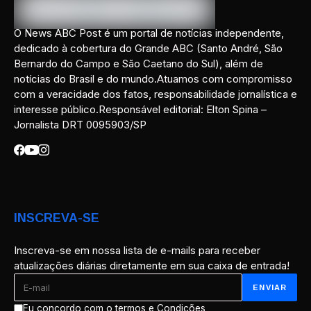
O News ABC Post é um portal de notícias independente,
dedicado à cobertura do Grande ABC (Santo André, São
Bernardo do Campo e São Caetano do Sul), além de
notícias do Brasil e do mundo.Atuamos com compromisso
com a veracidade dos fatos, responsabilidade jornalística e
interesse público.Responsável editorial: Elton Spina –
Jornalista DRT 0095903/SP
INSCREVA-SE
Inscreva-se em nossa lista de e-mails para receber
atualizações diárias diretamente em sua caixa de entrada!
Eu concordo com o termos e Condições