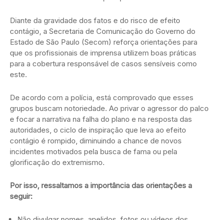
Diante da gravidade dos fatos e do risco de efeito
contágio, a Secretaria de Comunicação do Governo do
Estado de São Paulo (Secom) reforça orientações para
que os profissionais de imprensa utilizem boas práticas
para a cobertura responsável de casos sensíveis como
este.
De acordo com a polícia, está comprovado que esses
grupos buscam notoriedade. Ao privar o agressor do palco
e focar a narrativa na falha do plano e na resposta das
autoridades, o ciclo de inspiração que leva ao efeito
contágio é rompido, diminuindo a chance de novos
incidentes motivados pela busca de fama ou pela
glorificação do extremismo.
Por isso, ressaltamos a importância das orientações a
seguir:
Não divulgar nomes, apelidos, fotos ou vídeos dos