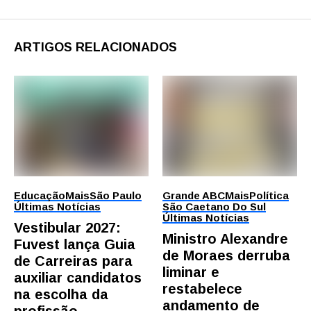
ARTIGOS RELACIONADOS
Educação
Mais
São Paulo
Grande ABC
Mais
Política
Últimas Notícias
São Caetano Do Sul
Últimas Notícias
Vestibular 2027:
Ministro Alexandre
Fuvest lança Guia
de Moraes derruba
de Carreiras para
liminar e
auxiliar candidatos
restabelece
na escolha da
andamento de