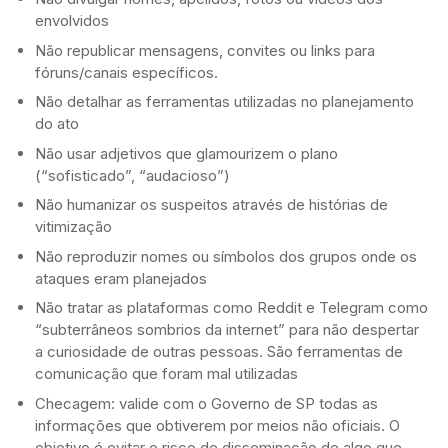
envolvidos
Não republicar mensagens, convites ou links para
fóruns/canais específicos.
Não detalhar as ferramentas utilizadas no planejamento
do ato
Não usar adjetivos que glamourizem o plano
(“sofisticado”, “audacioso”)
Não humanizar os suspeitos através de histórias de
vitimização
Não reproduzir nomes ou símbolos dos grupos onde os
ataques eram planejados
Não tratar as plataformas como Reddit e Telegram como
“subterrâneos sombrios da internet” para não despertar
a curiosidade de outras pessoas. São ferramentas de
comunicação que foram mal utilizadas
Checagem: valide com o Governo de SP todas as
informações que obtiverem por meios não oficiais. O
objetivo é evitar o risco de disseminação de algo que