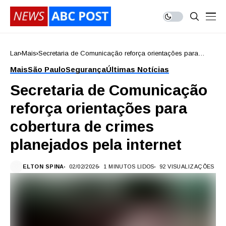
Lar
Mais
Secretaria de Comunicação reforça orientações para
cobertura de crimes planejados pela internet
Mais
São Paulo
Segurança
Últimas Notícias
Secretaria de Comunicação
reforça orientações para
cobertura de crimes
planejados pela internet
ELTON SPINA
02/02/2026
1 MINUTOS LIDOS
92 VISUALIZAÇÕES