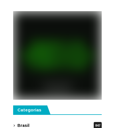
semestre de 2027
Categorias
Brasil
847