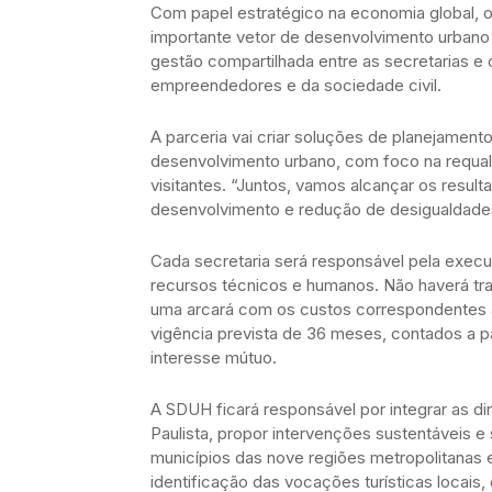
Com papel estratégico na economia global, 
importante vetor de desenvolvimento urbano e
gestão compartilhada entre as secretarias e 
empreendedores e da sociedade civil.
A parceria vai criar soluções de planejament
desenvolvimento urbano, com foco na requalif
visitantes. “Juntos, vamos alcançar os result
desenvolvimento e redução de desigualdades
Cada secretaria será responsável pela exec
recursos técnicos e humanos. Não haverá tra
uma arcará com os custos correspondentes à
vigência prevista de 36 meses, contados a pa
interesse mútuo.
A SDUH ficará responsável por integrar as dir
Paulista, propor intervenções sustentáveis e
municípios das nove regiões metropolitanas 
identificação das vocações turísticas locais