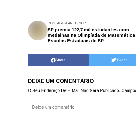
POSTAGEM ANTERIOR
SP premia 122,7 mil estudantes com
medalhas na Olimpíada de Matemática
Escolas Estaduais de SP
Share
Tweet
DEIXE UM COMENTÁRIO
O Seu Endereço De E-Mail Não Será Publicado.
Campos