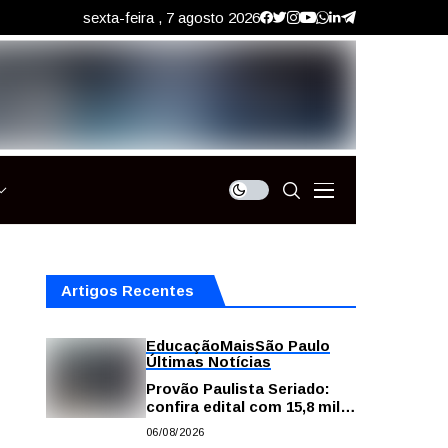
sexta-feira , 7 agosto 2026
Artigos Recentes
Educação
Mais
São Paulo
Últimas Notícias
Provão Paulista Seriado:
confira edital com 15,8 mil
vagas para ensino superior
06/08/2026
público