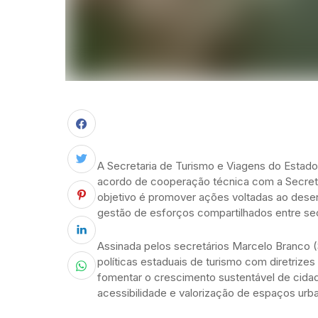
A Secretaria de Turismo e Viagens do Estado 
acordo de cooperação técnica com a Secret
objetivo é promover ações voltadas ao desenv
gestão de esforços compartilhados entre sec
Assinada pelos secretários Marcelo Branco (S
políticas estaduais de turismo com diretrize
fomentar o crescimento sustentável de cida
acessibilidade e valorização de espaços urb