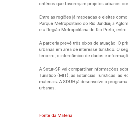
critérios que favoreçam projetos urbanos c
Entre as regiões já mapeadas e eleitas como 
Parque Metropolitano do Rio Jundiaí; a Agl
e a Região Metropolitana de Rio Preto, entre
A parceria prevê três eixos de atuação. O pr
urbanas em área de interesse turístico. O se
terceiro, o intercâmbio de dados e informaç
A Setur-SP vai compartilhar informações sobr
Turístico (MIT), as Estâncias Turísticas, as
materiais. A SDUH já desenvolve o programa 
urbanas.
Fonte da Matéria