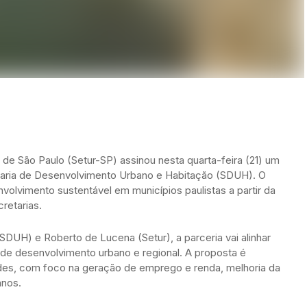
de São Paulo (Setur-SP) assinou nesta quarta-feira (21) um
aria de Desenvolvimento Urbano e Habitação (SDUH). O
olvimento sustentável em municípios paulistas a partir da
retarias.
DUH) e Roberto de Lucena (Setur), a parceria vai alinhar
s de desenvolvimento urbano e regional. A proposta é
des, com foco na geração de emprego e renda, melhoria da
anos.