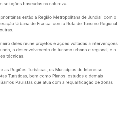
om soluções baseadas na natureza.
prioritárias estão a Região Metropolitana de Jundiaí, com o
omeração Urbana de Franca, com a Rota de Turismo Regional
 outras.
imeiro deles reúne projetos e ações voltadas a intervenções
gundo, o desenvolvimento do turismo urbano e regional; e o
ões técnicas.
e as Regiões Turísticas, os Municípios de Interesse
 Rotas Turísticas, bem como Planos, estudos e demais
Bairros Paulistas que atua com a requalificação de zonas