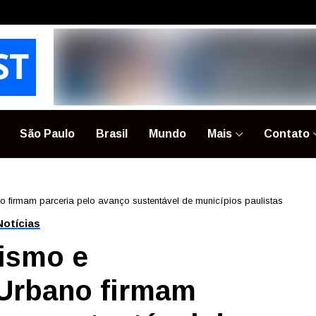
São Paulo
Brasil
Mundo
Mais
Contato
 firmam parceria pelo avanço sustentável de municípios paulistas
Notícias
rismo e
Urbano firmam