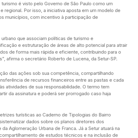
o turismo é visto pelo Governo de São Paulo como um
 regional. Por isso, a iniciativa aposta em um modelo de
os municípios, com incentivo à participação de
o urbano que associam políticas de turismo e
icação e estruturação de áreas de alto potencial para atrair
ados de forma mais rápida e eficiente, contribuindo para o
”, afirma o secretário Roberto de Lucena, da Setur-SP.
ução das ações sob sua competência, compartilhando
nsferência de recursos financeiros entre as pastas e cada
s atividades de sua responsabilidade. O termo tem
rtir da assinatura e poderá ser prorrogado caso haja
etrizes turísticas ao Caderno de Tipologias do Bairro
 sistematizar dados sobre os planos diretores dos
e da Aglomeração Urbana de Franca. Já a Setur atuará na
, compartilhamento de estudos técnicos e na inclusão de