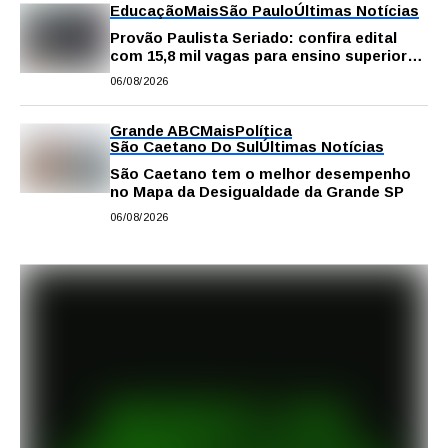
Educação
Mais
São Paulo
Últimas Notícias
Provão Paulista Seriado: confira edital
com 15,8 mil vagas para ensino superior
público
06/08/2026
Grande ABC
Mais
Política
São Caetano Do Sul
Últimas Notícias
São Caetano tem o melhor desempenho
no Mapa da Desigualdade da Grande SP
06/08/2026