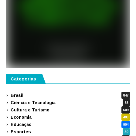
Categorias
Brasil
847
Ciência e Tecnologia
88
Cultura e Turismo
609
Economia
403
Educação
904
Esportes
50