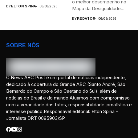
o melhor desempenho no
provas; Candidatos da...
BY
ELTON SPINA
06/08/2026
Mapa da Desigualdade...
BY
REDATOR
06/08/2026
SOBRE NÓS
O News ABC Post é um portal de notícias independente,
dedicado à cobertura do Grande ABC (Santo André, São
Bernardo do Campo e São Caetano do Sul), além de
notícias do Brasil e do mundo.Atuamos com compromisso
com a veracidade dos fatos, responsabilidade jornalística e
interesse público.Responsável editorial: Elton Spina –
Jornalista DRT 0095903/SP