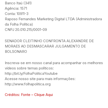
Banco Itaú (341)
Agência: 1571
Conta: 10911-3
Raposo Fernandes Marketing Digital LTDA (Administradora
da Folha Política)
CNPJ 20.010.215/0001-09
SENADOR CLEITINHO CONFRONTA ALEXANDRE DE
MORAES AO DESMASCARAR JULGAMENTO DE
BOLSONARO
Inscreva-se em nosso canal para acompanhar os melhores
vídeos sobre temas políticos:
http://bit.ly/FolhaPoliticaYoutube
Acesse nosso site para mais informações:
http://www.folhapolitica.org
Créditos: Fonte – Clique Aqui