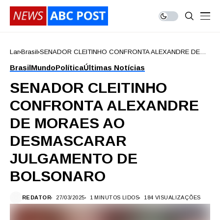
Lar
Brasil
SENADOR CLEITINHO CONFRONTA ALEXANDRE DE
MORAES AO DESMASCARAR JULGAMENTO DE
Brasil
Mundo
Política
Últimas Notícias
BOLSONARO
SENADOR CLEITINHO
CONFRONTA ALEXANDRE
DE MORAES AO
DESMASCARAR
JULGAMENTO DE
BOLSONARO
REDATOR
27/03/2025
1 MINUTOS LIDOS
184 VISUALIZAÇÕES