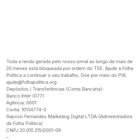
Toda a renda gerada pelo nosso jornal ao longo de mais de
20 meses está bloqueada por ordem do TSE. Ajude a Folha
Política a continuar o seu trabalho. Doe por meio do PIX:
ajude@folhapolitica.org
Depósitos / Transferências (Conta Bancária):
Banco Inter (077)
Agência: 0001
Conta: 10134774-0
Raposo Fernandes Marketing Digital LTDA (Administradora
da Folha Política)
CNPJ 20.010.215/0001-09
–