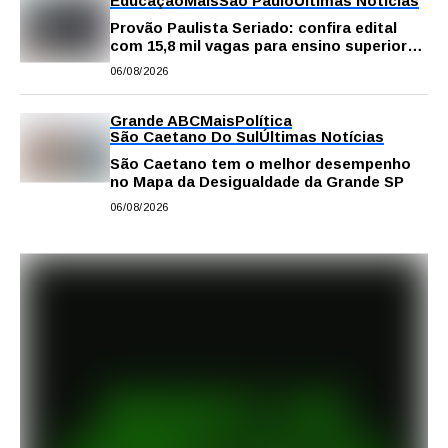
Educação
Mais
São Paulo
Últimas Notícias
Provão Paulista Seriado: confira edital
com 15,8 mil vagas para ensino superior
público
06/08/2026
Grande ABC
Mais
Política
São Caetano Do Sul
Últimas Notícias
São Caetano tem o melhor desempenho
no Mapa da Desigualdade da Grande SP
06/08/2026