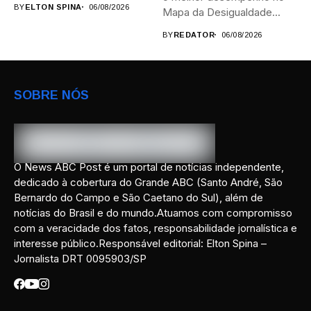
BY
ELTON SPINA
06/08/2026
Mapa da Desigualdade...
BY
REDATOR
06/08/2026
SOBRE NÓS
O News ABC Post é um portal de notícias independente,
dedicado à cobertura do Grande ABC (Santo André, São
Bernardo do Campo e São Caetano do Sul), além de
notícias do Brasil e do mundo.Atuamos com compromisso
com a veracidade dos fatos, responsabilidade jornalística e
interesse público.Responsável editorial: Elton Spina –
Jornalista DRT 0095903/SP