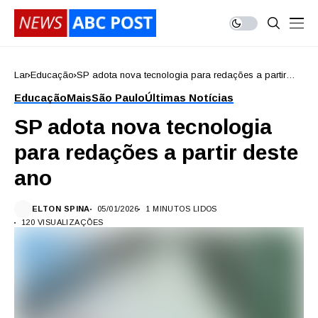
Lar
Educação
SP adota nova tecnologia para redações a partir
deste ano
Educação
Mais
São Paulo
Últimas Notícias
SP adota nova tecnologia
para redações a partir deste
ano
ELTON SPINA
05/01/2026
1 MINUTOS LIDOS
120 VISUALIZAÇÕES