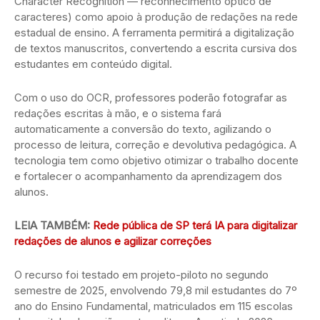
Character Recognition — reconhecimento óptico de
caracteres) como apoio à produção de redações na rede
estadual de ensino. A ferramenta permitirá a digitalização
de textos manuscritos, convertendo a escrita cursiva dos
estudantes em conteúdo digital.
Com o uso do OCR, professores poderão fotografar as
redações escritas à mão, e o sistema fará
automaticamente a conversão do texto, agilizando o
processo de leitura, correção e devolutiva pedagógica. A
tecnologia tem como objetivo otimizar o trabalho docente
e fortalecer o acompanhamento da aprendizagem dos
alunos.
LEIA TAMBÉM:
Rede pública de SP terá IA para digitalizar
redações de alunos e agilizar correções
O recurso foi testado em projeto-piloto no segundo
semestre de 2025, envolvendo 79,8 mil estudantes do 7º
ano do Ensino Fundamental, matriculados em 115 escolas