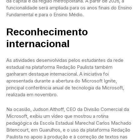
da capital e da região metropolitana. A partir de 2026, a
funcionalidade será ampliada para os anos finais do Ensino
Fundamental e para o Ensino Médio.
Reconhecimento
internacional
As atividades desenvolvidas pelos estudantes da rede
estadual na plataforma Redação Paulista também
ganharam destaque internacional. A iniciativa foi
apresentada durante a abertura do Microsoft Ignite,
principal conferência anual de tecnologia da Microsoft,
realizada em novembro.
Na ocasião, Judson Althoff, CEO da Divisão Comercial da
Microsoft, exibiu um vídeo que mostrou a rotina
pedagógica da Escola Estadual Marechal Carlos Machado
Bitencourt, em Guarulhos, e o uso da plataforma Redação
Paulista no apoio à produção e à correção de textos nas