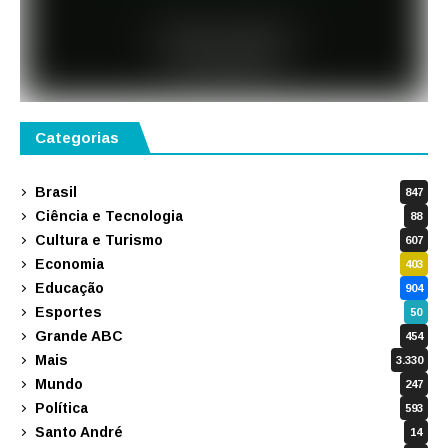
Categorias
Brasil
847
Ciência e Tecnologia
88
Cultura e Turismo
607
Economia
403
Educação
904
Esportes
50
Grande ABC
454
Mais
3.330
Mundo
247
Política
593
Santo André
14