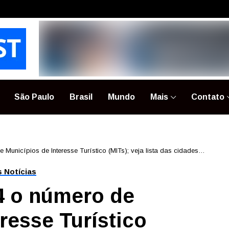
São Paulo
Brasil
Mundo
Mais
Contato
Municípios de Interesse Turístico (MITs); veja lista das cidades
s Notícias
4 o número de
resse Turístico