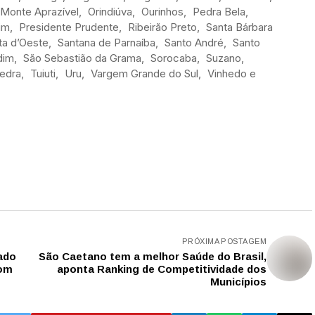
Monte Aprazível, Orindiúva, Ourinhos, Pedra Bela,
m, Presidente Prudente, Ribeirão Preto, Santa Bárbara
ta d’Oeste, Santana de Parnaíba, Santo André, Santo
rdim, São Sebastião da Grama, Sorocaba, Suzano,
Pedra, Tuiuti, Uru, Vargem Grande do Sul, Vinhedo e
PRÓXIMA POSTAGEM
ado
São Caetano tem a melhor Saúde do Brasil,
com
aponta Ranking de Competitividade dos
Municípios