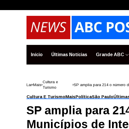
Início
Últimas Notícias
Grande ABC
Cultura e
Lar
Mais
SP amplia para 214 o número de 
Turismo
incluídas
Cultura E Turismo
Mais
Política
São Paulo
Última
SP amplia para 21
Municípios de Inte