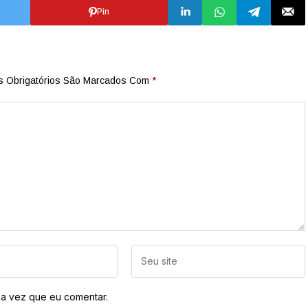
Pin
 Obrigatórios São Marcados Com
*
a vez que eu comentar.