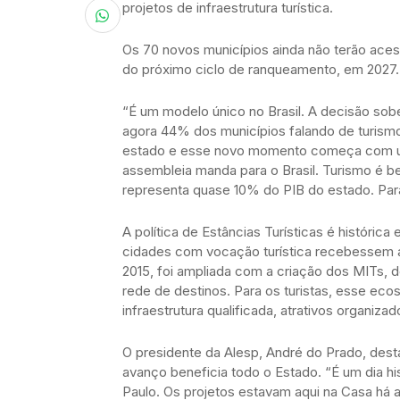
projetos de infraestrutura turística.
Os 70 novos municípios ainda não terão acess
do próximo ciclo de ranqueamento, em 2027.
“É um modelo único no Brasil. A decisão sob
agora 44% dos municípios falando de turism
estado e esse novo momento começa com um
assembleia manda para o Brasil. Turismo é bem
representa quase 10% do PIB do estado. Par
A política de Estâncias Turísticas é históric
cidades com vocação turística recebessem ap
2015, foi ampliada com a criação dos MITs, 
rede de destinos. Para os turistas, esse ec
infraestrutura qualificada, atrativos organiza
O presidente da Alesp, André do Prado, dest
avanço beneficia todo o Estado. “É um dia hi
Paulo. Os projetos estavam aqui na Casa há