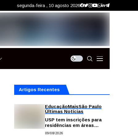
segunda-feira , 10 agosto 2026
Artigos Recentes
Educação
Mais
São Paulo
Últimas Notícias
USP tem inscrições para
residências em áreas
profissionais da saúde
09/08/2026