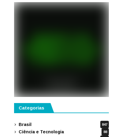
Gianello
Categorias
Brasil
847
Ciência e Tecnologia
88