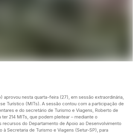
) aprovou nesta quarta-feira (27), em sessão extraordinária,
sse Turístico (MITs). A sessão contou com a participação de
entares e do secretário de Turismo e Viagens, Roberto de
 ter 214 MITs, que podem pleitear – mediante o
os recursos do Departamento de Apoio ao Desenvolvimento
do à Secretaria de Turismo e Viagens (Setur-SP), para