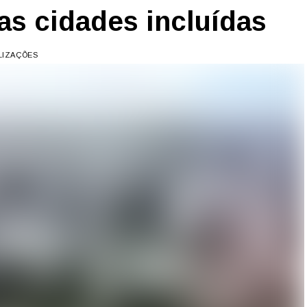
das cidades incluídas
ALIZAÇÕES