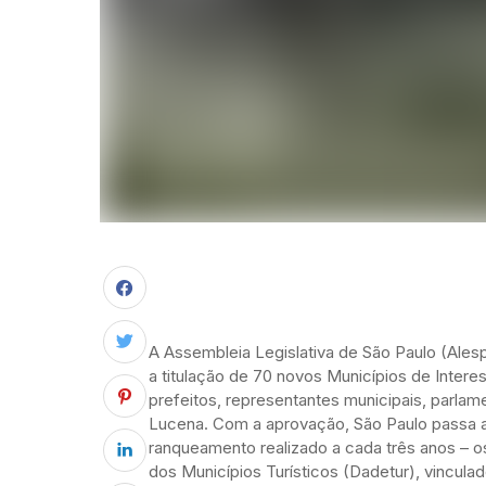
A Assembleia Legislativa de São Paulo (Alesp
a titulação de 70 novos Municípios de Intere
prefeitos, representantes municipais, parlam
Lucena. Com a aprovação, São Paulo passa a
ranqueamento realizado a cada três anos – 
dos Municípios Turísticos (Dadetur), vincula