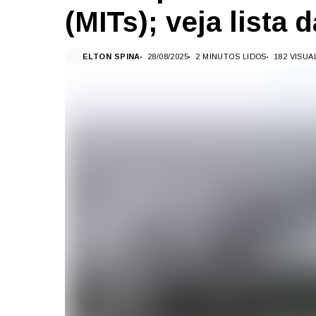
(MITs); veja lista 
ELTON SPINA
28/08/2025
2 MINUTOS LIDOS
182 VISU