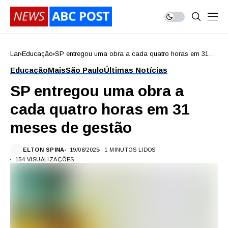
Lar
Educação
SP entregou uma obra a cada quatro horas em 31
meses de gestão
Educação
Mais
São Paulo
Últimas Notícias
SP entregou uma obra a
cada quatro horas em 31
meses de gestão
ELTON SPINA
19/08/2025
1 MINUTOS LIDOS
154 VISUALIZAÇÕES