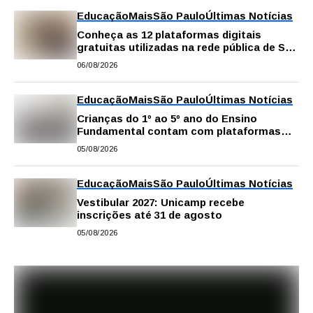
Educação
Mais
São Paulo
Últimas Notícias
Conheça as 12 plataformas digitais
gratuitas utilizadas na rede pública de SP
para reforçar a aprendizagem
06/08/2026
Educação
Mais
São Paulo
Últimas Notícias
Crianças do 1º ao 5º ano do Ensino
Fundamental contam com plataformas
digitais para apoiar estudos na escola e
05/08/2026
em casa
Educação
Mais
São Paulo
Últimas Notícias
Vestibular 2027: Unicamp recebe
inscrições até 31 de agosto
05/08/2026