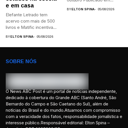
e em casa
BY
ELTON SPINA
05/08/2026
Elefante Letrado tem
acervo com mais de 500
livros e Matific incentiva...
BY
ELTON SPINA
05/08/2026
SOBRE NÓS
O News ABC Post é um portal de notícias independente,
dedicado à cobertura do Grande ABC (Santo André, São
Bernardo do Campo e São Caetano do Sul), além de
notícias do Brasil e do mundo.Atuamos com compromisso
com a veracidade dos fatos, responsabilidade jornalística e
interesse público.Responsável editorial: Elton Spina –