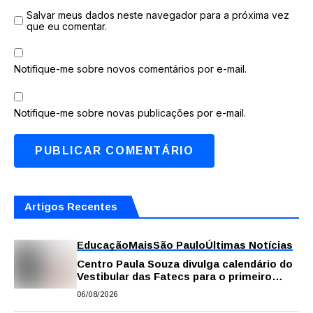
Salvar meus dados neste navegador para a próxima vez
que eu comentar.
Notifique-me sobre novos comentários por e-mail.
Notifique-me sobre novas publicações por e-mail.
Artigos Recentes
Educação
Mais
São Paulo
Últimas Notícias
Centro Paula Souza divulga calendário do
Vestibular das Fatecs para o primeiro
semestre de 2027
06/08/2026