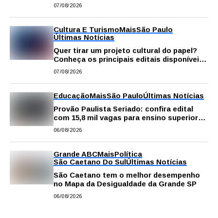
gastronomia, música e solidariedade
07/08/2026
Cultura E Turismo
Mais
São Paulo
Últimas Notícias
Quer tirar um projeto cultural do papel?
Conheça os principais editais disponíveis
em São Paulo
07/08/2026
Educação
Mais
São Paulo
Últimas Notícias
Provão Paulista Seriado: confira edital
com 15,8 mil vagas para ensino superior
público
06/08/2026
Grande ABC
Mais
Política
São Caetano Do Sul
Últimas Notícias
São Caetano tem o melhor desempenho
no Mapa da Desigualdade da Grande SP
06/08/2026