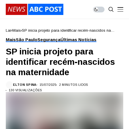
Lar
Mais
SP inicia projeto para identificar recém-nascidos na
maternidade
Mais
São Paulo
Segurança
Últimas Notícias
SP inicia projeto para
identificar recém-nascidos
na maternidade
ELTON SPINA
15/07/2025
2 MINUTOS LIDOS
130 VISUALIZAÇÕES