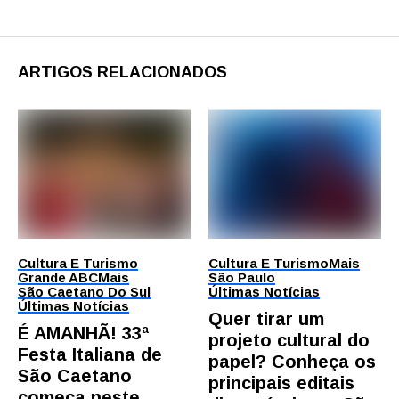
ARTIGOS RELACIONADOS
Cultura E Turismo
Cultura E Turismo
Mais
Grande ABC
Mais
São Paulo
São Caetano Do Sul
Últimas Notícias
Últimas Notícias
Quer tirar um
É AMANHÃ! 33ª
projeto cultural do
Festa Italiana de
papel? Conheça os
São Caetano
principais editais
começa neste