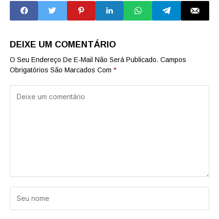
ORDEM
EXECUTIVA E
PROMETE
'REVOLUÇÃO'
DEIXE UM COMENTÁRIO
O Seu Endereço De E-Mail Não Será Publicado.
Campos
Obrigatórios São Marcados Com
*