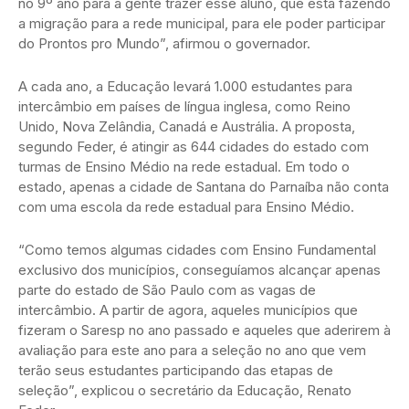
no 9º ano para a gente trazer esse aluno, que está fazendo
a migração para a rede municipal, para ele poder participar
do Prontos pro Mundo”, afirmou o governador.
A cada ano, a Educação levará 1.000 estudantes para
intercâmbio em países de língua inglesa, como Reino
Unido, Nova Zelândia, Canadá e Austrália. A proposta,
segundo Feder, é atingir as 644 cidades do estado com
turmas de Ensino Médio na rede estadual. Em todo o
estado, apenas a cidade de Santana do Parnaíba não conta
com uma escola da rede estadual para Ensino Médio.
“Como temos algumas cidades com Ensino Fundamental
exclusivo dos municípios, conseguíamos alcançar apenas
parte do estado de São Paulo com as vagas de
intercâmbio. A partir de agora, aqueles municípios que
fizeram o Saresp no ano passado e aqueles que aderirem à
avaliação para este ano para a seleção no ano que vem
terão seus estudantes participando das etapas de
seleção”, explicou o secretário da Educação, Renato