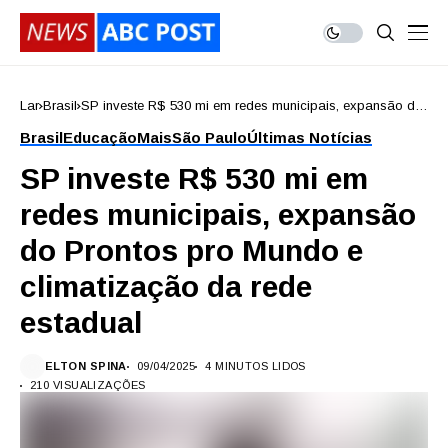
Lar
Brasil
SP investe R$ 530 mi em redes municipais, expansão do
Prontos pro Mundo e climatização da rede estadual
Brasil
Educação
Mais
São Paulo
Últimas Notícias
SP investe R$ 530 mi em
redes municipais, expansão
do Prontos pro Mundo e
climatização da rede
estadual
ELTON SPINA
09/04/2025
4 MINUTOS LIDOS
210 VISUALIZAÇÕES