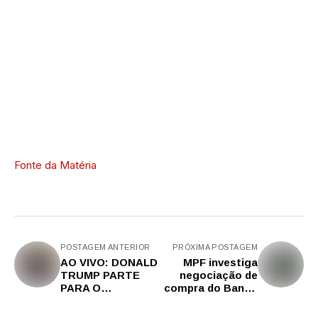
Fonte da Matéria
POSTAGEM ANTERIOR
PRÓXIMA POSTAGEM
AO VIVO: DONALD
MPF investiga
TRUMP PARTE
negociação de
PARA O
compra do Banco
ENFRENTAMENT
Master pelo BRB
O, ASSINA NOVA