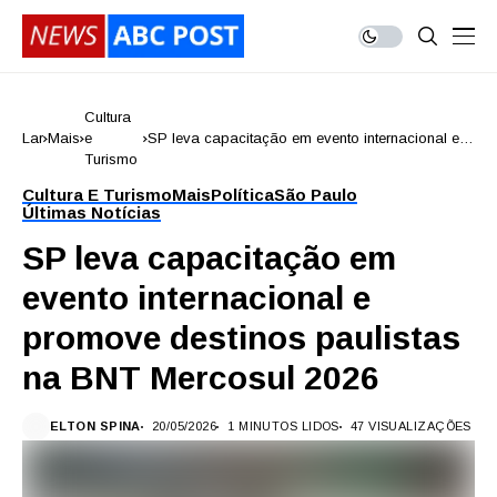
Cultura
Lar
Mais
e
SP leva capacitação em evento internacional e
Turismo
promove destinos paulistas na BNT Mercosul
2026
Cultura E Turismo
Mais
Política
São Paulo
Últimas Notícias
SP leva capacitação em
evento internacional e
promove destinos paulistas
na BNT Mercosul 2026
ELTON SPINA
20/05/2026
1 MINUTOS LIDOS
47 VISUALIZAÇÕES