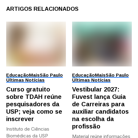
ARTIGOS RELACIONADOS
Educação
Mais
São Paulo
Educação
Mais
São Paulo
Últimas Notícias
Últimas Notícias
Curso gratuito
Vestibular 2027:
sobre TDAH reúne
Fuvest lança Guia
pesquisadores da
de Carreiras para
USP; veja como se
auxiliar candidatos
inscrever
na escolha da
profissão
Instituto de Ciências
Biomédicas da USP
Material reúne informações