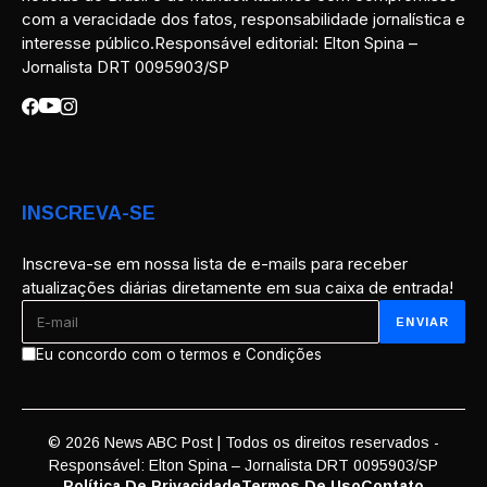
com a veracidade dos fatos, responsabilidade jornalística e
interesse público.Responsável editorial: Elton Spina –
Jornalista DRT 0095903/SP
INSCREVA-SE
Inscreva-se em nossa lista de e-mails para receber
atualizações diárias diretamente em sua caixa de entrada!
Eu concordo com o termos e Condições
© 2026 News ABC Post | Todos os direitos reservados -
Responsável: Elton Spina – Jornalista DRT 0095903/SP
Política De Privacidade
Termos De Uso
Contato