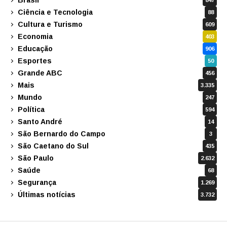
847
Ciência e Tecnologia
88
Cultura e Turismo
609
Economia
403
Educação
906
Esportes
50
Grande ABC
456
Mais
3.335
Mundo
247
Política
594
Santo André
14
São Bernardo do Campo
3
São Caetano do Sul
435
São Paulo
2.632
Saúde
68
Segurança
1.269
Últimas notícias
3.732