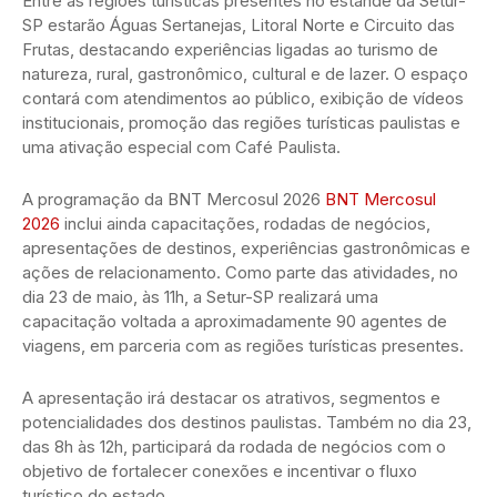
Entre as regiões turísticas presentes no estande da Setur-
SP estarão Águas Sertanejas, Litoral Norte e Circuito das
Frutas, destacando experiências ligadas ao turismo de
natureza, rural, gastronômico, cultural e de lazer. O espaço
contará com atendimentos ao público, exibição de vídeos
institucionais, promoção das regiões turísticas paulistas e
uma ativação especial com Café Paulista.
A programação da BNT Mercosul 2026
BNT Mercosul
2026
inclui ainda capacitações, rodadas de negócios,
apresentações de destinos, experiências gastronômicas e
ações de relacionamento. Como parte das atividades, no
dia 23 de maio, às 11h, a Setur-SP realizará uma
capacitação voltada a aproximadamente 90 agentes de
viagens, em parceria com as regiões turísticas presentes.
A apresentação irá destacar os atrativos, segmentos e
potencialidades dos destinos paulistas. Também no dia 23,
das 8h às 12h, participará da rodada de negócios com o
objetivo de fortalecer conexões e incentivar o fluxo
turístico do estado.