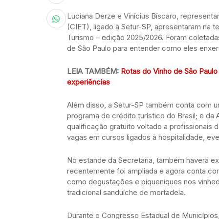
Luciana Derze e Vinícius Bíscaro, represent
(CIET), ligado à Setur-SP, apresentaram na 
Turismo – edição 2025/2026. Foram coletad
de São Paulo para entender como eles enxerg
LEIA TAMBÉM:
Rotas do Vinho de São Paulo
experiências
Além disso, a Setur-SP também conta com um
programa de crédito turístico do Brasil; e 
qualificação gratuito voltado a profissionai
vagas em cursos ligados à hospitalidade, eve
No estande da Secretaria, também haverá ex
recentemente foi ampliada e agora conta co
como degustações e piqueniques nos vinhedo
tradicional sanduíche de mortadela.
Durante o Congresso Estadual de Municípios