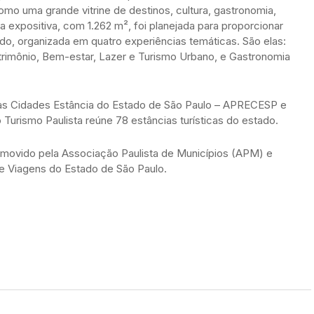
omo uma grande vitrine de destinos, cultura, gastronomia,
 expositiva, com 1.262 m², foi planejada para proporcionar
do, organizada em quatro experiências temáticas. São elas:
atrimônio, Bem-estar, Lazer e Turismo Urbano, e Gastronomia
das Cidades Estância do Estado de São Paulo – APRECESP e
o Turismo Paulista reúne 78 estâncias turísticas do estado.
omovido pela Associação Paulista de Municípios (APM) e
e Viagens do Estado de São Paulo.