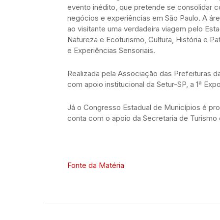
evento inédito, que pretende se consolidar c
negócios e experiências em São Paulo. A área
ao visitante uma verdadeira viagem pelo Esta
Natureza e Ecoturismo, Cultura, História e P
e Experiências Sensoriais.
Realizada pela Associação das Prefeituras 
com apoio institucional da Setur-SP, a 1ª Exp
Já o Congresso Estadual de Municípios é pr
conta com o apoio da Secretaria de Turismo 
Fonte da Matéria