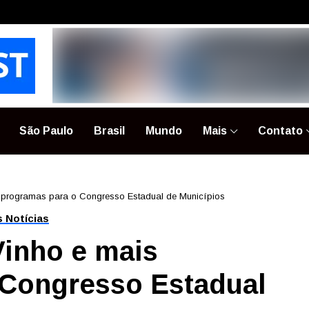
São Paulo
Brasil
Mundo
Mais
Contato
 programas para o Congresso Estadual de Municípios
s Notícias
Vinho e mais
 Congresso Estadual