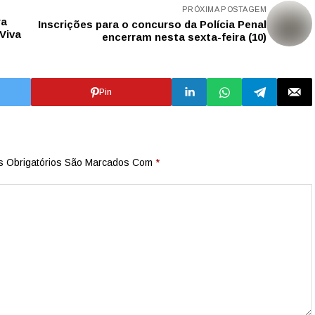
PRÓXIMA POSTAGEM
ra
Inscrições para o concurso da Polícia Penal
 Viva
encerram nesta sexta-feira (10)
Pin
 Obrigatórios São Marcados Com
*