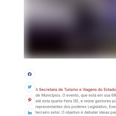
A
Secretaria de Turismo e Viagens do Estado
de Municípios. O evento, que está em sua 68ª
até esta quarta-feira (8), e reúne gestores 
representantes dos poderes Legislativo, Execu
terceiro setor. O objetivo é debater ideias p