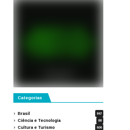
Categorias
Brasil
847
Ciência e Tecnologia
88
Cultura e Turismo
606