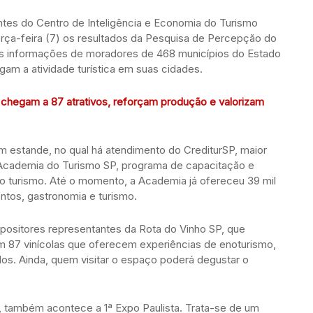
antes do Centro de Inteligência e Economia do Turismo
terça-feira (7) os resultados da Pesquisa de Percepção do
as informações de moradores de 468 municípios do Estado
am a atividade turística em suas cidades.
 chegam a 87 atrativos, reforçam produção e valorizam
 estande, no qual há atendimento do CrediturSP, maior
da Academia do Turismo SP, programa de capacitação e
s do turismo. Até o momento, a Academia já ofereceu 39 mil
ntos, gastronomia e turismo.
positores representantes da Rota do Vinho SP, que
m 87 vinícolas que oferecem experiências de enoturismo,
s. Ainda, quem visitar o espaço poderá degustar o
, também acontece a 1ª Expo Paulista. Trata-se de um