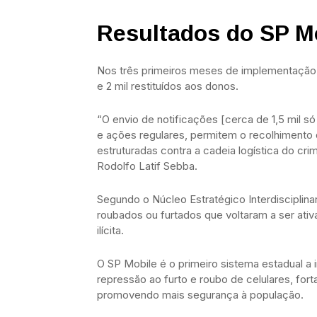
Resultados do SP M
Nos três primeiros meses de implementação 
e 2 mil restituídos aos donos.
“O envio de notificações [cerca de 1,5 mil 
e ações regulares, permitem o recolhimento
estruturadas contra a cadeia logística do c
Rodolfo Latif Sebba.
Segundo o Núcleo Estratégico Interdisciplina
roubados ou furtados que voltaram a ser ati
ilícita.
O SP Mobile é o primeiro sistema estadual a
repressão ao furto e roubo de celulares, fo
promovendo mais segurança à população.