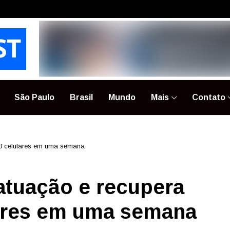
São Paulo
Brasil
Mundo
Mais
Contato
00 celulares em uma semana
atuação e recupera
lares em uma semana