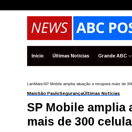
Início
Últimas Notícias
Grande ABC
Lar
Mais
SP Mobile amplia atuação e recupera mais de 3
Mais
São Paulo
Segurança
Últimas Notícias
SP Mobile amplia 
mais de 300 celu