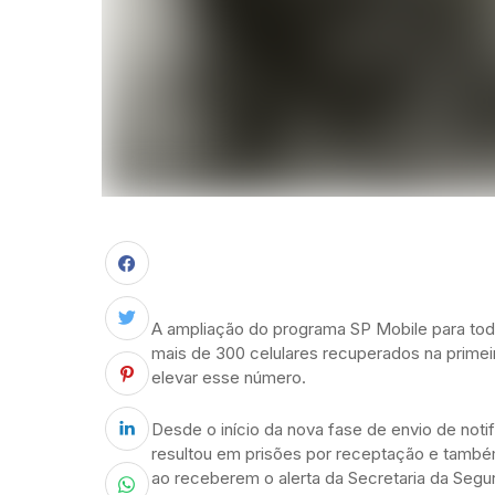
A ampliação do programa SP Mobile para todo
mais de 300 celulares recuperados na primei
elevar esse número.
Desde o início da nova fase de envio de not
resultou em prisões por receptação e també
ao receberem o alerta da Secretaria da Segur