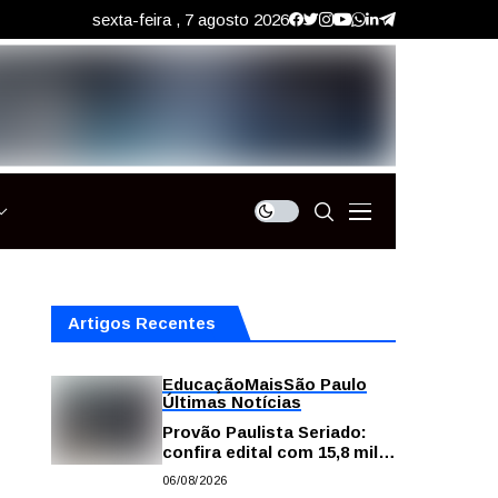
sexta-feira , 7 agosto 2026
Artigos Recentes
Educação
Mais
São Paulo
Últimas Notícias
Provão Paulista Seriado:
confira edital com 15,8 mil
vagas para ensino superior
06/08/2026
público