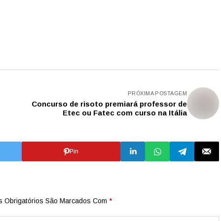
PRÓXIMA POSTAGEM
Concurso de risoto premiará professor de
Etec ou Fatec com curso na Itália
Pin
 Obrigatórios São Marcados Com
*