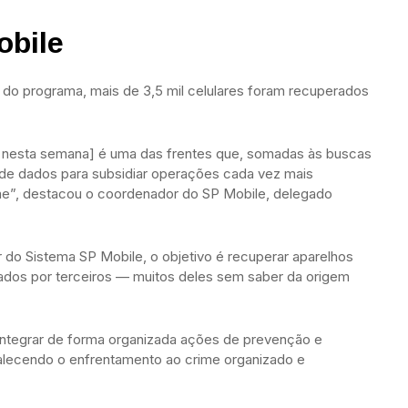
obile
do programa, mais de 3,5 mil celulares foram recuperados
só nesta semana] é uma das frentes que, somadas às buscas
 de dados para subsidiar operações cada vez mais
rime”, destacou o coordenador do SP Mobile, delegado
r do Sistema SP Mobile, o objetivo é recuperar aparelhos
vados por terceiros — muitos deles sem saber da origem
 integrar de forma organizada ações de prevenção e
rtalecendo o enfrentamento ao crime organizado e