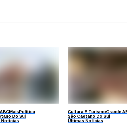
 ABC
Mais
Política
Cultura E Turismo
Grande A
tano Do Sul
São Caetano Do Sul
 Notícias
Últimas Notícias