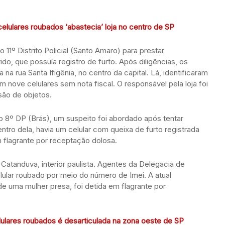
lulares roubados ‘abastecia’ loja no centro de SP
1º Distrito Policial (Santo Amaro) para prestar
do, que possuía registro de furto. Após diligências, os
na rua Santa Ifigênia, no centro da capital. Lá, identificaram
am nove celulares sem nota fiscal. O responsável pela loja foi
são de objetos.
o 8º DP (Brás), um suspeito foi abordado após tentar
ntro dela, havia um celular com queixa de furto registrada
 flagrante por receptação dolosa.
Catanduva, interior paulista. Agentes da Delegacia de
lular roubado por meio do número de Imei. A atual
de uma mulher presa, foi detida em flagrante por
ulares roubados é desarticulada na zona oeste de SP