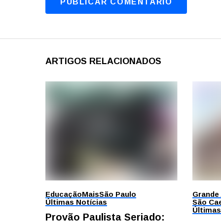
ARTIGOS RELACIONADOS
Educação
Mais
São Paulo
Grande
Últimas Notícias
São Cae
Últimas
Provão Paulista Seriado: