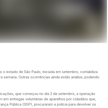
 o estado de São Paulo, iniciada em setembro, contabiliza
ra semana. Outras ocorrências ainda estão análise, podendo
ificações, que começou no dia 2 de setembro, a operação
m em entregas voluntárias de aparelhos por cidadãos que,
ança Pública (SSP), procuraram a polícia para devolver os