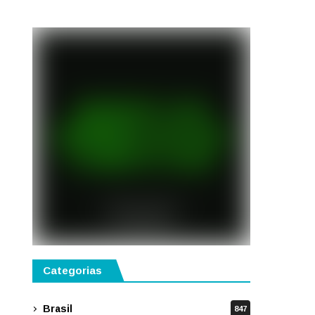
semestre de 2027
Categorias
Brasil
847