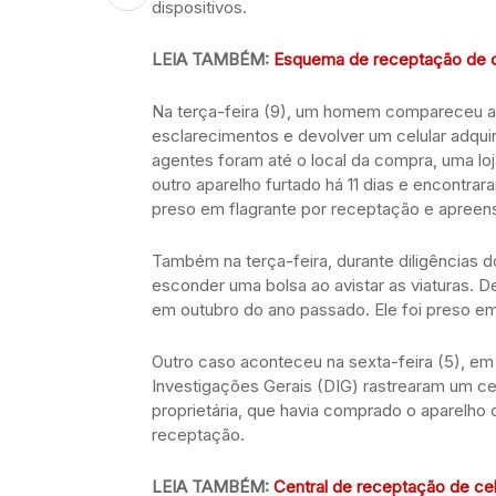
dispositivos.
LEIA TAMBÉM:
Esquema de receptação de ce
Na terça-feira (9), um homem compareceu ao 1
esclarecimentos e devolver um celular adquiri
agentes foram até o local da compra, uma loja 
outro aparelho furtado há 11 dias e encontrar
preso em flagrante por receptação e apreen
Também na terça-feira, durante diligências d
esconder uma bolsa ao avistar as viaturas. De
em outubro do ano passado. Ele foi preso em
Outro caso aconteceu na sexta-feira (5), em 
Investigações Gerais (DIG) rastrearam um ce
proprietária, que havia comprado o aparelho 
receptação.
LEIA TAMBÉM:
Central de receptação de cel