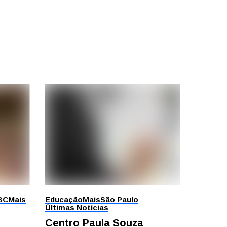
BC
Mais
Educação
Mais
São Paulo
Últimas Notícias
Centro Paula Souza