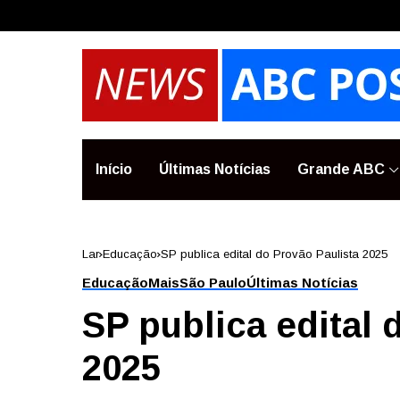
Início
Últimas Notícias
Grande ABC
Lar
Educação
SP publica edital do Provão Paulista 2025
Educação
Mais
São Paulo
Últimas Notícias
SP publica edital 
2025