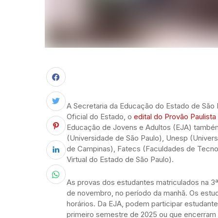
A Secretaria da Educação do Estado de São P
Oficial do Estado, o
edital do Provão Paulist
Educação de Jovens e Adultos (EJA) também
(Universidade de São Paulo), Unesp (Univers
de Campinas), Fatecs (Faculdades de Tecnol
Virtual do Estado de São Paulo).
As provas dos estudantes matriculados na 3ª
de novembro, no período da manhã. Os estu
horários. Da EJA, podem participar estudant
primeiro semestre de 2025 ou que encerram 