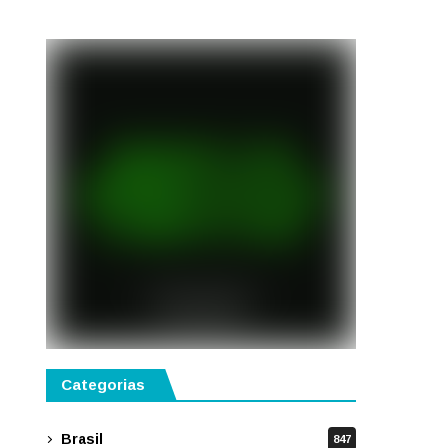
semestre de 2027
Categorias
Brasil
847