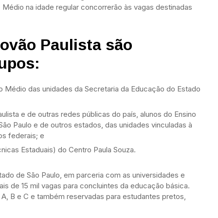
o Médio na idade regular concorrerão às vagas destinadas
ovão Paulista são
rupos:
o Médio das unidades da Secretaria da Educação do Estado
ulista e de outras redes públicas do país, alunos do Ensino
ão Paulo e de outros estados, das unidades vinculadas à
s federais; e
nicas Estaduais) do Centro Paula Souza.
tado de São Paulo, em parceria com as universidades e
mais de 15 mil vagas para concluintes da educação básica.
s A, B e C e também reservadas para estudantes pretos,