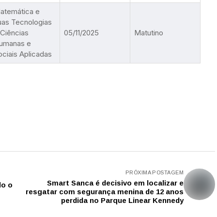
atemática e
uas Tecnologias
 Ciências
05/11/2025
Matutino
umanas e
ociais Aplicadas
PRÓXIMA POSTAGEM
Smart Sanca é decisivo em localizar e
do o
resgatar com segurança menina de 12 anos
perdida no Parque Linear Kennedy