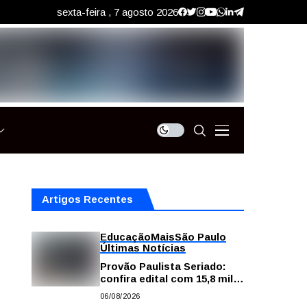
sexta-feira , 7 agosto 2026
Artigos Recentes
Educação
Mais
São Paulo
Últimas Notícias
Provão Paulista Seriado:
confira edital com 15,8 mil
vagas para ensino superior
06/08/2026
público