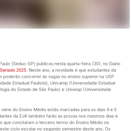
aulo (Seduc-SP) publicou nesta quarta-feira (30), no Diário
a Seriado 2025
. Neste ano, a novidade é que estudantes da
 poderão concorrer às vagas no ensino superior na USP
idade Estadual Paulista), Unicamp (Universidade Estadual
ogia do Estado de São Paulo) e Univesp (Universidade
 série do Ensino Médio estão marcadas para os dias 4 e 5
dantes da EJA também farão as provas nos mesmos dias e
es que concluíram o terceiro termo do Ensino Médio no
este ciclo escolar no segundo semestre deste ano. Os