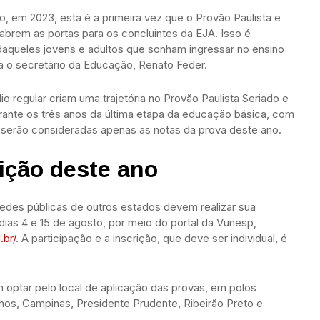
, em 2023, esta é a primeira vez que o Provão Paulista e
abrem as portas para os concluintes da EJA. Isso é
aqueles jovens e adultos que sonham ingressar no ensino
ta o secretário da Educação, Renato Feder.
o regular criam uma trajetória no Provão Paulista Seriado e
rante os três anos da última etapa da educação básica, com
 serão consideradas apenas as notas da prova deste ano.
dição deste ano
 redes públicas de outros estados devem realizar sua
 dias 4 e 15 de agosto, por meio do portal da Vunesp,
br/
. A participação e a inscrição, que deve ser individual, é
 optar pelo local de aplicação das provas, em polos
lhos, Campinas, Presidente Prudente, Ribeirão Preto e