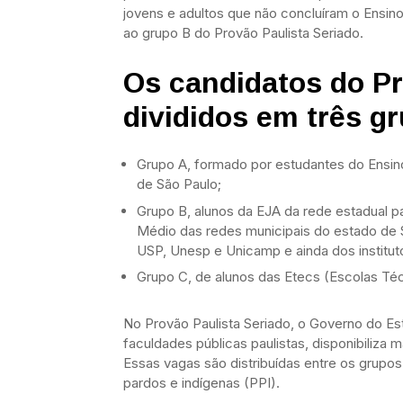
jovens e adultos que não concluíram o Ensin
ao grupo B do Provão Paulista Seriado.
Os candidatos do Pr
divididos em três g
Grupo A, formado por estudantes do Ensin
de São Paulo;
Grupo B, alunos da EJA da rede estadual pa
Médio das redes municipais do estado de S
USP, Unesp e Unicamp e ainda dos instituto
Grupo C, de alunos das Etecs (Escolas Téc
No Provão Paulista Seriado, o Governo do Es
faculdades públicas paulistas, disponibiliza 
Essas vagas são distribuídas entre os grupo
pardos e indígenas (PPI).