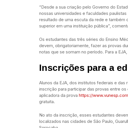
“Desde a sua criação pelo Governo do Estado
nossas universidades e faculdades paulistas 
resultado de uma escuta da rede e também d
superior em uma instituição pública”, comen
Os estudantes das três séries do Ensino Médi
devem, obrigatoriamente, fazer as provas du
notas que se somam no período. Para a EJA,
Inscrições para a e
Alunos da EJA, dos institutos federais e das
inscrição para participar das provas entre os
aplicadora da prova
https://www.vunesp.com.
gratuita.
No ato da inscrição, esses estudantes devem
localizados nas cidades de São Paulo, Guaru
Sorocaba.