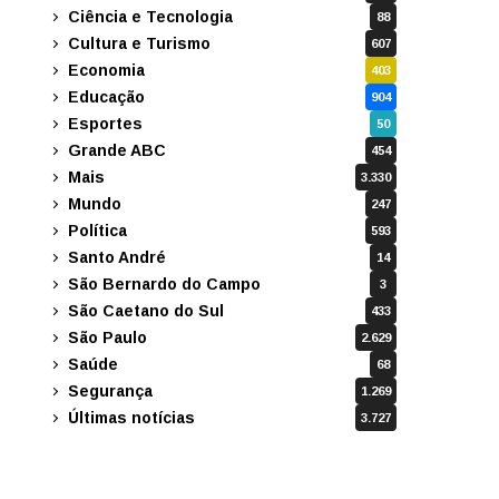
Ciência e Tecnologia
88
Cultura e Turismo
607
Economia
403
Educação
904
Esportes
50
Grande ABC
454
Mais
3.330
Mundo
247
Política
593
Santo André
14
São Bernardo do Campo
3
São Caetano do Sul
433
São Paulo
2.629
Saúde
68
Segurança
1.269
Últimas notícias
3.727