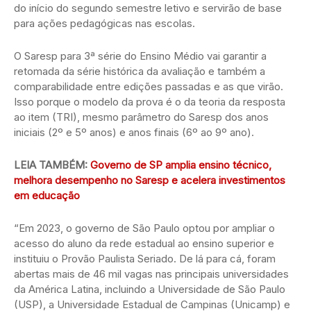
do início do segundo semestre letivo e servirão de base
para ações pedagógicas nas escolas.
O Saresp para 3ª série do Ensino Médio vai garantir a
retomada da série histórica da avaliação e também a
comparabilidade entre edições passadas e as que virão.
Isso porque o modelo da prova é o da teoria da resposta
ao item (TRI), mesmo parâmetro do Saresp dos anos
iniciais (2º e 5º anos) e anos finais (6º ao 9º ano).
LEIA TAMBÉM:
Governo de SP amplia ensino técnico,
melhora desempenho no Saresp e acelera investimentos
em educação
“Em 2023, o governo de São Paulo optou por ampliar o
acesso do aluno da rede estadual ao ensino superior e
instituiu o Provão Paulista Seriado. De lá para cá, foram
abertas mais de 46 mil vagas nas principais universidades
da América Latina, incluindo a Universidade de São Paulo
(USP), a Universidade Estadual de Campinas (Unicamp) e