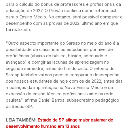
para o cálculo do bônus de professores e profissionais da
educação de 2027. O Provão continua como referencial
para o Ensino Médio. No entanto, será possível comparar o
desempenho com as provas de 2022, último ano em que
foi realizado.
“Outro aspecto importante do Saresp no meio do ano é a
possibilidade de classificar os estudantes por nível de
proficiência (abaixo do básico, básico, adequado e
avançado) e corrigir as lacunas de aprendizagem no
segundo semestre, antes do fim do ciclo. O retorno do
Saresp também vai nos permitir comparar o desempenho
dos nossos estudantes de hoje com os de 2022, antes das
mudanças da implantação no Novo Ensino Médio e da
expansão do ensino técnico profissionalizante na rede
paulista”, afirma Daniel Barros, subsecretário pedagógico
da Seduc-SP.
LEIA TAMBÉM:
Estado de SP atinge maior patamar de
desenvolvimento humano em 13 anos