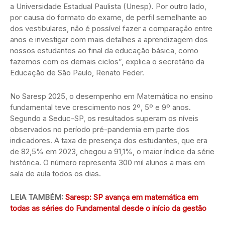
a Universidade Estadual Paulista (Unesp). Por outro lado,
por causa do formato do exame, de perfil semelhante ao
dos vestibulares, não é possível fazer a comparação entre
anos e investigar com mais detalhes a aprendizagem dos
nossos estudantes ao final da educação básica, como
fazemos com os demais ciclos”, explica o secretário da
Educação de São Paulo, Renato Feder.
No Saresp 2025, o desempenho em Matemática no ensino
fundamental teve crescimento nos 2º, 5º e 9º anos.
Segundo a Seduc-SP, os resultados superam os níveis
observados no período pré-pandemia em parte dos
indicadores. A taxa de presença dos estudantes, que era
de 82,5% em 2023, chegou a 91,1%, o maior índice da série
histórica. O número representa 300 mil alunos a mais em
sala de aula todos os dias.
LEIA TAMBÉM:
Saresp: SP avança em matemática em
todas as séries do Fundamental desde o início da gestão