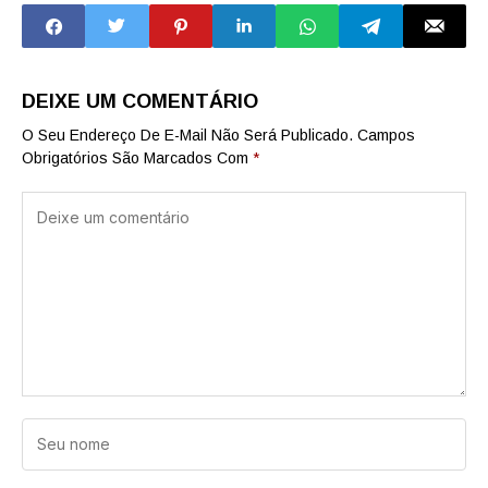
nesta segunda-
invasão de
feira (1)
condomínios na
capital
DEIXE UM COMENTÁRIO
O Seu Endereço De E-Mail Não Será Publicado.
Campos
Obrigatórios São Marcados Com
*