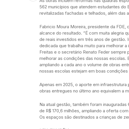
As obras incluem reformas nas quadras esport
562 municípios que atendem estudantes do 
revitalizadas fachadas e telhados, além das
Fabricio Moura Moreira, presidente da FDE, 
alcance do resultado. “É com muita alegria 
de reais investidos em três anos de gestão.
dedicada que trabalha muito para melhorar a 
Freitas e o secretário Renato Feder sempre 
melhorar as condições das nossas escolas. E
ampliando a cada ano o volume de obras entre
nossas escolas estejam em boas condições 
Apenas em 2025, o aporte em infraestrutura par
obras entregues no último ano equivalem a m
Na atual gestão, também foram inauguradas
de R$ 170,6 milhões, ampliando a oferta com 8
Os espaços são destinados a crianças de ze