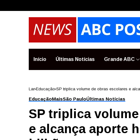
Início
Últimas Notícias
Grande ABC
Lar
Educação
SP triplica volume de obras escolares e alca
Educação
Mais
São Paulo
Últimas Notícias
SP triplica volume
e alcança aporte h