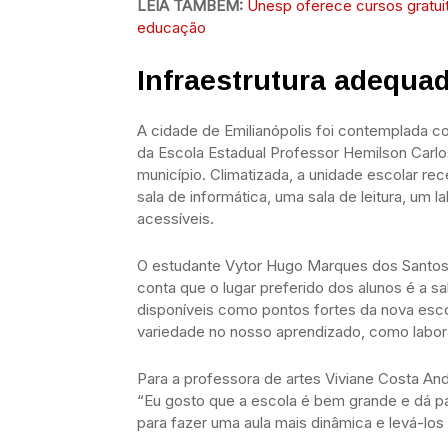
LEIA TAMBÉM:
Unesp oferece cursos gratuit
educação
Infraestrutura adequad
A cidade de Emilianópolis foi contemplada c
da Escola Estadual Professor Hemilson Carl
município. Climatizada, a unidade escolar re
sala de informática, uma sala de leitura, um 
acessíveis.
O estudante Vytor Hugo Marques dos Santos, 
conta que o lugar preferido dos alunos é a s
disponíveis como pontos fortes da nova escol
variedade no nosso aprendizado, como labora
Para a professora de artes Viviane Costa And
“Eu gosto que a escola é bem grande e dá p
para fazer uma aula mais dinâmica e levá-los