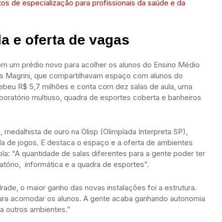
os de especialização para profissionais da saúde e da
a e oferta de vagas
om um prédio novo para acolher os alunos do Ensino Médio
os Magrini, que compartilhavam espaço com alunos do
cebeu R$ 5,7 milhões e conta com dez salas de aula, uma
laboratório multiuso, quadra de esportes coberta e banheiros
medalhista de ouro na Olisp (Olimpíada Interpreta SP),
ala de jogos. E destaca o espaço e a oferta de ambientes
a: “A quantidade de salas diferentes para a gente poder ter
tório, informática e a quadra de esportes”.
rade, o maior ganho das novas instalações foi a estrutura.
ara acomodar os alunos. A gente acaba ganhando autonomia
 a outros ambientes.”