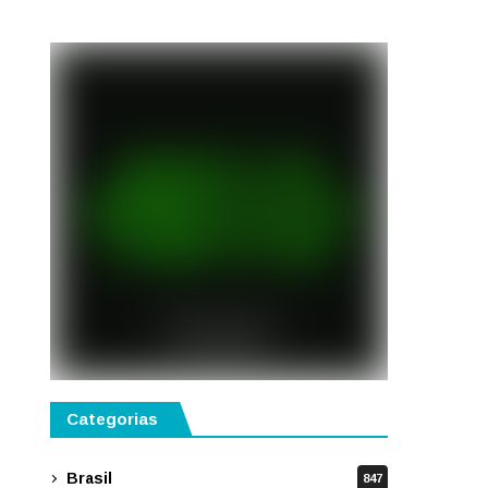
público
Categorias
Brasil
847