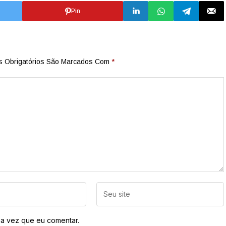
Pin
 Obrigatórios São Marcados Com
*
a vez que eu comentar.