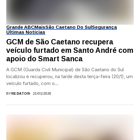
Grande ABC
Mais
São Caetano Do Sul
Segurança
Últimas Notícias
GCM de São Caetano recupera
veículo furtado em Santo André com
apoio do Smart Sanca
A GCM (Guarda Civil Municipal) de São Caetano do Sul
localizou e recuperou, na tarde desta terça-feira (20/1), um
veículo furtado, com o...
BY
REDATOR
21/01/2026