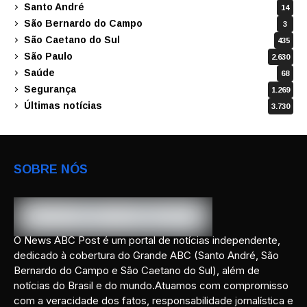
Santo André
14
São Bernardo do Campo
3
São Caetano do Sul
435
São Paulo
2.630
Saúde
68
Segurança
1.269
Últimas notícias
3.730
SOBRE NÓS
O News ABC Post é um portal de notícias independente,
dedicado à cobertura do Grande ABC (Santo André, São
Bernardo do Campo e São Caetano do Sul), além de
notícias do Brasil e do mundo.Atuamos com compromisso
com a veracidade dos fatos, responsabilidade jornalística e