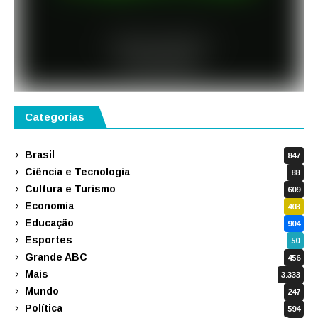
Categorias
Brasil
847
Ciência e Tecnologia
88
Cultura e Turismo
609
Economia
403
Educação
904
Esportes
50
Grande ABC
456
Mais
3.333
Mundo
247
Política
594