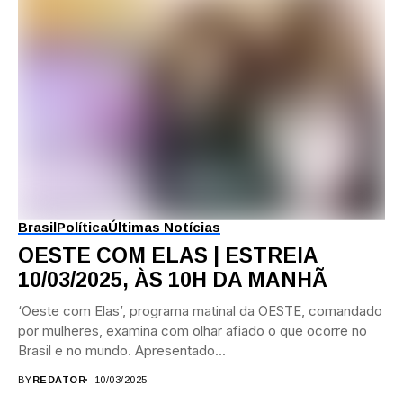
Brasil
Política
Últimas Notícias
OESTE COM ELAS | ESTREIA
10/03/2025, ÀS 10H DA MANHÃ
‘Oeste com Elas’, programa matinal da OESTE, comandado
por mulheres, examina com olhar afiado o que ocorre no
Brasil e no mundo. Apresentado...
BY
REDATOR
10/03/2025