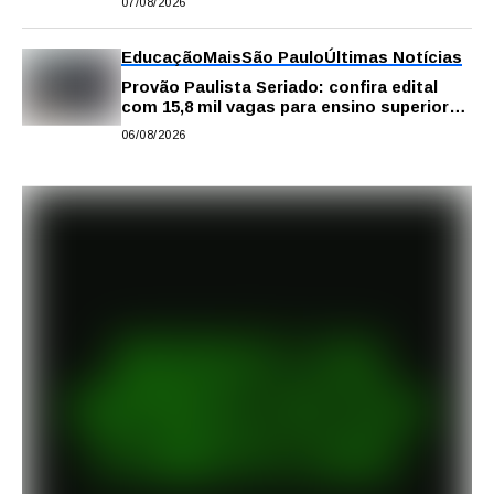
07/08/2026
Educação
Mais
São Paulo
Últimas Notícias
Provão Paulista Seriado: confira edital
com 15,8 mil vagas para ensino superior
público
06/08/2026