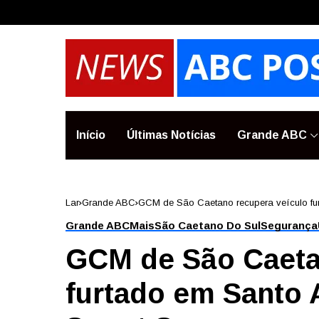
Início
Últimas Notícias
Grande ABC
Lar
Grande ABC
GCM de São Caetano recupera veículo fu
Grande ABC
Mais
São Caetano Do Sul
Segurança
GCM de São Caeta
furtado em Santo