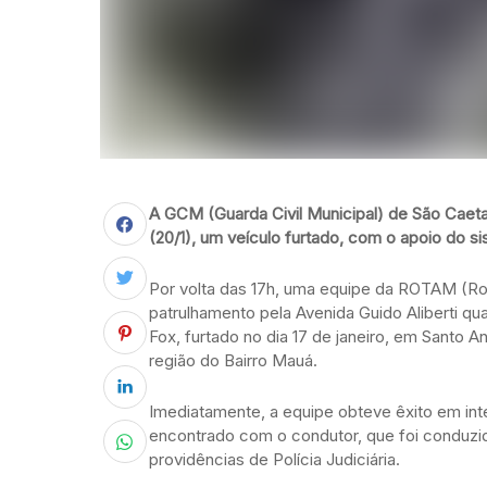
A GCM (Guarda Civil Municipal) de São Caetan
(20/1), um veículo furtado, com o apoio do 
Por volta das 17h, uma equipe da ROTAM (Ro
patrulhamento pela Avenida Guido Aliberti 
Fox, furtado no dia 17 de janeiro, em Santo 
região do Bairro Mauá.
Imediatamente, a equipe obteve êxito em inte
encontrado com o condutor, que foi conduzi
providências de Polícia Judiciária.