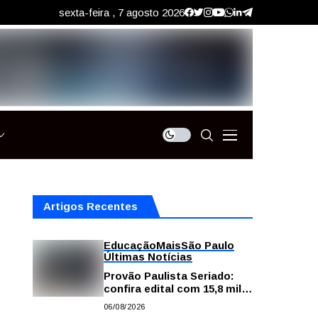
sexta-feira , 7 agosto 2026
Artigos Recentes
Educação
Mais
São Paulo
Últimas Notícias
Provão Paulista Seriado:
confira edital com 15,8 mil
vagas para ensino superior
06/08/2026
público