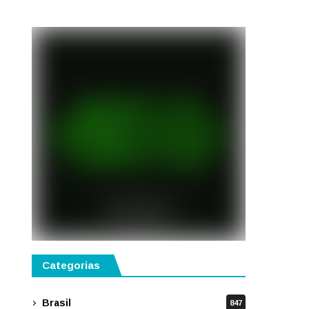
semestre de 2027
Categorias
Brasil
847