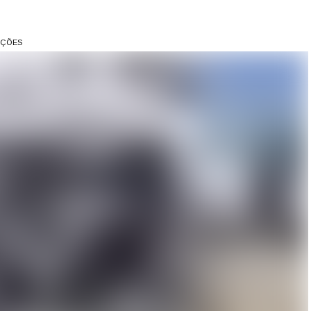
AÇÕES