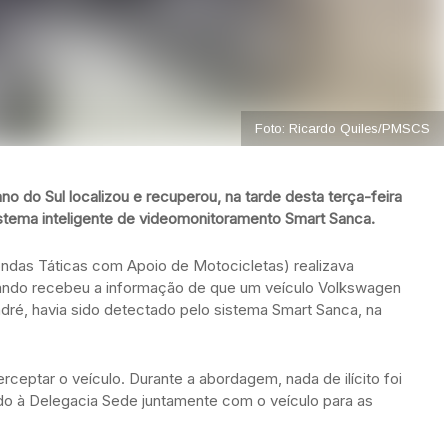
Foto: Ricardo Quiles/PMSCS
o do Sul localizou e recuperou, na tarde desta terça-feira
sistema inteligente de videomonitoramento Smart Sanca.
ndas Táticas com Apoio de Motocicletas) realizava
quando recebeu a informação de que um veículo Volkswagen
André, havia sido detectado pelo sistema Smart Sanca, na
rceptar o veículo. Durante a abordagem, nada de ilícito foi
do à Delegacia Sede juntamente com o veículo para as