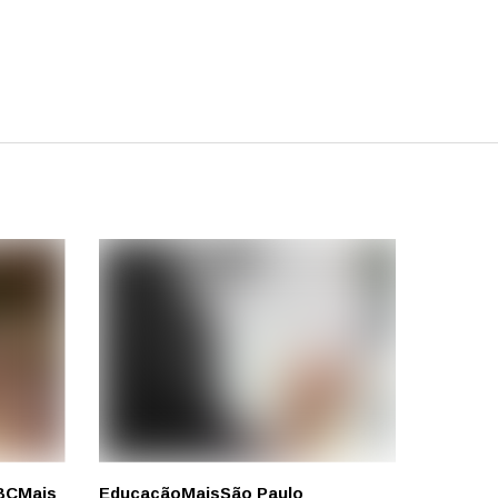
BC
Mais
Educação
Mais
São Paulo