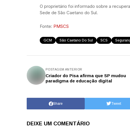
O proprietário foi informado sobre a recupe
Sede de São Caetano do Sul.
Fonte:
PMSCS
GCM
São Caetano Do Sul
SCS
Seguran
POSTAGEM ANTERIOR
Criador do Pisa afirma que SP mudou
paradigma de educação digital
Share
Tweet
DEIXE UM COMENTÁRIO