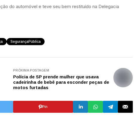
ração do automóvel e teve seu bem restituído na Delegacia
ça
SegurançaPública
PRÓXIMA POSTAGEM
Polícia de SP prende mulher que usava
cadeirinha de bebê para esconder peças de
motos furtadas
Pin