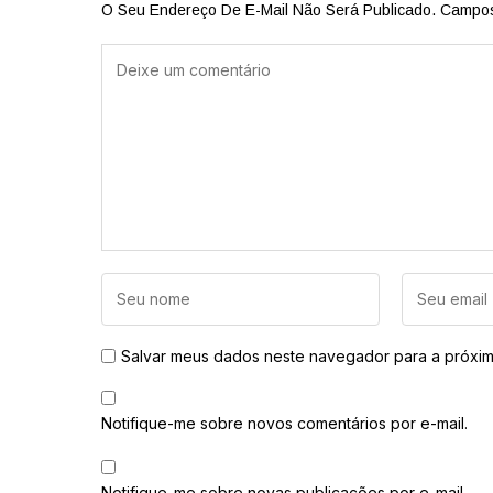
O Seu Endereço De E-Mail Não Será Publicado.
Campos
Salvar meus dados neste navegador para a próxim
Notifique-me sobre novos comentários por e-mail.
Notifique-me sobre novas publicações por e-mail.