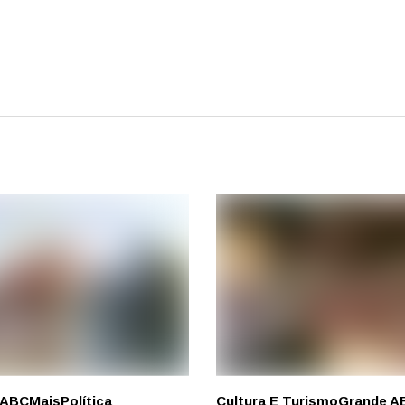
 ABC
Mais
Política
Cultura E Turismo
Grande A