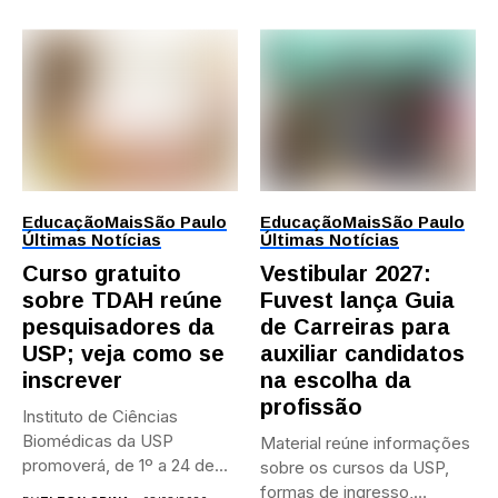
Educação
Mais
São Paulo
Educação
Mais
São Paulo
Últimas Notícias
Últimas Notícias
Curso gratuito
Vestibular 2027:
sobre TDAH reúne
Fuvest lança Guia
pesquisadores da
de Carreiras para
USP; veja como se
auxiliar candidatos
inscrever
na escolha da
profissão
Instituto de Ciências
Biomédicas da USP
Material reúne informações
promoverá, de 1º a 24 de...
sobre os cursos da USP,
formas de ingresso,