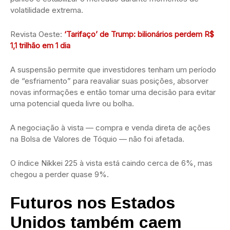
volatilidade extrema.
Revista Oeste:
‘Tarifaço’ de Trump: bilionários perdem R$
1,1 trilhão em 1 dia
A suspensão permite que investidores tenham um período
de “esfriamento” para reavaliar suas posições, absorver
novas informações e então tomar uma decisão para evitar
uma potencial queda livre ou bolha.
A negociação à vista — compra e venda direta de ações
na Bolsa de Valores de Tóquio — não foi afetada.
O índice Nikkei 225 à vista está caindo cerca de 6%, mas
chegou a perder quase 9%.
Futuros nos Estados
Unidos também caem