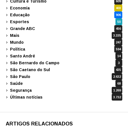
Cultura e Turismo
609
Economia
403
Educação
906
Esportes
50
Grande ABC
456
Mais
3.335
Mundo
247
Política
594
Santo André
14
São Bernardo do Campo
3
São Caetano do Sul
435
São Paulo
2.632
Saúde
68
Segurança
1.269
Últimas notícias
3.732
ARTIGOS RELACIONADOS