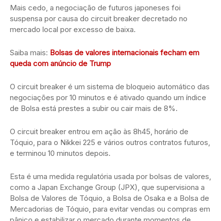
Mais cedo, a negociação de futuros japoneses foi
suspensa por causa do circuit breaker decretado no
mercado local por excesso de baixa.
Saiba mais:
Bolsas de valores internacionais fecham em
queda com anúncio de Trump
O circuit breaker é um sistema de bloqueio automático das
negociações por 10 minutos e é ativado quando um índice
de Bolsa está prestes a subir ou cair mais de 8%.
O circuit breaker entrou em ação às 8h45, horário de
Tóquio, para o Nikkei 225 e vários outros contratos futuros,
e terminou 10 minutos depois.
Esta é uma medida regulatória usada por bolsas de valores,
como a Japan Exchange Group (JPX), que supervisiona a
Bolsa de Valores de Tóquio, a Bolsa de Osaka e a Bolsa de
Mercadorias de Tóquio, para evitar vendas ou compras em
pânico e estabilizar o mercado durante momentos de