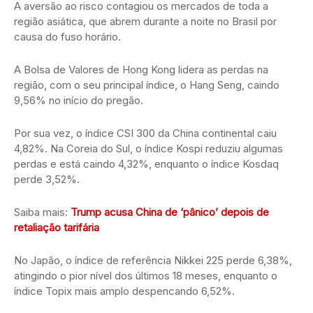
A aversão ao risco contagiou os mercados de toda a
região asiática, que abrem durante a noite no Brasil por
causa do fuso horário.
A Bolsa de Valores de Hong Kong lidera as perdas na
região, com o seu principal índice, o Hang Seng, caindo
9,56% no início do pregão.
Por sua vez, o índice CSI 300 da China continental caiu
4,82%. Na Coreia do Sul, o índice Kospi reduziu algumas
perdas e está caindo 4,32%, enquanto o índice Kosdaq
perde 3,52%.
Saiba mais:
Trump acusa China de ‘pânico’ depois de
retaliação tarifária
No Japão, o índice de referência Nikkei 225 perde 6,38%,
atingindo o pior nível dos últimos 18 meses, enquanto o
índice Topix mais amplo despencando 6,52%.