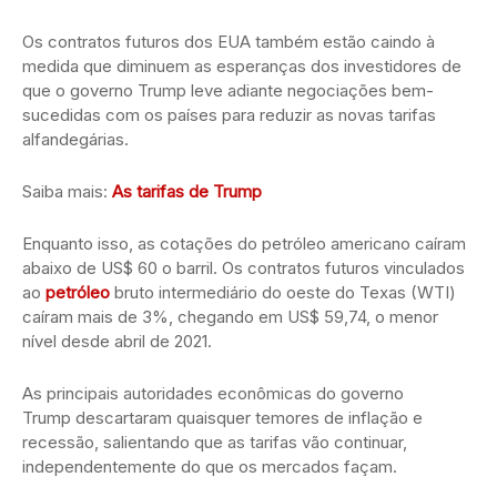
Os contratos futuros dos EUA também estão caindo à
medida que diminuem as esperanças dos investidores de
que o governo Trump leve adiante negociações bem-
sucedidas com os países para reduzir as novas tarifas
alfandegárias.
Saiba mais:
As tarifas de Trump
Enquanto isso, as cotações do petróleo americano caíram
abaixo de US$ 60 o barril. Os contratos futuros vinculados
ao
petróleo
bruto intermediário do oeste do Texas (WTI)
caíram mais de 3%, chegando em US$ 59,74, o menor
nível desde abril de 2021.
As principais autoridades econômicas do governo
Trump descartaram quaisquer temores de inflação e
recessão, salientando que as tarifas vão continuar,
independentemente do que os mercados façam.