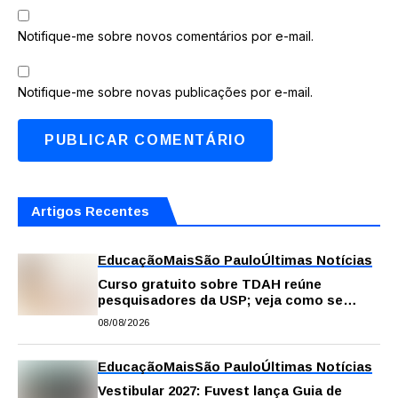
Notifique-me sobre novos comentários por e-mail.
Notifique-me sobre novas publicações por e-mail.
Artigos Recentes
Educação
Mais
São Paulo
Últimas Notícias
Curso gratuito sobre TDAH reúne
pesquisadores da USP; veja como se
inscrever
08/08/2026
Educação
Mais
São Paulo
Últimas Notícias
Vestibular 2027: Fuvest lança Guia de