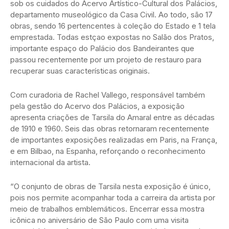
sob os cuidados do Acervo Artístico-Cultural dos Palácios,
departamento museológico da Casa Civil. Ao todo, são 17
obras, sendo 16 pertencentes à coleção do Estado e 1 tela
emprestada. Todas estçao expostas no Salão dos Pratos,
importante espaço do Palácio dos Bandeirantes que
passou recentemente por um projeto de restauro para
recuperar suas características originais.
Com curadoria de Rachel Vallego, responsável também
pela gestão do Acervo dos Palácios, a exposição
apresenta criações de Tarsila do Amaral entre as décadas
de 1910 e 1960. Seis das obras retornaram recentemente
de importantes exposições realizadas em Paris, na França,
e em Bilbao, na Espanha, reforçando o reconhecimento
internacional da artista.
“O conjunto de obras de Tarsila nesta exposição é único,
pois nos permite acompanhar toda a carreira da artista por
meio de trabalhos emblemáticos. Encerrar essa mostra
icônica no aniversário de São Paulo com uma visita