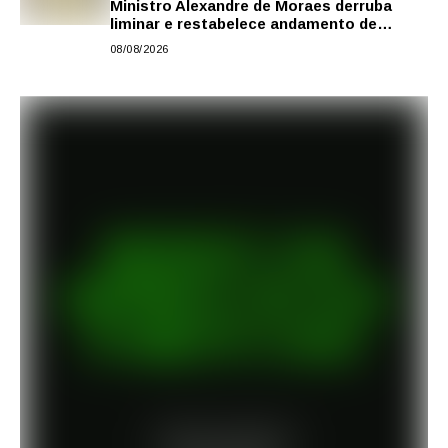
Ministro Alexandre de Moraes derruba
liminar e restabelece andamento de
comissão processante contra vereador
08/08/2026
Matheus Gianello