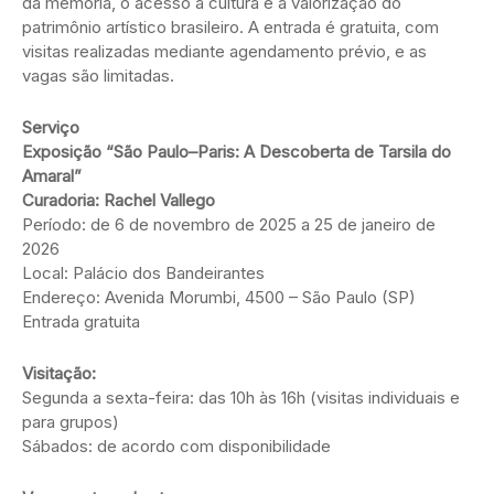
da memória, o acesso à cultura e a valorização do
patrimônio artístico brasileiro. A entrada é gratuita, com
visitas realizadas mediante agendamento prévio, e as
vagas são limitadas.
Serviço
Exposição “São Paulo–Paris: A Descoberta de Tarsila do
Amaral”
Curadoria: Rachel Vallego
Período: de 6 de novembro de 2025 a 25 de janeiro de
2026
Local: Palácio dos Bandeirantes
Endereço: Avenida Morumbi, 4500 – São Paulo (SP)
Entrada gratuita
Visitação:
Segunda a sexta-feira: das 10h às 16h (visitas individuais e
para grupos)
Sábados: de acordo com disponibilidade