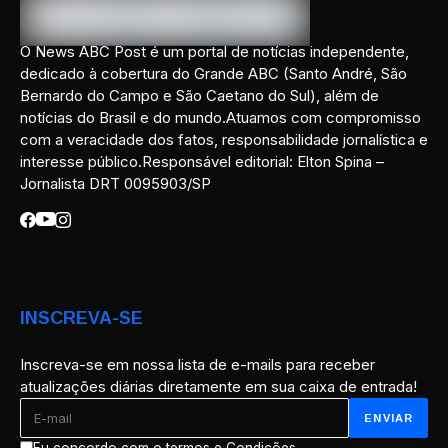
O News ABC Post é um portal de notícias independente,
dedicado à cobertura do Grande ABC (Santo André, São
Bernardo do Campo e São Caetano do Sul), além de
notícias do Brasil e do mundo.Atuamos com compromisso
com a veracidade dos fatos, responsabilidade jornalística e
interesse público.Responsável editorial: Elton Spina –
Jornalista DRT 0095903/SP
INSCREVA-SE
Inscreva-se em nossa lista de e-mails para receber
atualizações diárias diretamente em sua caixa de entrada!
Eu concordo com o termos e Condições