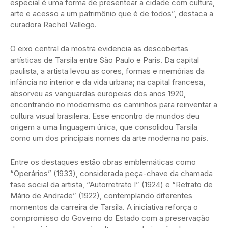
especial é uma forma de presentear a cidade com cultura,
arte e acesso a um patrimônio que é de todos”, destaca a
curadora Rachel Vallego.
O eixo central da mostra evidencia as descobertas
artísticas de Tarsila entre São Paulo e Paris. Da capital
paulista, a artista levou as cores, formas e memórias da
infância no interior e da vida urbana; na capital francesa,
absorveu as vanguardas europeias dos anos 1920,
encontrando no modernismo os caminhos para reinventar a
cultura visual brasileira. Esse encontro de mundos deu
origem a uma linguagem única, que consolidou Tarsila
como um dos principais nomes da arte moderna no país.
Entre os destaques estão obras emblemáticas como
“Operários” (1933), considerada peça-chave da chamada
fase social da artista, “Autorretrato I” (1924) e “Retrato de
Mário de Andrade” (1922), contemplando diferentes
momentos da carreira de Tarsila. A iniciativa reforça o
compromisso do Governo do Estado com a preservação