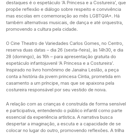
destaques é o espetáculo ‘A Princesa e a Costureira’, que
propõe reflexão e diálogo sobre respeito e convivência
mas escolas em comemoração ao mês LGBTQIA+. Há
também alternativas musicais, de dança e até orquestra,
promovendo a cultura pela cidade.
O Cine Theatro de Variedades Carlos Gomes, no Centro,
reserva duas datas – dia 26 (sexta-feira), às 14h30, e dia
28 (domingo), às 16h – para apresentação gratuita do
espetáculo infantojuvenil ‘A Princesa e a Costureira’.
Inspirado no livro homônimo de Janaína Leslão, a peça
conta a história da jovem princesa Cíntia, prometida em
casamento a um príncipe, mas que se apaixona pela
costureira responsável por seu vestido de noiva.
A relação com as crianças é construída de forma sensível
e participativa, entendendo o público infantil como parte
essencial da experiência artística. A narrativa busca
despertar a imaginação, a escuta e a capacidade de se
colocar no lugar do outro, promovendo reflexões. A trilha