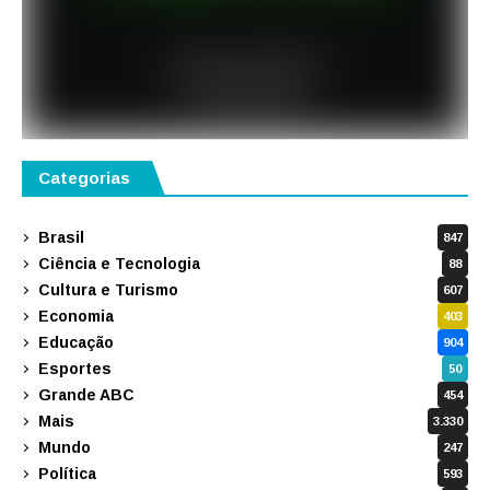
Categorias
Brasil
847
Ciência e Tecnologia
88
Cultura e Turismo
607
Economia
403
Educação
904
Esportes
50
Grande ABC
454
Mais
3.330
Mundo
247
Política
593