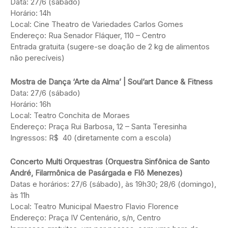
Data: 27/6 (sábado)
Horário: 14h
Local: Cine Theatro de Variedades Carlos Gomes
Endereço: Rua Senador Fláquer, 110 – Centro
Entrada gratuita (sugere-se doação de 2 kg de alimentos
não perecíveis)
Mostra de Dança ‘Arte da Alma’ | Soul’art Dance & Fitness
Data: 27/6 (sábado)
Horário: 16h
Local: Teatro Conchita de Moraes
Endereço: Praça Rui Barbosa, 12 – Santa Teresinha
Ingressos: R$ 40 (diretamente com a escola)
Concerto Multi Orquestras (Orquestra Sinfônica de Santo
André, Filarmônica de Pasárgada e Flô Menezes)
Datas e horários: 27/6 (sábado), às 19h30; 28/6 (domingo),
às 11h
Local: Teatro Municipal Maestro Flavio Florence
Endereço: Praça IV Centenário, s/n, Centro