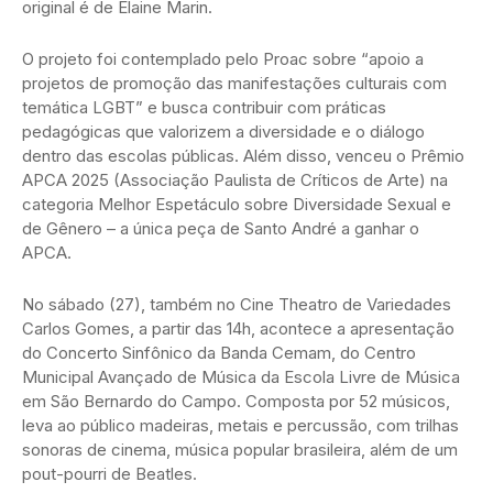
original é de Elaine Marin.
O projeto foi contemplado pelo Proac sobre “apoio a
projetos de promoção das manifestações culturais com
temática LGBT” e busca contribuir com práticas
pedagógicas que valorizem a diversidade e o diálogo
dentro das escolas públicas. Além disso, venceu o Prêmio
APCA 2025 (Associação Paulista de Críticos de Arte) na
categoria Melhor Espetáculo sobre Diversidade Sexual e
de Gênero – a única peça de Santo André a ganhar o
APCA.
No sábado (27), também no Cine Theatro de Variedades
Carlos Gomes, a partir das 14h, acontece a apresentação
do Concerto Sinfônico da Banda Cemam, do Centro
Municipal Avançado de Música da Escola Livre de Música
em São Bernardo do Campo. Composta por 52 músicos,
leva ao público madeiras, metais e percussão, com trilhas
sonoras de cinema, música popular brasileira, além de um
pout-pourri de Beatles.