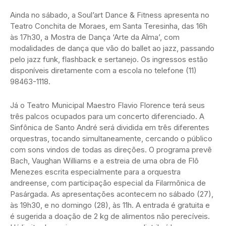
Ainda no sábado, a Soul’art Dance & Fitness apresenta no
Teatro Conchita de Moraes, em Santa Teresinha, das 16h
às 17h30, a Mostra de Dança ‘Arte da Alma’, com
modalidades de dança que vão do ballet ao jazz, passando
pelo jazz funk, flashback e sertanejo. Os ingressos estão
disponíveis diretamente com a escola no telefone (11)
98463-1118.
Já o Teatro Municipal Maestro Flavio Florence terá seus
três palcos ocupados para um concerto diferenciado. A
Sinfônica de Santo André será dividida em três diferentes
orquestras, tocando simultaneamente, cercando o público
com sons vindos de todas as direções. O programa prevê
Bach, Vaughan Williams e a estreia de uma obra de Flô
Menezes escrita especialmente para a orquestra
andreense, com participação especial da Filarmônica de
Pasárgada. As apresentações acontecem no sábado (27),
às 19h30, e no domingo (28), às 11h. A entrada é gratuita e
é sugerida a doação de 2 kg de alimentos não perecíveis.