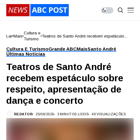
Cultura e
Lar
Mais
Teatros de Santo André recebem espetáculo
Turismo
sobre respeito, apresentação de dança e
concerto
Cultura E Turismo
Grande ABC
Mais
Santo André
Últimas Notícias
Teatros de Santo André
recebem espetáculo sobre
respeito, apresentação de
dança e concerto
REDATOR
25/06/2026
3 MINUTOS LIDOS
49 VISUALIZAÇÕES