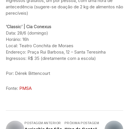
Ingressos gratuitos, um por pessoa, com uma hora de
antecedência (sugere-se doação de 2 kg de alimentos não
perecíveis)
‘Classic’ | Cia Conexus
Data: 28/6 (domingo)
Horário: 16h
Local: Teatro Conchita de Moraes
Endereço: Praça Rui Barbosa, 12 – Santa Teresinha
Ingressos: R$ 35 (diretamente com a escola)
Por: Dérek Bittencourt
Fonte:
PMSA
POSTAGEM ANTERIOR
PRÓXIMA POSTAGEM