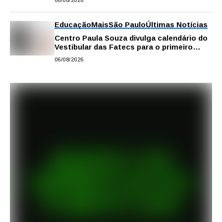
06/08/2026
Educação
Mais
São Paulo
Últimas Notícias
Centro Paula Souza divulga calendário do
Vestibular das Fatecs para o primeiro
semestre de 2027
06/08/2026