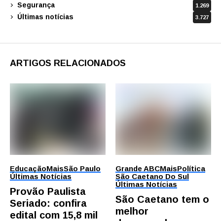
Segurança
1.269
Últimas notícias
3.727
ARTIGOS RELACIONADOS
Educação
Mais
São Paulo
Grande ABC
Mais
Política
Últimas Notícias
São Caetano Do Sul
Últimas Notícias
Provão Paulista
São Caetano tem o
Seriado: confira
melhor
edital com 15,8 mil