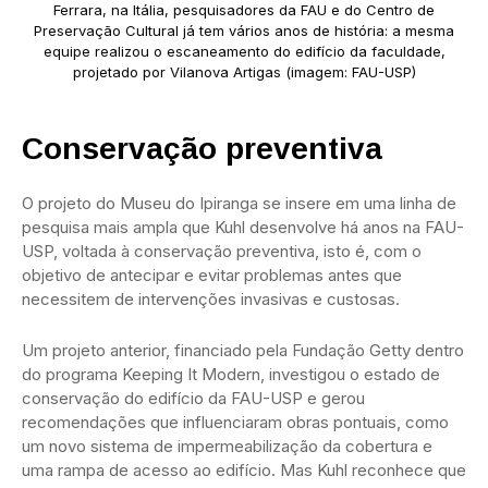
Ferrara, na Itália, pesquisadores da FAU e do Centro de
Preservação Cultural já tem vários anos de história: a mesma
equipe realizou o escaneamento do edifício da faculdade,
projetado por Vilanova Artigas (imagem: FAU-USP)
Conservação preventiva
O projeto do Museu do Ipiranga se insere em uma linha de
pesquisa mais ampla que Kuhl desenvolve há anos na FAU-
USP, voltada à conservação preventiva, isto é, com o
objetivo de antecipar e evitar problemas antes que
necessitem de intervenções invasivas e custosas.
Um projeto anterior, financiado pela Fundação Getty dentro
do programa Keeping It Modern, investigou o estado de
conservação do edifício da FAU-USP e gerou
recomendações que influenciaram obras pontuais, como
um novo sistema de impermeabilização da cobertura e
uma rampa de acesso ao edifício. Mas Kuhl reconhece que