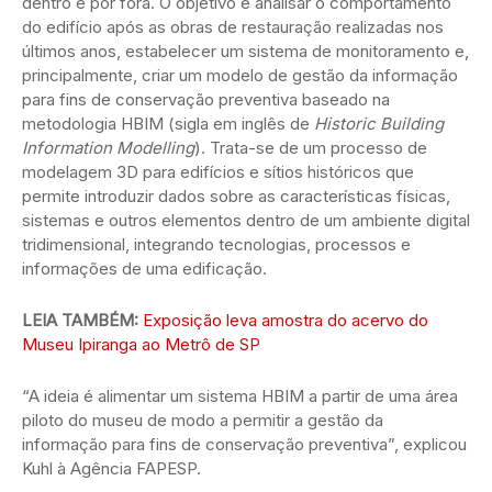
dentro e por fora. O objetivo é analisar o comportamento
do edifício após as obras de restauração realizadas nos
últimos anos, estabelecer um sistema de monitoramento e,
principalmente, criar um modelo de gestão da informação
para fins de conservação preventiva baseado na
metodologia HBIM (sigla em inglês de
Historic Building
Information Modelling
). Trata-se de um processo de
modelagem 3D para edifícios e sítios históricos que
permite introduzir dados sobre as características físicas,
sistemas e outros elementos dentro de um ambiente digital
tridimensional, integrando tecnologias, processos e
informações de uma edificação.
LEIA TAMBÉM:
Exposição leva amostra do acervo do
Museu Ipiranga ao Metrô de SP
“A ideia é alimentar um sistema HBIM a partir de uma área
piloto do museu de modo a permitir a gestão da
informação para fins de conservação preventiva”, explicou
Kuhl à Agência FAPESP.