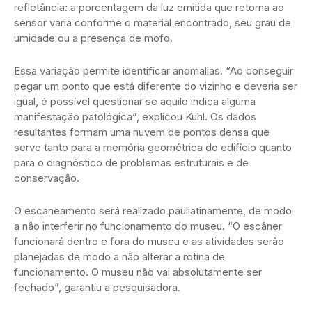
refletância: a porcentagem da luz emitida que retorna ao
sensor varia conforme o material encontrado, seu grau de
umidade ou a presença de mofo.
Essa variação permite identificar anomalias. “Ao conseguir
pegar um ponto que está diferente do vizinho e deveria ser
igual, é possível questionar se aquilo indica alguma
manifestação patológica”, explicou Kuhl. Os dados
resultantes formam uma nuvem de pontos densa que
serve tanto para a memória geométrica do edifício quanto
para o diagnóstico de problemas estruturais e de
conservação.
O escaneamento será realizado pauliatinamente, de modo
a não interferir no funcionamento do museu. “O escâner
funcionará dentro e fora do museu e as atividades serão
planejadas de modo a não alterar a rotina de
funcionamento. O museu não vai absolutamente ser
fechado”, garantiu a pesquisadora.