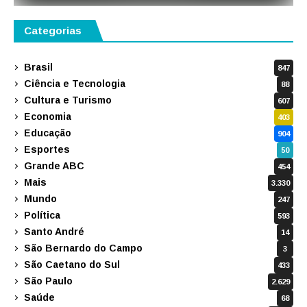
Categorias
Brasil
847
Ciência e Tecnologia
88
Cultura e Turismo
607
Economia
403
Educação
904
Esportes
50
Grande ABC
454
Mais
3.330
Mundo
247
Política
593
Santo André
14
São Bernardo do Campo
3
São Caetano do Sul
433
São Paulo
2.629
Saúde
68