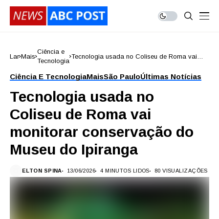
Ciência e
Lar
Mais
Tecnologia usada no Coliseu de Roma vai
Tecnologia
monitorar conservação do Museu do Ipiranga
Ciência E Tecnologia
Mais
São Paulo
Últimas Notícias
Tecnologia usada no
Coliseu de Roma vai
monitorar conservação do
Museu do Ipiranga
ELTON SPINA
13/06/2026
4 MINUTOS LIDOS
80 VISUALIZAÇÕES