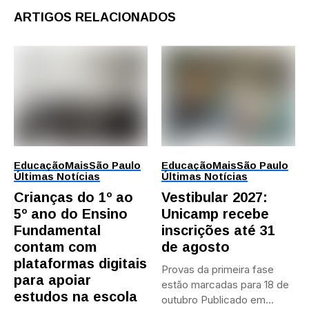
ARTIGOS RELACIONADOS
Educação
Mais
São Paulo
Educação
Mais
São Paulo
Últimas Notícias
Últimas Notícias
Crianças do 1º ao
Vestibular 2027:
5º ano do Ensino
Unicamp recebe
Fundamental
inscrições até 31
contam com
de agosto
plataformas digitais
Provas da primeira fase
para apoiar
estão marcadas para 18 de
estudos na escola
outubro Publicado em...