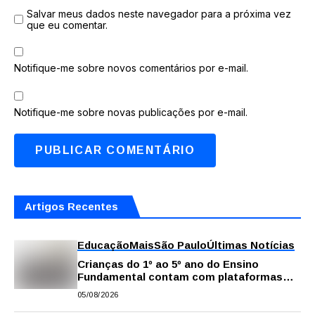
Salvar meus dados neste navegador para a próxima vez
que eu comentar.
Notifique-me sobre novos comentários por e-mail.
Notifique-me sobre novas publicações por e-mail.
Artigos Recentes
Educação
Mais
São Paulo
Últimas Notícias
Crianças do 1º ao 5º ano do Ensino
Fundamental contam com plataformas
digitais para apoiar estudos na escola e
05/08/2026
em casa