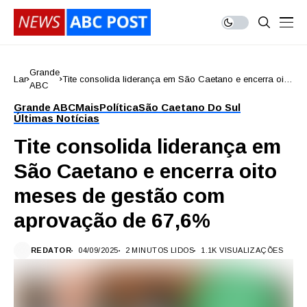
Grande
Lar
Tite consolida liderança em São Caetano e encerra oito
ABC
meses de gestão com aprovação de 67,6%
Grande ABC
Mais
Política
São Caetano Do Sul
Últimas Notícias
Tite consolida liderança em
São Caetano e encerra oito
meses de gestão com
aprovação de 67,6%
REDATOR
04/09/2025
2 MINUTOS LIDOS
1.1K VISUALIZAÇÕES