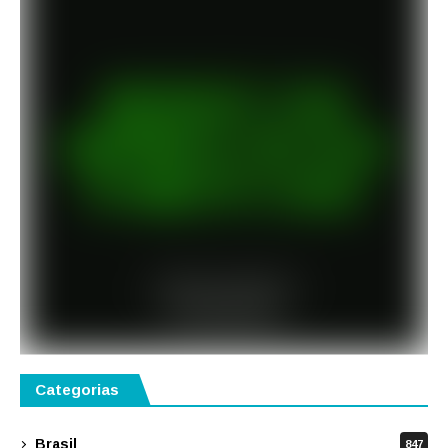
Categorias
Brasil
847